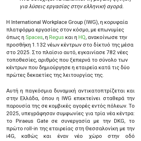
για λύσεις εργασίας στην ελληνική αγορά.
Η International Workplace Group (IWG), η κορυφαία
πλατφόρμα εργασίας στον κόσμο, με επωνυμίες
όπως η
Spaces
, η
Regus
και η
HQ
, ανακοίνωσε την
προσθήκη 1.132 νέων κέντρων στο δίκτυό της μέσα
στο 2025. Στο πλαίσιο αυτό, εγκαινίασε 782 νέες
τοποθεσίες, αριθμός που ξεπερνά το σύνολο των
κέντρων που δημιούργησε η εταιρεία κατά τις δύο
πρώτες δεκαετίες της λειτουργίας της.
Αυτή η παγκόσμια δυναμική αντικατοπτρίζεται και
στην Ελλάδα, όπου η IWG επεκτείνει σταθερά την
παρουσία της σε κομβικές αγορές εντός πόλεων. Το
2025, υπεγράφησαν συμφωνίες για τρία νέα κέντρα:
το Piraeus Gate σε συνεργασία με την DKG, το
πρώτο roll-in της εταιρείας στη Θεσσαλονίκη με την
i4G, καθώς και έναν νέο χώρο στην οδό