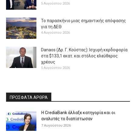
5 Αυγούστου 2026
Το παρασκήνιο μιας σημαντικής απόφασης
για τη ΔΕΘ
4 Αυγούστου 2026
Danaos (Δρ. Γ. Κούστας): Ισχυρή κερδοφορία
στα $133,1 εκατ. και στόλος ελεύθερος
χρέους
5 Αυγούστου 2026
ΠΡΟΣΦΑΤΑ ΑΡΘΡΑ
Η CrediaBank άλλαξε κατηγορία και οι
αναλυτές το διαπίστωσαν
7 Αυγούστου 2026