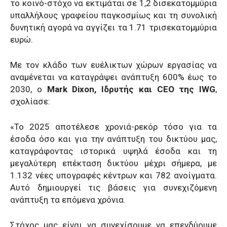
το κοινό-στόχο να εκτιμάται σε 1,2 δισεκατομμύρια
υπαλλήλους γραφείου παγκοσμίως και τη συνολική
δυνητική αγορά να αγγίζει τα 1.71 τρισεκατομμύρια
ευρώ.
Με τον κλάδο των ευέλικτων χώρων εργασίας να
αναμένεται να καταγράψει ανάπτυξη 600% έως το
2030, ο
Mark Dixon, Ιδρυτής και CEO της IWG
,
σχολίασε:
«Το 2025 αποτέλεσε χρονιά-ρεκόρ τόσο για τα
έσοδα όσο και για την ανάπτυξη του δικτύου μας,
καταγράφοντας ιστορικά υψηλά έσοδα και τη
μεγαλύτερη επέκταση δικτύου μέχρι σήμερα, με
1.132 νέες υπογραφές κέντρων και 782 ανοίγματα.
Αυτό δημιουργεί τις βάσεις για συνεχιζόμενη
ανάπτυξη τα επόμενα χρόνια.
Στόχος μας είναι να συνεχίσουμε να επενδύουμε