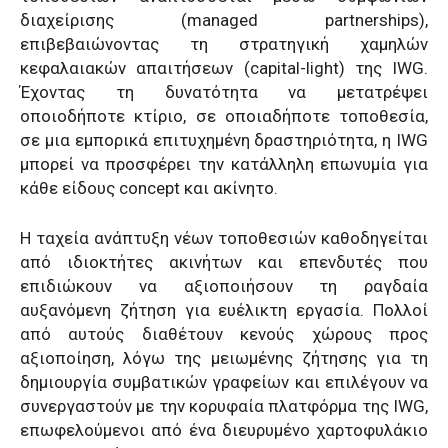
διαχείρισης (managed partnerships),
επιβεβαιώνοντας τη στρατηγική χαμηλών
κεφαλαιακών απαιτήσεων (capital-light) της IWG.
Έχοντας τη δυνατότητα να μετατρέψει
οποιοδήποτε κτίριο, σε οποιαδήποτε τοποθεσία,
σε μια εμπορικά επιτυχημένη δραστηριότητα, η IWG
μπορεί να προσφέρει την κατάλληλη επωνυμία για
κάθε είδους concept και ακίνητο.
Η ταχεία ανάπτυξη νέων τοποθεσιών καθοδηγείται
από ιδιοκτήτες ακινήτων και επενδυτές που
επιδιώκουν να αξιοποιήσουν τη ραγδαία
αυξανόμενη ζήτηση για ευέλικτη εργασία. Πολλοί
από αυτούς διαθέτουν κενούς χώρους προς
αξιοποίηση, λόγω της μειωμένης ζήτησης για τη
δημιουργία συμβατικών γραφείων και επιλέγουν να
συνεργαστούν με την κορυφαία πλατφόρμα της IWG,
επωφελούμενοι από ένα διευρυμένο χαρτοφυλάκιο