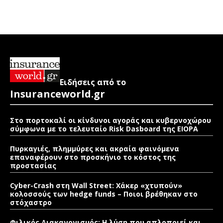
Ειδήσεις από το
Insuranceworld.gr
Στο πορτοκαλί οι κίνδυνοι αγοράς και κυβερνοχώρου
σύμφωνα με το τελευταίο Risk Dasboard της EIOPA
Πυρκαγιές, πλημμύρες και ακραία φαινόμενα
επαναφέρουν στο προσκήνιο το κόστος της
προστασίας
Cyber-Crash στη Wall Street: Χάκερ «χτυπούν»
κολοσσούς των hedge funds – Ποιοι βρέθηκαν στο
στόχαστρο
Φιλικός Διακανονισμός: Η λύση που απλοποιεί και