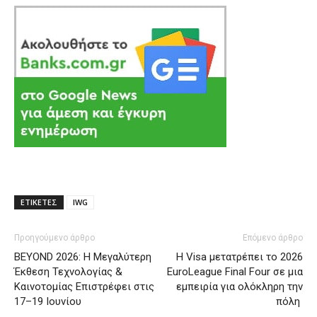
ΕΤΙΚΕΤΕΣ
IWG
Προηγούμενο άρθρο
Επόμενο άρθρο
BEYOND 2026: Η Μεγαλύτερη
Η Visa μετατρέπει το 2026
Έκθεση Τεχνολογίας &
EuroLeague Final Four σε μια
Καινοτομίας Επιστρέφει στις
εμπειρία για ολόκληρη την
17–19 Ιουνίου
πόλη