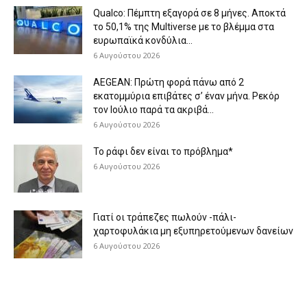
Qualco: Πέμπτη εξαγορά σε 8 μήνες. Aποκτά
το 50,1% της Multiverse με το βλέμμα στα
ευρωπαϊκά κονδύλια...
6 Αυγούστου 2026
AEGEAN: Πρώτη φορά πάνω από 2
εκατομμύρια επιβάτες σ’ έναν μήνα. Ρεκόρ
τον Ιούλιο παρά τα ακριβά...
6 Αυγούστου 2026
Το ράφι δεν είναι το πρόβλημα*
6 Αυγούστου 2026
Γιατί οι τράπεζες πωλούν -πάλι-
χαρτοφυλάκια μη εξυπηρετούμενων δανείων
6 Αυγούστου 2026