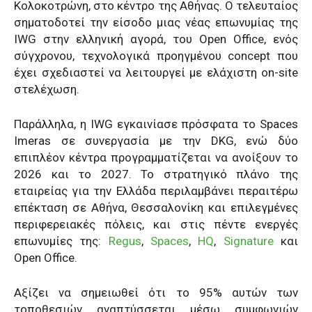
Κολοκοτρώνη, στο κέντρο της Αθήνας. Ο τελευταίος
σηματοδοτεί την είσοδο μιας νέας επωνυμίας της
IWG στην ελληνική αγορά, του Open Office, ενός
σύγχρονου, τεχνολογικά προηγμένου concept που
έχει σχεδιαστεί να λειτουργεί με ελάχιστη on-site
στελέχωση.
Παράλληλα, η IWG εγκαινίασε πρόσφατα το Spaces
Imeras σε συνεργασία με την DKG, ενώ δύο
επιπλέον κέντρα προγραμματίζεται να ανοίξουν το
2026 και το 2027. Το στρατηγικό πλάνο της
εταιρείας για την Ελλάδα περιλαμβάνει περαιτέρω
επέκταση σε Αθήνα, Θεσσαλονίκη και επιλεγμένες
περιφερειακές πόλεις, και στις πέντε ενεργές
επωνυμίες της:
Regus
,
Spaces
,
HQ
,
Signature
και
Open Office.
Αξίζει να σημειωθεί ότι το 95% αυτών των
τοποθεσιών αναπτύσσεται μέσω συμφωνιών