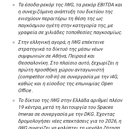
Τα έσοδα-ρεκόρ της IWG, τα ρεκόρ EBITDA και
η συνεχιζόμενη ανάπτυξη του δικτύου της
ενισχύουν περαιτέρω τη θέση της ως
παγκόσμιου ηγέτη στην κατηγορία της, με
γραφεία σε χιλιάδες τοποθεσίες παγκοσμίως.
Στην ελληνική αγορά, η IWG επέκτεινε
στρατηγικά το δίκτυό της μέσω νέων
συμφωνιών σε Αθήνα, Πειραιά και
Θεσσαλονίκη. Στο πλαίσιο αυτό, ξεχωρίζει η
πρώτη προσθήκη χώρου ανταγωνιστή
(competitor roll-in) σε συνεργασία με την i4G,
καθώς και η είσοδος της επωνυμίας Open
Office .
Το δίκτυο της IWG στην Ελλάδα αριθμεί πλέον
19 κέντρα, μετά τη λειτουργία του Spaces
Imeras σε συνεργασία με την DKG. Έχοντας
δρομολογήσει νέες επεκτάσεις για το 2026, η
IWG συνεχίζει να καλύπτει τη μεγάλη ζήτηση