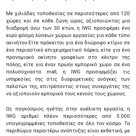
Με χιλιάδες τοποθεσίες σε περισσότερες από 120
χώρες και σε κάθε ζώνη ώρας, αξιοποιώντας μια
διαδρομή άνω των 30 ετών, η IWG προσφέρει ένα
ευρύ φάσμα λύσεων χώρων εργασίας για κάθε τύπο
ακινήτου.Είτε πρόκειται για ένα διώροφο κτίριο σε
ένα περιαστικό επιχειρηματικό πάρκο, είτε για ένα
προνομιακό ακίνητο γραφείων στο κέντρο της
πόλης, είτε για έναν πρώην εμπορικό χώρο σε ένα
πολυσύχναστο mall, η IWG προσαρμόζει τις
υπηρεσίες της στις διαφορετικές ανάγκες των
πελατών της, επιτρέποντας στους συνεργάτες της
να αξιοποιούν εμπορικά τους κενούς τους χώρους.
Ως παγκόσμιος ηγέτης στην ευέλικτη εργασία, η
IWG αριθμεί πλέον περισσότερες από 5.000
υπογεγραμμένες τοποθεσίες σε όλο τον κόσμο. Τα
περιθώρια περαιτέρω ανάπτυξης είναι εκθετικά, με