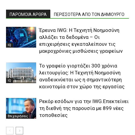
ΠΑΡΟΜΟΙΑ ΑΡΘΡΑ
ΠΕΡΙΣΣΟΤΕΡΑ ΑΠΟ ΤΟΝ ΔΗΜΙΟΥΡΓΟ
Έρευνα IWG: Η Τεχνητή Νοημοσύνη
αλλάζει τα δεδομένα – Οι
επιχειρήσεις εγκαταλείπουν τις
IQ
μακροχρόνιες μισθώσεις γραφείων
Το γραφείο γιορτάζει 300 χρόνια
λειτουργίας: Η Τεχνητή Νοημοσύνη
αναδεικνύεται ως η σημαντικότερη
IQ
καινοτομία στον χώρο της εργασίας
Ρεκόρ εσόδων για την IWG.Επεκτείνει
τη διεθνή της παρουσία με 899 νέες
τοποθεσίες
Επιχειρήσεις