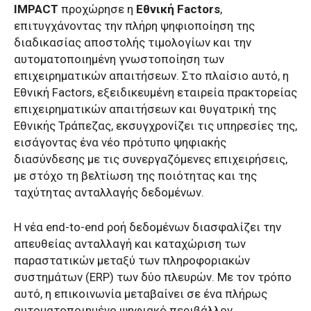
IMPACT
προχώρησε η
Εθνική Factors
,
επιτυγχάνοντας την πλήρη ψηφιοποίηση της
διαδικασίας αποστολής τιμολογίων και την
αυτοματοποιημένη γνωστοποίηση των
επιχειρηματικών απαιτήσεων. Στο πλαίσιο αυτό, η
Εθνική Factors, εξειδικευμένη εταιρεία πρακτορείας
επιχειρηματικών απαιτήσεων και θυγατρική της
Εθνικής Τράπεζας, εκσυγχρονίζει τις υπηρεσίες της,
εισάγοντας ένα νέο πρότυπο ψηφιακής
διασύνδεσης με τις συνεργαζόμενες επιχειρήσεις,
με στόχο τη βελτίωση της ποιότητας και της
ταχύτητας ανταλλαγής δεδομένων.
Η νέα end-to-end ροή δεδομένων διασφαλίζει την
απευθείας ανταλλαγή και καταχώριση των
παραστατικών μεταξύ των πληροφοριακών
συστημάτων (ERP) των δύο πλευρών. Με τον τρόπο
αυτό, η επικοινωνία μεταβαίνει σε ένα πλήρως
αυτοματοποιημένο ψηφιακό περιβάλλον,