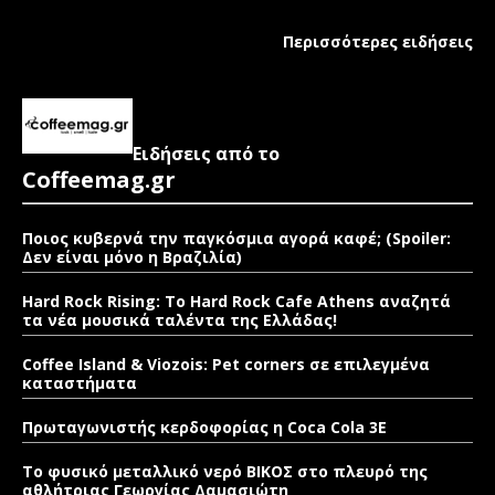
Περισσότερες ειδήσεις
Ειδήσεις από το
Coffeemag.gr
Ποιος κυβερνά την παγκόσμια αγορά καφέ; (Spoiler:
Δεν είναι μόνο η Βραζιλία)
Hard Rock Rising: Το Hard Rock Cafe Athens αναζητά
τα νέα μουσικά ταλέντα της Ελλάδας!
Coffee Island & Viozois: Pet corners σε επιλεγμένα
καταστήματα
Πρωταγωνιστής κερδοφορίας η Coca Cola 3E
Το φυσικό μεταλλικό νερό ΒΙΚΟΣ στο πλευρό της
αθλήτριας Γεωργίας Δαμασιώτη