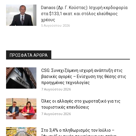
Danaos (Δρ. Γ. Κούστας): Ισχυρή κερδοφορία
στα $133,1 εκατ. και στόλος ελεύθερος
χρέους
5 Αυγούστου 2026
ΠΡΟΣΦΑΤΑ ΑΡΘΡΑ
CSG: Συνεχιζόμενη ισχυρή ανάπτυξη στις
βασικές αγορές – Ενίσχυση της θέσης στις
προηγμένες τεχνολογίες
7 Αυγούστου 2026
Όλες οι αλλαγές στο χωροταξικό για τις
τουριστικές επενδύσεις
7 Αυγούστου 2026
Στο 3,4% ο πληθωρισμός τον Ιούλιο –