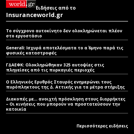
Ειδήσεις από το
Insuranceworld.gr
Το σύγχρονο αυτοκίνητο δεν ολοκληρώνεται πλέον
στο εργοστάσιο
Generali: Ισχυρά αποτελέσματα το α΄ 6μηνο παρά τις
φυσικές καταστροφές
ΓΔΑΕΦΚ: Ολοκληρώθηκαν 325 αυτοψίες στις
πληγείσες από τις πυρκαγιές περιοχές
Ο Ελληνικός Ερυθρός Σταυρός ενημερώνει τους
πυρόπληκτους της Δ. Αττικής για τα μέτρα στήριξης
Διακοπές με… ανοιχτή πρόσκληση στους διαρρήκτες
– Οι κινήσεις που μπορούν να προστατεύσουν την
κατοικία
Περισσότερες ειδήσεις