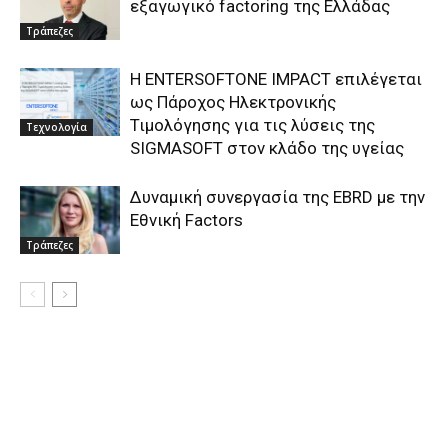
εξαγωγικό factoring της Ελλάδας
Τράπεζες
Η ENTERSOFTONE IMPACT επιλέγεται
ως Πάροχος Ηλεκτρονικής
Τιμολόγησης για τις λύσεις της
Τεχνολογία
SIGMASOFT στον κλάδο της υγείας
Δυναμική συνεργασία της EBRD με την
Εθνική Factors
Τράπεζες