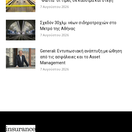
“Φωτιά” οι τιμές σε καύσιμα και στέγη
7 Αυγούστου 2026
Σχεδόν 30χλμ. νέων σιδηροτροχιών στο
Μετρό της Αθήνας
7 Αυγούστου 2026
Generali: Eντυπωσιακή ανάπτυξη με ώθηση
από τις ασφάλειες και το Asset
Management
7 Αυγούστου 2026