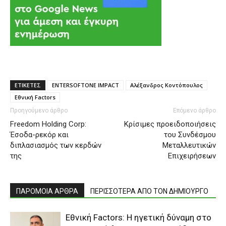
ΕΤΙΚΕΤΕΣ
ENTERSOFTONE IMPACT
Αλέξανδρος Κοντόπουλος
Εθνική Factors
Προηγούμενο άρθρο
Επόμενο άρθρο
Freedom Holding Corp:
Κρίσιμες προειδοποιήσεις
Έσοδα-ρεκόρ και
του Συνδέσμου
διπλασιασμός των κερδών
Μεταλλευτικών
της
Επιχειρήσεων
ΠΑΡΟΜΟΙΑ ΑΡΘΡΑ
ΠΕΡΙΣΣΟΤΕΡΑ ΑΠΟ ΤΟΝ ΔΗΜΙΟΥΡΓΟ
Εθνική Factors: Η ηγετική δύναμη στο