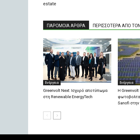
estate
ΠΑΡΟΜΟΙΑ ΑΡΘΡΑ
ΠΕΡΙΣΣΟΤΕΡΑ ΑΠΟ ΤΟ
Ενέργεια
Ενέργεια
Greenvolt Next: Ισχυρό αποτύπωμα
Η Greenvolt
στη Renewable EnergyTech
φωτοβολταϊ
Sanofi στην