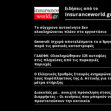
Ειδήσεις από το
Insuranceworld.g
Το σύγχρονο αυτοκίνητο δεν
ολοκληρώνεται πλέον στο εργοστάσιο
Generali: Ισχυρά αποτελέσματα το α΄ 6μη
παρά τις φυσικές καταστροφές
ΓΔΑΕΦΚ: Ολοκληρώθηκαν 325 αυτοψίες
στις πληγείσες από τις πυρκαγιές
περιοχές
Ο Ελληνικός Ερυθρός Σταυρός ενημερώνε
τους πυρόπληκτους της Δ. Αττικής για τ
μέτρα στήριξης
Διακοπές με… ανοιχτή πρόσκληση στους
διαρρήκτες – Οι κινήσεις που μπορούν ν
προστατεύσουν την κατοικία