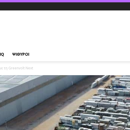
IQ
ΨΙΘΥΡΟΙ
με τη Greenvolt Next