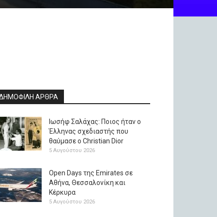
ΔΗΜΟΦΙΛΗ ΑΡΘΡΑ
Ιωσήφ Σαλάχας: Ποιος ήταν ο
Έλληνας σχεδιαστής που
θαύμασε ο Christian Dior
5 Αυγούστου 2026
Open Days της Emirates σε
Αθήνα, Θεσσαλονίκη και
Κέρκυρα
5 Αυγούστου 2026