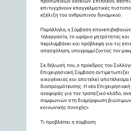
προσωπικών δανείων. Επιπλέον, θεσπί
επιτυγχάνουν επαγγελματικές πιστοποι
εξέλιξη του ανθρώπινου δυναμικού.
Παράλληλα, η Σύμβαση επανεπιβεβαιώνε
τηλεργασία, το ωράριο μητρότητας κα
περιλαμβάνει και πρόβλεψη για τις επ
απασχόληση, υπογραμμίζοντας τον μακ
Σε δήλωσή του, ο πρόεδρος του Συλλόγο
Επιχειρησιακή Σύμβαση αντιμετωπίζει 
οικογένειας και αποτελεί αποτέλεσμα 
διαπραγμάτευσης. Η νέα Επιχειρησιακή
αναφοράς για τον τραπεζικό κλάδο, αν
συμφωνιών στη διαμόρφωση βιώσιμων 
κοινωνικής συνοχής».
Τι προβλέπει η σύμβαση: