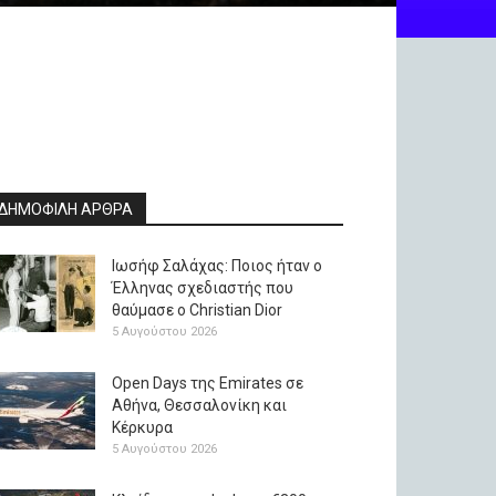
ΔΗΜΟΦΙΛΗ ΑΡΘΡΑ
Ιωσήφ Σαλάχας: Ποιος ήταν ο
Έλληνας σχεδιαστής που
θαύμασε ο Christian Dior
5 Αυγούστου 2026
Open Days της Emirates σε
Αθήνα, Θεσσαλονίκη και
Κέρκυρα
5 Αυγούστου 2026