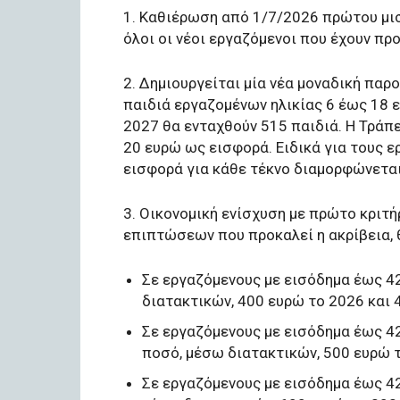
1. Καθιέρωση από 1/7/2026 πρώτου μισ
όλοι οι νέοι εργαζόμενοι που έχουν πρ
2. Δημιουργείται μία νέα μοναδική παρο
παιδιά εργαζομένων ηλικίας 6 έως 18 ε
2027 θα ενταχθούν 515 παιδιά. Η Τράπ
20 ευρώ ως εισφορά. Ειδικά για τους ερ
εισφορά για κάθε τέκνο διαμορφώνεται
3. Οικονομική ενίσχυση με πρώτο κριτή
επιπτώσεων που προκαλεί η ακρίβεια, θ
Σε εργαζόμενους με εισόδημα έως 4
διατακτικών, 400 ευρώ το 2026 και 
Σε εργαζόμενους με εισόδημα έως 42
ποσό, μέσω διατακτικών, 500 ευρώ τ
Σε εργαζόμενους με εισόδημα έως 42