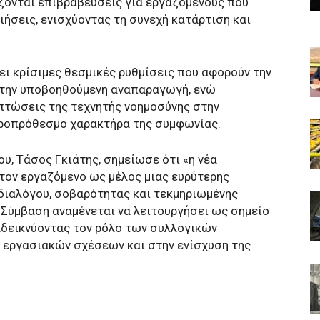
ζονται επιβραβεύσεις για εργαζομένους που
ήσεις, ενισχύοντας τη συνεχή κατάρτιση και
ι κρίσιμες θεσμικές ρυθμίσεις που αφορούν την
ι την υποβοηθούμενη αναπαραγωγή, ενώ
ιπτώσεις της τεχνητής νοημοσύνης στην
ροπρόθεσμο χαρακτήρα της συμφωνίας.
υ, Τάσος Γκιάτης, σημείωσε ότι «η νέα
τον εργαζόμενο ως μέλος μιας ευρύτερης
διαλόγου, σοβαρότητας και τεκμηριωμένης
 Σύμβαση αναμένεται να λειτουργήσει ως σημείο
αδεικνύοντας τον ρόλο των συλλογικών
εργασιακών σχέσεων και στην ενίσχυση της