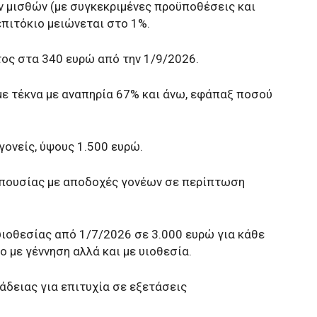
ν μισθών (με συγκεκριμένες προϋποθέσεις και
επιτόκιο μειώνεται στο 1%.
ος στα 340 ευρώ από την 1/9/2026.
με τέκνα με αναπηρία 67% και άνω, εφάπαξ ποσού
γονείς, ύψους 1.500 ευρώ.
 απουσίας με αποδοχές γονέων σε περίπτωση
υιοθεσίας από 1/7/2026 σε 3.000 ευρώ για κάθε
ο με γέννηση αλλά και με υιοθεσία.
 άδειας για επιτυχία σε εξετάσεις