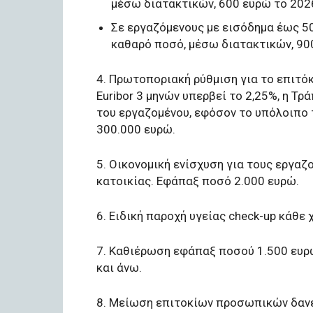
μέσω διατακτικών, 600 ευρώ το 2026
Σε εργαζόμενους με εισόδημα έως 50
καθαρό ποσό, μέσω διατακτικών, 900
4. Πρωτοποριακή ρύθμιση για το επιτό
Euribor 3 μηνών υπερβεί το 2,25%, η Τ
του εργαζομένου, εφόσον το υπόλοιπο 
300.000 ευρώ.
5. Οικονομική ενίσχυση για τους εργαζ
κατοικίας. Εφάπαξ ποσό 2.000 ευρώ.
6. Ειδική παροχή υγείας check-up κάθε 
7. Καθιέρωση εφάπαξ ποσού 1.500 ευρ
και άνω.
8. Μείωση επιτοκίων προσωπικών δανεί