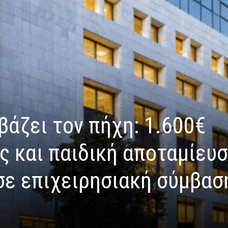
βάζει τον πήχη: 1.600€
ς και παιδική αποταμίευ
σε επιχειρησιακή σύμβασ