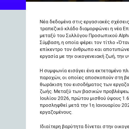
Νέα δεδομένα στις εργασιακές σχέσεις 
τραπεζικό κλάδο διαμορφώνει η νέα Ε
μεταξύ του Συλλόγου Προσωπικού Alpha
Σύμβαση, η οποία φέρει τον τίτλο «Όταν
επίκεντρο τον άνθρωπο και αποτυπώνει
εργασία με την οικογενειακή ζωή, την 
Η συμφωνία εισάγει ένα εκτεταμένο πλ
παροχών, οι οποίες αποσκοπούν στη β
θωράκιση του εισοδήματος των εργαζο
ζωής. Μεταξύ των βασικών προβλέψεων
Ιουλίου 2026, πρώτου μισθού ύψους 1.
προσληφθεί μετά την 1η Ιανουαρίου 20
εργαζομένους.
Ιδιαίτερη βαρύτητα δίνεται στην οικογε