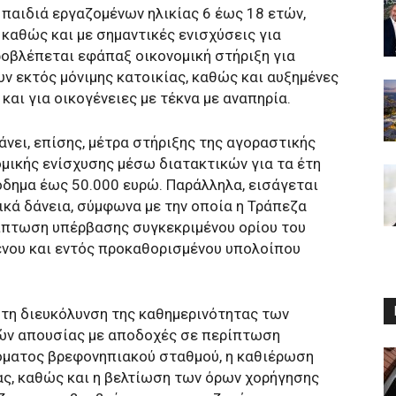
 παιδιά εργαζομένων ηλικίας 6 έως 18 ετών,
καθώς και με σημαντικές ενισχύσεις για
ροβλέπεται εφάπαξ οικονομική στήριξη για
ν εκτός μόνιμης κατοικίας, καθώς και αυξημένες
και για οικογένειες με τέκνα με αναπηρία.
νει, επίσης, μέτρα στήριξης της αγοραστικής
ομικής ενίσχυσης μέσω διατακτικών για τα έτη
όδημα έως 50.000 ευρώ. Παράλληλα, εισάγεται
κά δάνεια, σύμφωνα με την οποία η Τράπεζα
ρίπτωση υπέρβασης συγκεκριμένου ορίου του
μένου και εντός προκαθορισμένου υπολοίπου
α τη διευκόλυνση της καθημερινότητας των
ών απουσίας με αποδοχές σε περίπτωση
δόματος βρεφονηπιακού σταθμού, η καθιέρωση
ς, καθώς και η βελτίωση των όρων χορήγησης