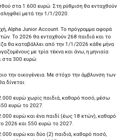
θού στα 1.600 ευρώ. Στη ρύθμιση θα ενταχθούν
οσληφθεί μετά την 1/1/2020.
χή, Alpha Junior Account. Το πρόγραμμα αφορά
τών. Το 2026 θα ενταχθούν 268 παιδιά και το
εζα θα καταβάλλει από την 1/1/2026 κάθε μήνα
γαζομένους με τρία τέκνα και άνω, η μηνιαία
 στα 300 ευρώ.
ριο την οικογένεια. Με στόχο την άμβλυνση των
α δίνεται:
2.000 ευρώ χωρίς παιδιά, καθαρό ποσό, μέσω
450 ευρώ το 2027.
.000 ευρώ και ένα παιδί (έως 18 ετών), καθαρό
ο 2026 και 550 ευρώ το 2027.
.000 ευρώ και δύο (2) παιδιά, καθαρό ποσό,