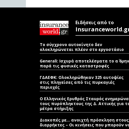
Ειδήσεις από το
Insuranceworld.g
Το σύγχρονο αυτοκίνητο δεν
ολοκληρώνεται πλέον στο εργοστάσιο
Generali: Ισχυρά αποτελέσματα το α΄ 6μη
παρά τις φυσικές καταστροφές
ΓΔΑΕΦΚ: Ολοκληρώθηκαν 325 αυτοψίες
στις πληγείσες από τις πυρκαγιές
περιοχές
Ο Ελληνικός Ερυθρός Σταυρός ενημερώνε
τους πυρόπληκτους της Δ. Αττικής για τ
μέτρα στήριξης
Διακοπές με… ανοιχτή πρόσκληση στους
διαρρήκτες – Οι κινήσεις που μπορούν ν