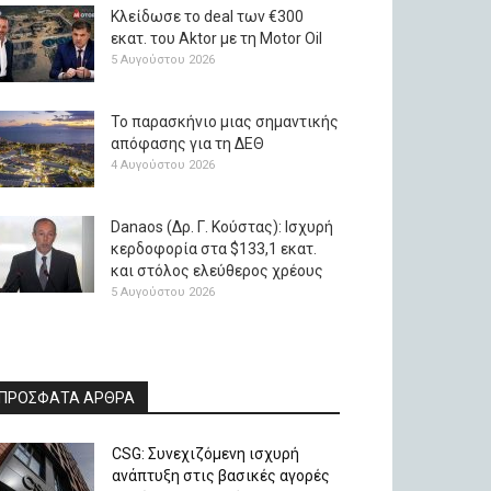
Κλείδωσε το deal των €300
εκατ. του Aktor με τη Μotor Oil
5 Αυγούστου 2026
Το παρασκήνιο μιας σημαντικής
απόφασης για τη ΔΕΘ
4 Αυγούστου 2026
Danaos (Δρ. Γ. Κούστας): Ισχυρή
κερδοφορία στα $133,1 εκατ.
και στόλος ελεύθερος χρέους
5 Αυγούστου 2026
ΠΡΟΣΦΑΤΑ ΑΡΘΡΑ
CSG: Συνεχιζόμενη ισχυρή
ανάπτυξη στις βασικές αγορές