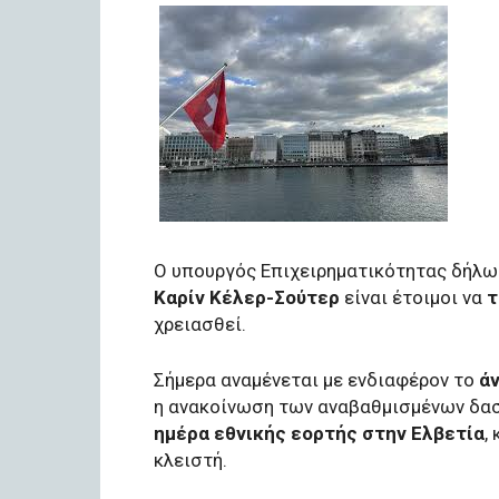
Ο υπουργός Επιχειρηματικότητας δήλωσ
Καρίν Κέλερ-Σούτερ
είναι έτοιμοι να
τ
χρειασθεί.
Σήμερα αναμένεται με ενδιαφέρον το
άν
η ανακοίνωση των αναβαθμισμένων δασ
ημέρα εθνικής εορτής στην Ελβετία
,
κλειστή.