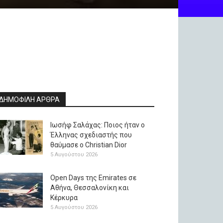
ΔΗΜΟΦΙΛΗ ΑΡΘΡΑ
Ιωσήφ Σαλάχας: Ποιος ήταν ο
Έλληνας σχεδιαστής που
θαύμασε ο Christian Dior
5 Αυγούστου 2026
Open Days της Emirates σε
Αθήνα, Θεσσαλονίκη και
Κέρκυρα
5 Αυγούστου 2026