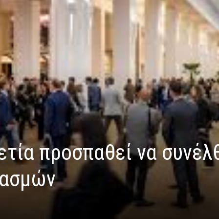
ετία προσπαθεί να συνέλ
δασμών