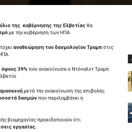
ύλιο της κυβέρνησης της Ελβετίας
θα
σμό
με την κυβέρνηση των ΗΠΑ.
ετύχει
αναθεώρηση του δασμολογίου Τραμπ
στις
ΗΠΑ.
 ύψους 39%
που ανακοίνωσε ο Ντόναλντ Τραμπ
λβετία.
Παρασκευή
μετά την ανακοίνωση της επιβολής
οσοστά δασμών
που περιλαμβάνει η
κής βιομηχανίας προειδοποιούν ότι
έσεις εργασίας.