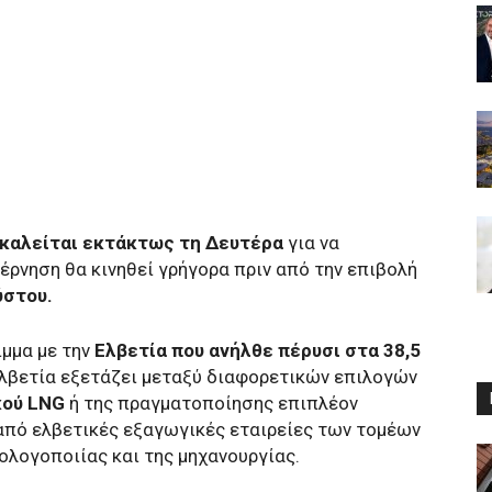
γκαλείται εκτάκτως τη Δευτέρα
για να
έρνηση θα κινηθεί γρήγορα πριν από την επιβολή
ύστου.
ιμμα με την
Ελβετία που ανήλθε πέρυσι στα 38,5
λβετία εξετάζει μεταξύ διαφορετικών επιλογών
κού LNG
ή της πραγματοποίησης επιπλέον
από ελβετικές εξαγωγικές εταιρείες των τομέων
λογοποιίας και της μηχανουργίας.