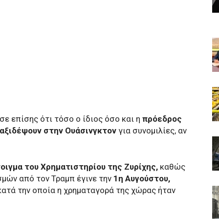
ε επίσης ότι τόσο ο ίδιος όσο και η
πρόεδρος
αξιδέψουν στην Ουάσινγκτον
για συνομιλίες, αν
οιγμα του Χρηματιστηρίου της Ζυρίχης,
καθώς
μών από τον Τραμπ έγινε την
1η Αυγούστου,
 κατά την οποία η χρηματαγορά της χώρας ήταν