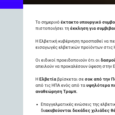
Το σημερινό
έκτακτο υπουργικό συμβο
πιστοποιήσει τη
έκκληση για συμβιβα
Η Ελβετική κυβέρνηση προσπαθεί να π
εισαγωγές ελβετικών προϊόντων στις 
Οι ειδικοί προειδοποιούν ότι οι
δασμοί
απειλούν να προκαλέσουν ύφεση στην Ε
Η
Ελβετία
βρίσκεται σε
σοκ από την 
από τις ΗΠΑ ενός από τα
υψηλότερα π
αναθεώρηση Τραμπ.
Επαγγελματικές ενώσεις της ελβετι
δ
ιακυβεύονται δεκάδες χιλιάδες θ