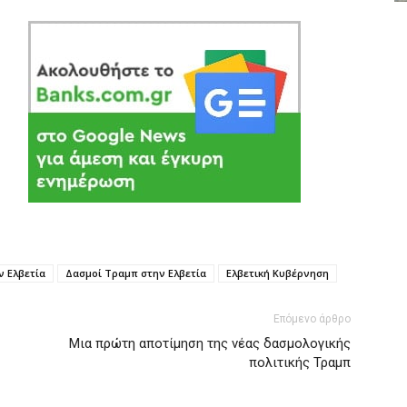
ν Ελβετία
Δασμοί Τραμπ στην Ελβετία
Ελβετική Κυβέρνηση
Επόμενο άρθρο
Μια πρώτη αποτίμηση της νέας δασμολογικής
πολιτικής Τραμπ