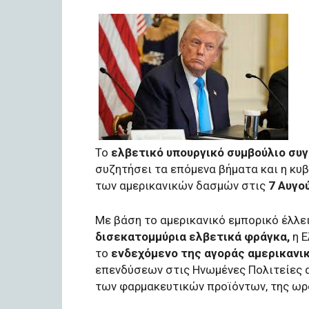
Το
ελβετικό υπουργικό συμβούλιο συ
συζητήσει τα επόμενα βήματα και η κυβ
των αμερικανικών δασμών στις
7 Αυγο
Με βάση το αμερικανικό εμπορικό έλλε
δισεκατομμύρια ελβετικά φράγκα,
η Ε
το
ενδεχόμενο της αγοράς αμερικανι
επενδύσεων στις Ηνωμένες Πολιτείες 
των φαρμακευτικών προϊόντων, της ωρο