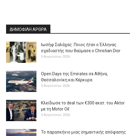
ΔΗΜΟΦΙΛΗ ΑΡΘΡΑ
Ιωσήφ Σαλάχας: Ποιος ήταν ο Έλληνας
σχεδιαστής που θαύμασε ο Christian Dior
5 Αυγούστου 2026
Open Days της Emirates σε Αθήνα,
Θεσσαλονίκη και Κέρκυρα
5 Αυγούστου 2026
Κλείδωσε το deal των €300 εκατ. του Aktor
με τη Μotor Oil
5 Αυγούστου 2026
Το παρασκήνιο μιας σημαντικής απόφασης