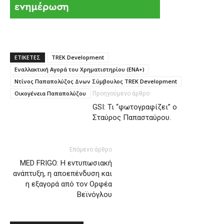
ΕΤΙΚΕΤΕΣ
TREK Development
Εναλλακτική Αγορά του Χρηματιστηρίου (ΕΝΑ+)
Ντίνος Παπαπολύζος Δνων Σύμβουλος TREK Development
Οικογένεια Παπαπολύζου
Προηγούμενο άρθρο
GSI: Τι “φωτογραφίζει” ο
Σταύρος Παπασταύρου.
Επόμενο άρθρο
MED FRIGO: Η εντυπωσιακή
ανάπτυξη, η αποεπένδυση και
η εξαγορά από τον Ορφέα
Βεϊνόγλου