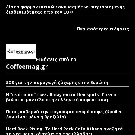
Λίστα φαρμακευτικών σκευασμάτων περιορισμένης
διαθεσιμότητας από τον ΕΟΦ
Περισσότερες ειδήσεις
Ειδήσεις από το
Coffeemag.gr
SOS για την παραγωγή ζάχαρης στην Ευρώπη
Η “ανατομία” των all-day micro-flex spots: Το νέο
βιώσιμο μοντέλο στην ελληνική καφεστίαση
Ποιος κυβερνά την παγκόσμια αγορά καφέ; (Spoiler:
Δεν είναι μόνο η Βραζιλία)
Hard Rock Rising: Το Hard Rock Cafe Athens αναζητά
τα νέα μουσικά ταλέντα της Ελλάδας!