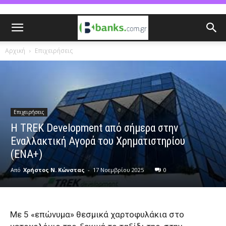
Αρχική
Επιχειρήσεις
Επιχειρήσεις
H TREK Development από σήμερα στην
Εναλλακτική Αγορά του Χρηματιστηρίου
(ΕΝΑ+)
Από
Χρήστος Ν. Κώνστας
-
17 Νοεμβρίου 2025
0
Mε 5 «επώνυμα» θεσμικά χαρτοφυλάκια στο