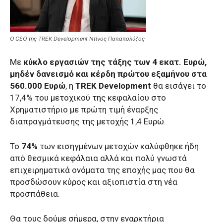
O CEO της TREK Development Ντίνος Παπαπολύζος
Με
κύκλο εργασιών της τάξης των 4 εκατ. Ευρώ,
μηδέν δανεισμό και κέρδη πρώτου εξαμήνου στα
560.000 Ευρώ
, η
TREK Development
θα εισάγει το
17,4% του μετοχικού της κεφαλαίου στο
Χρηματιστήριο με πρώτη τιμή έναρξης
διαπραγμάτευσης της μετοχής 1,4 Ευρώ.
Το
74%
των εισηγμένων μετοχών καλύφθηκε ήδη
από θεσμικά κεφάλαια αλλά και πολύ γνωστά
επιχειρηματικά ονόματα της εποχής μας που θα
προσδώσουν κύρος και αξιοπιστία στη νέα
προσπάθεια.
Θα τους δούμε σήμερα, στην εναρκτήρια