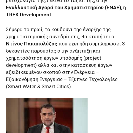
μετοχολόγιο της, ξεκινά το ταξίδι της, στην
Εναλλακτική Αγορά του Χρηματιστηρίου (ΕΝΑ+)
, η
TREK Development.
Σήμερα το πρωί, το κουδούνι της έναρξης της
χρηματιστηριακής συνεδρίασης, θα κτυπήσει ο
Ντίνος Παπαπολύζος
που έχει ήδη συμπληρώσει 3
δεκαετίες παρουσίας στην ανάπτυξη και
χρηματοδότηση έργων υποδομής (project
development) αλλά και στην κατασκευή έργων
εξειδικευμένου σκοπού στην Ενέργεια –
Εξοικονόμηση Ενέργειας – Έξυπνες Τεχνολογίες
(Smart Water & Smart Cities).