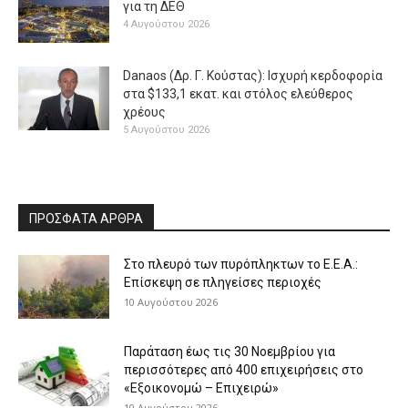
για τη ΔΕΘ
4 Αυγούστου 2026
Danaos (Δρ. Γ. Κούστας): Ισχυρή κερδοφορία
στα $133,1 εκατ. και στόλος ελεύθερος
χρέους
5 Αυγούστου 2026
ΠΡΟΣΦΑΤΑ ΑΡΘΡΑ
Στο πλευρό των πυρόπληκτων το Ε.Ε.Α.:
Επίσκεψη σε πληγείσες περιοχές
10 Αυγούστου 2026
Παράταση έως τις 30 Νοεμβρίου για
περισσότερες από 400 επιχειρήσεις στο
«Εξοικονομώ – Επιχειρώ»
10 Αυγούστου 2026