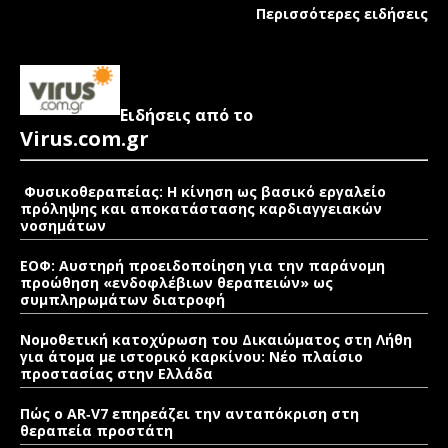
Περισσότερες ειδήσεις
Ειδήσεις από το
Virus.com.gr
Φυσικοθεραπείας: Η κίνηση ως βασικό εργαλείο
πρόληψης και αποκατάστασης καρδιαγγειακών
νοσημάτων
ΕΟΦ: Αυστηρή προειδοποίηση για την παράνομη
προώθηση «ενδοφλέβιων θεραπειών» ως
συμπληρωμάτων διατροφή
Νομοθετική κατοχύρωση του Δικαιώματος στη Λήθη
για άτομα με ιστορικό καρκίνου: Νέο πλαίσιο
προστασίας στην Ελλάδα
Πώς ο AR‑V7 επηρεάζει την ανταπόκριση στη
θεραπεία προστάτη