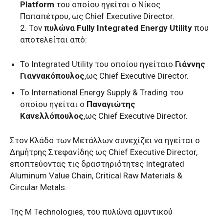
Platform
του οποίου ηγείται ο Νίκος
Παπαπέτρου, ως Chief Executive Director.
2. Τον
πυλώνα Fully Integrated Energy Utility
που
αποτελείται από:
Το Integrated Utility του οποίου ηγείταιο
Γιάννης
Γιαννακόπουλος
,ως Chief Executive Director.
Το International Energy Supply & Trading του
οποίου ηγείται ο
Παναγιώτης
Κανελλόπουλος
,ως Chief Executive Director.
Στον Κλάδο των Μετάλλων συνεχίζει να ηγείται ο
Δημήτρης Στεφανίδης ως Chief Executive Director,
εποπτεύοντας τις δραστηριότητες Integrated
Aluminum Value Chain, Critical Raw Materials &
Circular Metals.
Της M Technologies, του πυλώνα αμυντικού