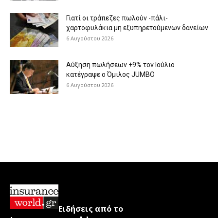
Γιατί οι τράπεζες πωλούν -πάλι-
χαρτοφυλάκια μη εξυπηρετούμενων δανείων
6 Αυγούστου 2026
Aύξηση πωλήσεων +9% τον Ιούλιο
κατέγραψε ο Όμιλος JUMBO
6 Αυγούστου 2026
Ειδήσεις από το