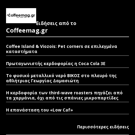
Ειδήσεις από το
Coffeemag.gr
Coffee Island & Viozois: Pet corners σε επιλεγμένα
καταστήματα
Πρωταγωνιστής κερδοφορίας η Coca Cola 3E
Το φυσικό μεταλλικό νερό ΒΙΚΟΣ στο πλευρό της
αθλήτριας Γεωργίας Δαμασιώτη
Η κερδοφορία των third-wave roasters πηγάζει από
τα χαρμάνια, όχι από τις σπάνιες μικροπαρτίδες
Η επανάσταση του «Low Caf»
Περισσότερες ειδήσεις