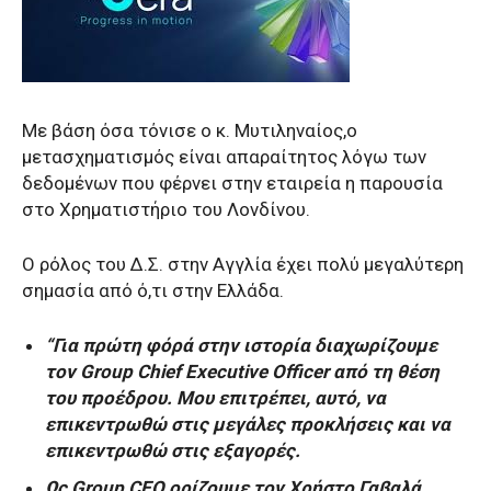
Με βάση όσα τόνισε ο κ. Μυτιληναίος,ο
μετασχηματισμός είναι απαραίτητος λόγω των
δεδομένων που φέρνει στην εταιρεία η παρουσία
στο Χρηματιστήριο του Λονδίνου.
Ο ρόλος του Δ.Σ. στην Αγγλία έχει πολύ μεγαλύτερη
σημασία από ό,τι στην Ελλάδα.
“Για πρώτη φόρά στην ιστορία διαχωρίζουμε
τον Group Chief Executive Officer από τη θέση
του προέδρου. Μου επιτρέπει, αυτό, να
επικεντρωθώ στις μεγάλες προκλήσεις και να
επικεντρωθώ στις εξαγορές.
Ως Group CEO ορίζουμε τον Χρήστο Γαβαλά