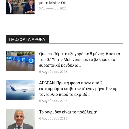
με τη Μotor Oil
5 Αυγούστου 2026
ΠΡΟΣΦΑΤΑ ΑΡΘΡΑ
Qualco: Πέμπτη εξαγορά σε 8 μήνες. Aποκτά
το 50,1% της Multiverse με το βλέμμα στα
ευρωπαϊκά κονδύλια...
6 Αυγούστου 2026
AEGEAN: Πρώτη φορά πάνω από 2
εκατομμύρια επιβάτες σ’ έναν μήνα. Ρεκόρ
τον Ιούλιο παρά τα ακριβά...
6 Αυγούστου 2026
Το ράφι δεν είναι το πρόβλημα*
6 Αυγούστου 2026