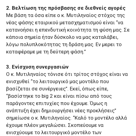
2. Βελτίωση της πρόσβασης σε διεθνείς αγορές
Με βάση τα όσα είπε ο κ. Μυτιληναίος στόχος της
νέας φάσης εταιρικού μετασχηματισμού είναι “να
κατανοήσει η επενδυτική κοινότητα τη φύση μας. Σε
κάποια σημεία ήταν δύσκολο να μας καταλάβει,
λόγω πολυπλοκότητας τη δράση μας. Εν μερει το
καταφέραμε με τη δεύτερη φάση.”
3. Ενίσχυση συνεργασιών
Ο κ. Μυτιληναίος τόνισε ότι τρίτος στόχος είναι να
ενισχυθεί “το λειτουργικό μας μοντέλο που
βασίζεται σε συνέργειες”. Εκεί, όπως είπε,
“βασίστηκε το big 2 και είναι πίσω από τους
παράγοντες επιτυχίες που έχουμε. Όμως η
ανάπτυξη έχει δημιουργήσει νέες προκλήσεις”
σημείωσε ο κ. Μυτιληναίος. “Καλό το μοντέλο αλλά
έχουμε πλέον μεγαλώσει. Σκοπεύουμε να
ενισχύουμε το λειτουργικό μοντέλο των