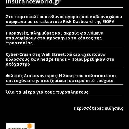
Insuranceworld.gr
Στο πορτοκαλί οι κίνδυνοι αγοράς και κυβερνοχώρου
σύμφωνα με το τελευταίο Risk Dasboard της EIOPA
Πυρκαγιές, πλημμύρες και ακραία φαινόμενα
επαναφέρουν στο προσκήνιο το κόστος της
προστασίας
Cyber-Crash στη Wall Street: Χάκερ «χτυπούν»
κολοσσούς των hedge funds – Ποιοι βρέθηκαν στο
στόχαστρο
Φιλικός Διακανονισμός: Η λύση που απλοποιεί και
επιταχύνει την αποζημίωση ύστερα από τροχαίο
Όλα τα μέτρα για τους πυρόπληκτους
Περισσότερες ειδήσεις