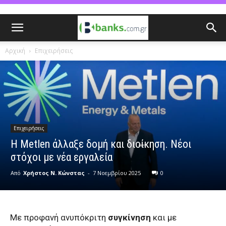
Αρχική
Επιχειρήσεις
Επιχειρήσεις
H Metlen άλλαξε δομή και διοίκηση. Νέοι
στόχοι με νέα εργαλεία
Από
Χρήστος Ν. Κώνστας
-
7 Νοεμβρίου 2025
0
Με προφανή ανυπόκριτη
συγκίνηση
και με