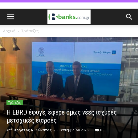
Αρχική
Τράπεζες
Τράπεζες
H EBRD έφυγε, έφερε όμως νέες ισχυρές
μετοχικές εισροές
Από
Χρήστος Ν. Κώνστας
-
9 Σεπτεμβρίου 2025
0