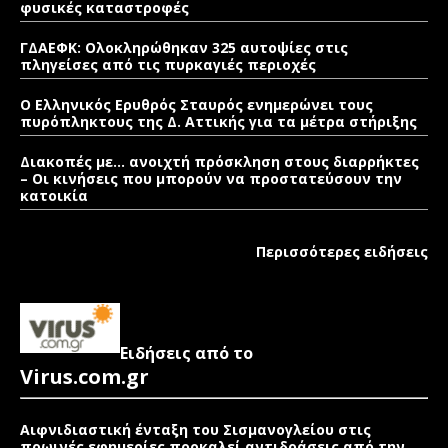
φυσικές καταστροφές
ΓΔΑΕΦΚ: Ολοκληρώθηκαν 325 αυτοψίες στις
πληγείσες από τις πυρκαγιές περιοχές
Ο Ελληνικός Ερυθρός Σταυρός ενημερώνει τους
πυρόπληκτους της Δ. Αττικής για τα μέτρα στήριξης
Διακοπές με… ανοιχτή πρόσκληση στους διαρρήκτες
– Οι κινήσεις που μπορούν να προστατεύσουν την
κατοικία
Περισσότερες ειδήσεις
Ειδήσεις από το
Virus.com.gr
Αιφνιδιαστική ένταξη του Σισμανογλείου στις
πρωινές εφημερίες προκαλεί αντιδράσεις από την