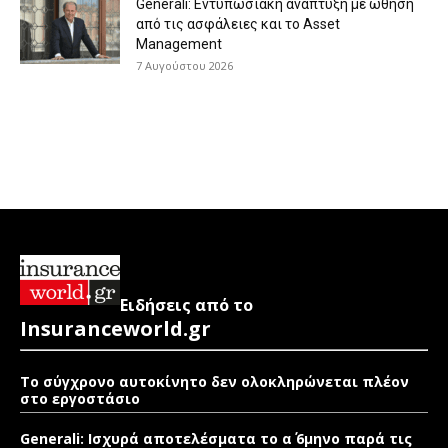
Generali: Eντυπωσιακή ανάπτυξη με ώθηση
από τις ασφάλειες και το Asset
Management
7 Αυγούστου 2026
Ειδήσεις από το
Insuranceworld.gr
Το σύγχρονο αυτοκίνητο δεν ολοκληρώνεται πλέον
στο εργοστάσιο
Generali: Ισχυρά αποτελέσματα το α΄ 6μηνο παρά τις