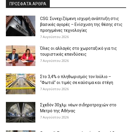
ΠΡΟΣΦΑΤΑ ΑΡΘΡΑ
CSG: Συνεχιζόμενη ισχυρή ανάπτυξη στις
βασικές αγορές – Ενίσχυση της θέσης στις
προηγμένες τεχνολογίες
7 Αυγούστου 2026
Όλες οι αλλαγές στο χωροταξικό για τις
τουριστικές επενδύσεις
7 Αυγούστου 2026
Στο 3,4% ο πληθωρισμός τον Ιούλιο –
“Φωτιά” οι τιμές σε καύσιμα και στέγη
7 Αυγούστου 2026
Σχεδόν 30χλμ. νέων σιδηροτροχιών στο
Μετρό της Αθήνας
7 Αυγούστου 2026