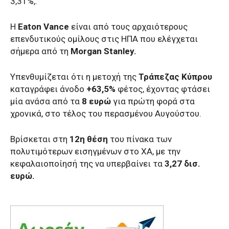
3,31%,.
Η
Eaton Vance
είναι από τους αρχαιότερους
επενδυτικούς ομίλους στις ΗΠΑ που ελέγχεται
σήμερα από τη
Morgan Stanley.
Υπενθυμίζεται ότι η μετοχή της
Τράπεζας Κύπρου
καταγράφει άνοδο
+63,5%
φέτος, έχοντας φτάσει
μία ανάσα από τα
8 ευρώ
για πρώτη φορά στα
χρονικά, στο τέλος του περασμένου Αυγούστου.
Βρίσκεται στη
12η θέση
του πίνακα των
πολυτιμότερων εισηγμένων στο ΧΑ, με την
κεφαλαιοποίησή της να υπερβαίνει τα
3,27 δισ.
ευρώ.