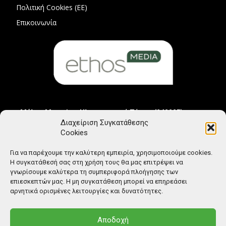
Πολιτική Cookies (ΕΕ)
Επικοινωνία
Μέλος Μητρώου Ηλεκτρονικού Τύπου (242225)
Διαχείριση Συγκατάθεσης
Cookies
Για να παρέχουμε την καλύτερη εμπειρία, χρησιμοποιούμε cookies.
Η συγκατάθεσή σας στη χρήση τους θα μας επιτρέψει να
γνωρίσουμε καλύτερα τη συμπεριφορά πλοήγησης των
επιεσκεπτών μας. Η μη συγκατάθεση μπορεί να επηρεάσει
αρνητικά ορισμένες λειτουργίες και δυνατότητες.
Αποδοχή