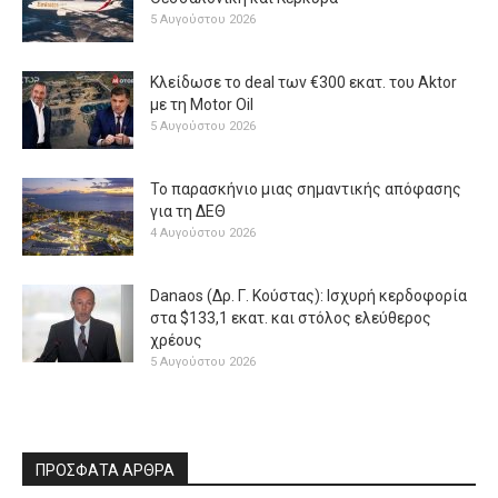
5 Αυγούστου 2026
Κλείδωσε το deal των €300 εκατ. του Aktor
με τη Μotor Oil
5 Αυγούστου 2026
Το παρασκήνιο μιας σημαντικής απόφασης
για τη ΔΕΘ
4 Αυγούστου 2026
Danaos (Δρ. Γ. Κούστας): Ισχυρή κερδοφορία
στα $133,1 εκατ. και στόλος ελεύθερος
χρέους
5 Αυγούστου 2026
ΠΡΟΣΦΑΤΑ ΑΡΘΡΑ