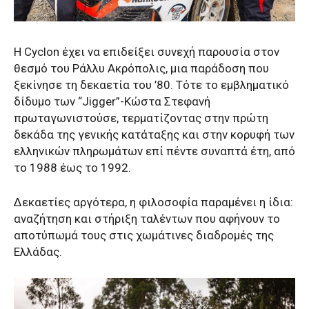
Η Cyclon έχει να επιδείξει συνεχή παρουσία στον
θεσμό του Ράλλυ Ακρόπολις, μια παράδοση που
ξεκίνησε τη δεκαετία του ’80. Τότε το εμβληματικό
δίδυμο των “Jigger”-Κώστα Στεφανή
πρωταγωνιστούσε, τερματίζοντας στην πρώτη
δεκάδα της γενικής κατάταξης και στην κορυφή των
ελληνικών πληρωμάτων επί πέντε συναπτά έτη, από
το 1988 έως το 1992.
Δεκαετίες αργότερα, η φιλοσοφία παραμένει η ίδια:
αναζήτηση και στήριξη ταλέντων που αφήνουν το
αποτύπωμά τους στις χωμάτινες διαδρομές της
Ελλάδας.