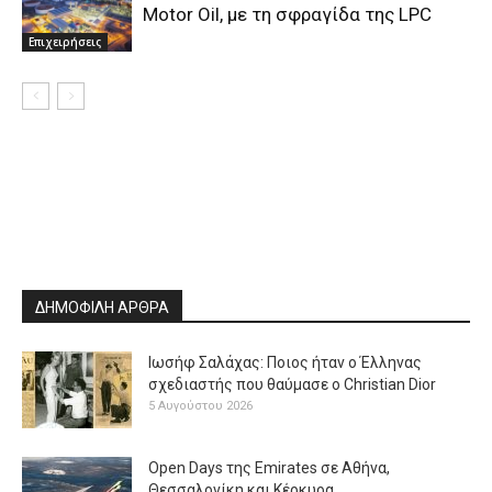
Motor Oil, με τη σφραγίδα της LPC
Επιχειρήσεις
ΔΗΜΟΦΙΛΗ ΑΡΘΡΑ
Ιωσήφ Σαλάχας: Ποιος ήταν ο Έλληνας
σχεδιαστής που θαύμασε ο Christian Dior
5 Αυγούστου 2026
Open Days της Emirates σε Αθήνα,
Θεσσαλονίκη και Κέρκυρα