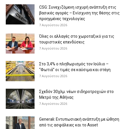
CSG: Συνεχιζόμενη ισχυρή ανάπτυξη στις
βασικές αγορές – Ενίσχυση της θέσης στις
προηγμένες τεχνολογίες
7 Αυγούστου 2026
Όλες οι αλλαγές στο χωροταξικό για τις
τουριστικές επενδύσεις
7 Αυγούστου 2026
Στο 3,4% ο πληθωρισμός τον Ιούλιο –
“Φωτιά” οι τιμές σε καύσιμα και στέγη
7 Αυγούστου 2026
Σχεδόν 30χλμ. νέων σιδηροτροχιών στο
Μετρό της Αθήνας
7 Αυγούστου 2026
Generali: Eντυπωσιακή ανάπτυξη με ώθηση
από τις ασφάλειες και το Asset