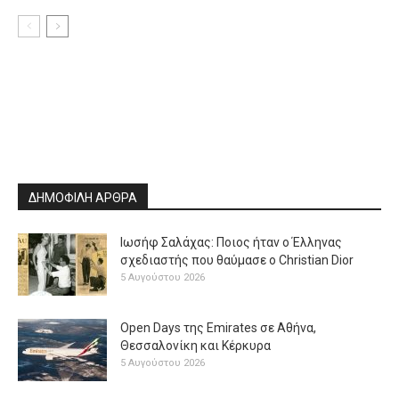
ΔΗΜΟΦΙΛΗ ΑΡΘΡΑ
Ιωσήφ Σαλάχας: Ποιος ήταν ο Έλληνας
σχεδιαστής που θαύμασε ο Christian Dior
5 Αυγούστου 2026
Open Days της Emirates σε Αθήνα,
Θεσσαλονίκη και Κέρκυρα
5 Αυγούστου 2026