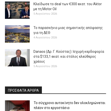
Κλείδωσε το deal των €300 εκατ. του Aktor
με τη Μotor Oil
5 Αυγούστου 2026
Το παρασκήνιο μιας σημαντικής απόφασης
για τη ΔΕΘ
4 Αυγούστου 2026
Danaos (Δρ. Γ. Κούστας): Ισχυρή κερδοφορία
στα $133,1 εκατ. και στόλος ελεύθερος
χρέους
5 Αυγούστου 2026
ΠΡΟΣΦΑΤΑ ΑΡΘΡΑ
Το σύγχρονο αυτοκίνητο δεν ολοκληρώνεται
πλέον στο εργοστάσιο