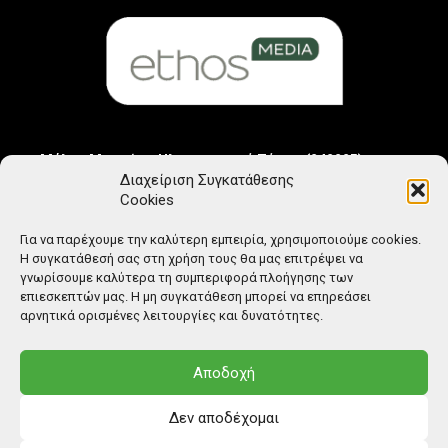
Μέλος Μητρώου Ηλεκτρονικού Τύπου (242225)
Διαχείριση Συγκατάθεσης
Cookies
Για να παρέχουμε την καλύτερη εμπειρία, χρησιμοποιούμε cookies.
Η συγκατάθεσή σας στη χρήση τους θα μας επιτρέψει να
γνωρίσουμε καλύτερα τη συμπεριφορά πλοήγησης των
επιεσκεπτών μας. Η μη συγκατάθεση μπορεί να επηρεάσει
αρνητικά ορισμένες λειτουργίες και δυνατότητες.
Αποδοχή
Δεν αποδέχομαι