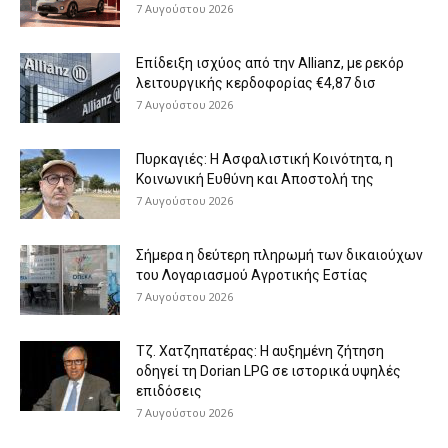
7 Αυγούστου 2026
Επίδειξη ισχύος από την Allianz, με ρεκόρ
λειτουργικής κερδοφορίας €4,87 δισ
7 Αυγούστου 2026
Πυρκαγιές: Η Ασφαλιστική Κοινότητα, η
Κοινωνική Ευθύνη και Αποστολή της
7 Αυγούστου 2026
Σήμερα η δεύτερη πληρωμή των δικαιούχων
του Λογαριασμού Αγροτικής Εστίας
7 Αυγούστου 2026
Τζ. Χατζηπατέρας: H αυξημένη ζήτηση
οδηγεί τη Dorian LPG σε ιστορικά υψηλές
επιδόσεις
7 Αυγούστου 2026