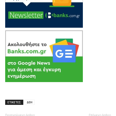
ΕΤΙΚΕΤΕΣ
ΔΕΗ
Προηγούμενο άρθρο
Επόμενο άρθρο