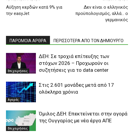
Aύξηση κερδών κατά 9% για
Δεν είναι ο ελληνικός
την easyJet
προϋπολογισμός, αλλά… ο
γερμανικός
ΠΑΡΟΜΟΙΑ ΑΡΘΡΑ
ΠΕΡΙΣΣΟΤΕΡΑ ΑΠΟ ΤΟΝ ΔΗΜΙΟΥΡΓΟ
ΔΕΗ: Σε τροχιά επίτευξης των
στόχων 2026 – Προχωρούν οι
συζητήσεις για το data center
Επιχειρήσεις
Στις 2.601 μονάδες μετά από 17
ολόκληρα χρόνια
Αγορές
Όμιλος ΔΕΗ: Επεκτείνεται στην αγορά
της Ουγγαρίας με νέα έργα ΑΠΕ
Επιχειρήσεις