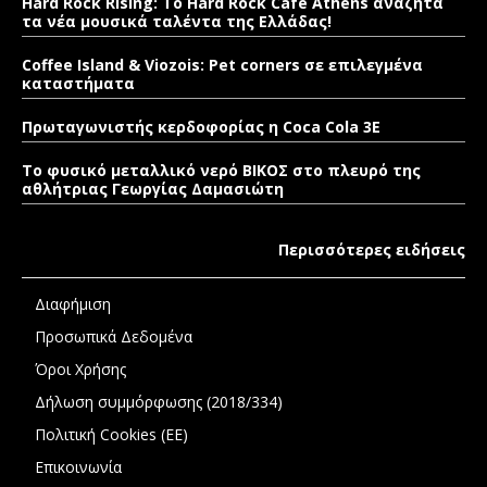
Hard Rock Rising: Το Hard Rock Cafe Athens αναζητά
τα νέα μουσικά ταλέντα της Ελλάδας!
Coffee Island & Viozois: Pet corners σε επιλεγμένα
καταστήματα
Πρωταγωνιστής κερδοφορίας η Coca Cola 3E
Το φυσικό μεταλλικό νερό ΒΙΚΟΣ στο πλευρό της
αθλήτριας Γεωργίας Δαμασιώτη
Περισσότερες ειδήσεις
Διαφήμιση
Προσωπικά Δεδομένα
Όροι Χρήσης
Δήλωση συμμόρφωσης (2018/334)
Πολιτική Cookies (ΕΕ)
Επικοινωνία