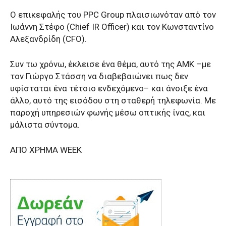
Ο επικεφαλής του PPC Group πλαισιωνόταν από τον
Ιωάννη Στέφο (Chief IR Officer) και τον Κωνσταντίνο
Αλεξανδρίδη (CFO).
Συν τω χρόνω, έκλεισε ένα θέμα, αυτό της ΑΜΚ –με
τον Γιώργο Στάσση να διαβεβαιώνει πως δεν
υφίσταται ένα τέτοιο ενδεχόμενο– και άνοιξε ένα
άλλο, αυτό της εισόδου στη σταθερή τηλεφωνία. Με
παροχή υπηρεσιών φωνής μέσω οπτικής ίνας, και
μάλιστα σύντομα.
ΑΠΟ ΧΡΗΜΑ WEEK