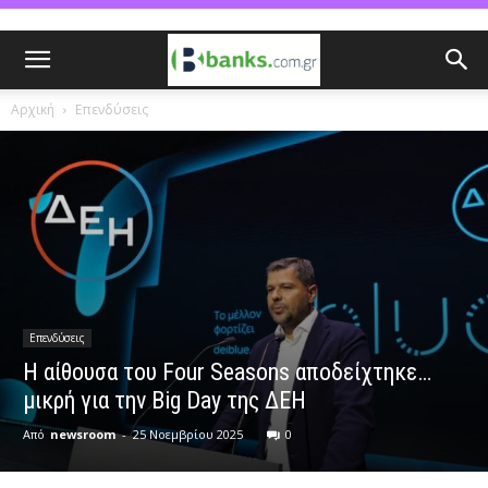
Αρχική
Επενδύσεις
Επενδύσεις
H αίθουσα του Four Seasons αποδείχτηκε…
μικρή για την Big Day της ΔΕΗ
Από
newsroom
-
25 Νοεμβρίου 2025
0