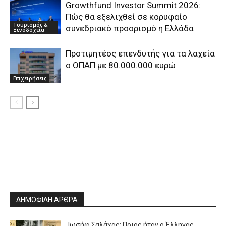
Growthfund Investor Summit 2026:
Πώς θα εξελιχθεί σε κορυφαίο
Τουρισμός &
συνεδριακό προορισμό η Ελλάδα
Ξενοδοχεία
Προτιμητέος επενδυτής για τα λαχεία
ο ΟΠΑΠ με 80.000.000 ευρώ
Επιχειρήσεις
ΔΗΜΟΦΙΛΗ ΑΡΘΡΑ
Ιωσήφ Σαλάχας: Ποιος ήταν ο Έλληνας