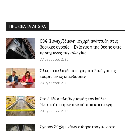
ΠΡΟΣΦΑΤΑ ΑΡΘΡΑ
CSG: Συνεχιζόμενη ισχυρή ανάπτυξη στις
βασικές αγορές – Ενίσχυση της θέσης στις
προηγμένες τεχνολογίες
7 Αυγούστου 2026
Όλες οι αλλαγές στο χωροταξικό για τις
τουριστικές επενδύσεις
7 Αυγούστου 2026
Στο 3,4% ο πληθωρισμός τον Ιούλιο –
“Φωτιά” οι τιμές σε καύσιμα και στέγη
7 Αυγούστου 2026
Σχεδόν 30χλμ. νέων σιδηροτροχιών στο