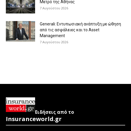
Μετρό της Αθήνας
7 Αυγούστου 2026
Generali: Eντυπωσιακή ανάπτυξη με ώθηση
από τις ασφάλειες και το Asset
Management
7 Αυγούστου 2026
Ειδήσεις από το
Insuranceworld.gr