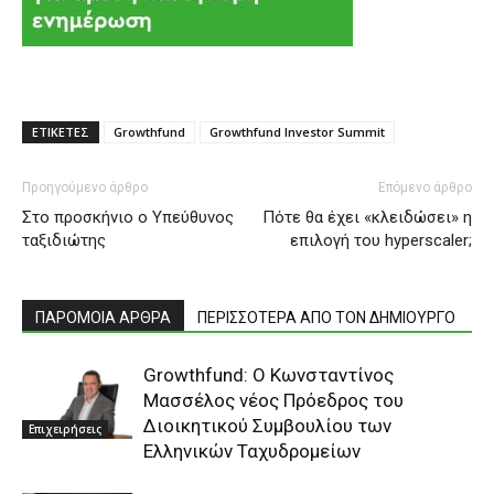
ΕΤΙΚΕΤΕΣ
Growthfund
Growthfund Investor Summit
Προηγούμενο άρθρο
Επόμενο άρθρο
Στο προσκήνιο ο Υπεύθυνος
Πότε θα έχει «κλειδώσει» η
ταξιδιώτης
επιλογή του hyperscaler;
ΠΑΡΟΜΟΙΑ ΑΡΘΡΑ
ΠΕΡΙΣΣΟΤΕΡΑ ΑΠΟ ΤΟΝ ΔΗΜΙΟΥΡΓΟ
Growthfund: Ο Κωνσταντίνος
Μασσέλος νέος Πρόεδρος του
Διοικητικού Συμβουλίου των
Επιχειρήσεις
Ελληνικών Ταχυδρομείων