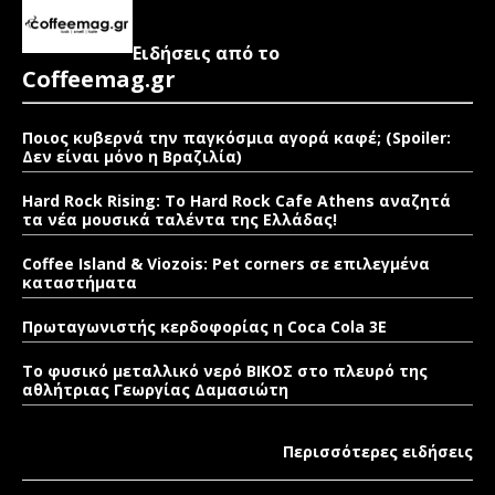
Ειδήσεις από το
Coffeemag.gr
Ποιος κυβερνά την παγκόσμια αγορά καφέ; (Spoiler:
Δεν είναι μόνο η Βραζιλία)
Hard Rock Rising: Το Hard Rock Cafe Athens αναζητά
τα νέα μουσικά ταλέντα της Ελλάδας!
Coffee Island & Viozois: Pet corners σε επιλεγμένα
καταστήματα
Πρωταγωνιστής κερδοφορίας η Coca Cola 3E
Το φυσικό μεταλλικό νερό ΒΙΚΟΣ στο πλευρό της
αθλήτριας Γεωργίας Δαμασιώτη
Περισσότερες ειδήσεις