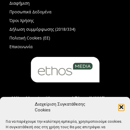
Διαφήμιση
Προσωπικά Δεδομένα
Όροι Χρήσης
Δήλωση συμμόρφωσης (2018/334)
Πολιτική Cookies (ΕΕ)
Επικοινωνία
Μέλος Μητρώου Ηλεκτρονικού Τύπου (242225)
Διαχείριση Συγκατάθεσης
Cookies
Για να παρέχουμε την καλύτερη εμπειρία, χρησιμοποιούμε cookies.
Η συγκατάθεσή σας στη χρήση τους θα μας επιτρέψει να