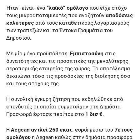
Ήταν -είναι- ένα
“λαϊκό” ομόλογο
που είχε στόχο
τους μικροαποταμιευτές που αναζητούν
αποδόσεις
καλύτερες
από τους καταθετικούς λογαριασμούς
των τραπεζών και τα Έντοκα Γραμμάτια του
Δημοσίου.
Με μία μόνο προϋπόθεση:
Εμπιστοσύνη
στις
δυνατότητες και τις προοπτικές της μεγαλύτερης
αεροπορικής εταιρείας της χώρας. Το αποτέλεσμα
δικαιώνει τόσο τις προσδοκίες της διοίκησης όσο
και τους στόχους της.
Η συνολική έγκυρη ζήτηση που εκδηλώθηκε από
επενδυτές οι οποίοι συμμετείχαν στη Δημόσια
Προσφορά έφτασε περίπου στο
1 δισ €.
Η
Aegean αντλεί 250 εκατ. ευρώ
μέσω του
7ετους
ομολόγου
η Aegean καθώς στην δημόσια προσφορά