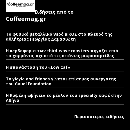
Ειδήσεις από το
Coffeemag.gr
Το φυσικό μεταλλικό νερό ΒΙΚΟΣ στο πλευρό της
αθλήτριας Γεωργίας Δαμασιώτη
Η κερδοφορία των third-wave roasters πηγάζει από
τα χαρμάνια, όχι από τις σπάνιες μικροπαρτίδες
Η επανάσταση του «Low Caf»
To yiayia and friends γίνεται επίσημος συνεργάτης
του Gaudí Foundation
Η Κυψέλη «ψήνει» το μέλλον του specialty καφέ στην
Αθήνα
Περισσότερες ειδήσεις