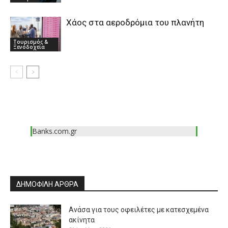
Xάος στα αεροδρόμια του πλανήτη
Τουρισμός &
Ξενοδοχεία
Banks.com.gr
ΔΗΜΟΦΙΛΗ ΑΡΘΡΑ
Ανάσα για τους οφειλέτες με κατεσχεμένα
ακίνητα