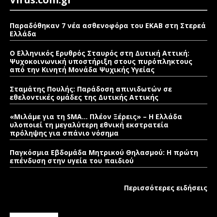
Παραδόθηκαν 7 νέα ασθενοφόρα του ΕΚΑΒ στη Στερεά
Ελλάδα
Ο Ελληνικός Ερυθρός Σταυρός στη Δυτική Αττική:
Ψυχοκοινωνική υποστήριξη στους πυρόπληκτους
από την Κινητή Μονάδα Ψυχικής Υγείας
Σταμάτης Πουλής: Παράδοση απινιδωτών σε
εθελοντικές ομάδες της Δυτικής Αττικής
«Μιλάμε για τη SMA… Πλέον Ξέρεις» – Η Ελλάδα
υλοποιεί τη μεγαλύτερη εθνική εκστρατεία
πρόληψης για σπάνιο νόσημα
Παγκόσμια Εβδομάδα Μητρικού Θηλασμού: Η πρώτη
επένδυση στην υγεία του παιδιού
Περισσότερες ειδήσεις