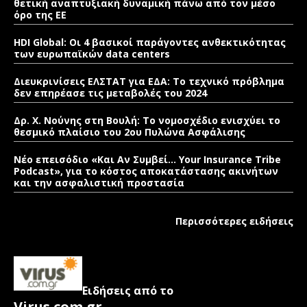
θετική αναπτυξιακή δυναμική πάνω από τον μέσο
όρο της ΕΕ
HDI Global: Οι 4 βασικοί παράγοντες ανθεκτικότητας
των ευρωπαϊκών data centers
Διευκρινίσεις ΕΛΣΤΑΤ για ΕΔΑ: Το τεχνικό πρόβλημα
δεν επηρέασε τις μεταβολές του 2024
Δρ. Χ. Νούνης στη Βουλή: Το νομοσχέδιο ενισχύει το
θεσμικό πλαίσιο του 2ου Πυλώνα Ασφάλισης
Νέο επεισόδιο «Και Αν Συμβεί… Your Insurance Tribe
Podcast», για το κόστος αποκατάστασης ακινήτων
και την ασφαλιστική προστασία
Περισσότερες ειδήσεις
Ειδήσεις από το
Virus.com.gr