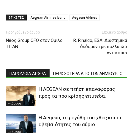
ΕΤΙΚΕΤΕΣ
Aegean Airlines bond
Aegean Airlnes
Προηγούμενο άρθρο
Επόμενο άρθρο
Νέος Group CFO στον Όμιλο
R. Rinaldo, ESA: Διαστημικά
ΤΙΤΑΝ
δεδομένα με πολλαπλό
αντίκτυπο
ΠΑΡΟΜΟΙΑ ΑΡΘΡΑ
ΠΕΡΙΣΣΟΤΕΡΑ ΑΠΟ ΤΟΝ ΔΗΜΙΟΥΡΓΟ
H AEGEAN σε πτήση επαναφοράς
προς τα προ κρίσης επίπεδα.
Ψίθυροι
Η Aegean, τα μεγέθη του χθες και οι
αβεβαιότητες του αύριο
Ψίθυροι