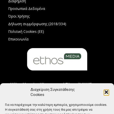
Διαφήμιση
Προσωπικά Δεδομένα
Όροι Χρήσης
Δήλωση συμμόρφωσης (2018/334)
Πολιτική Cookies (ΕΕ)
Επικοινωνία
Μέλος Μητρώου Ηλεκτρονικού Τύπου (242225)
Διαχείριση Συγκατάθεσης
Cookies
Για να παρέχουμε την καλύτερη εμπειρία, χρησιμοποιούμε cookies.
Η συγκατάθεσή σας στη χρήση τους θα μας επιτρέψει να