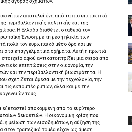
νικής αγοράς οχημάτων.
οκινήτων αποτελεί ένα από τα πιο επιτακτικά
ης περιβαλλοντικής πολιτικής και της
 χώρας. Η Ελλάδα διαθέτει σταθερά τον
ρωπαϊκή Ένωση, με τη μέση ηλικία των
τά πολύ τον ευρωπαϊκό μέσο όρο και με
αι στα επαγγελματικά οχήματα. Αυτή η πρωτιά
 στοιχείο αφού αντικατοπτρίζει μια σειρά από
μαντικές επιπτώσεις στην οικονομία, την
τών και την περιβαλλοντική βιωσιμότητα. Η
ου σχετίζεται άμεσα με την τεχνολογία, την
ι τις εκπομπές ρύπων, αλλά και με την
κογενειών τους.
να εξεταστεί αποκομμένη από το ευρύτερο
υταίων δεκαετιών. Η οικονομική κρίση που
ά, η μείωση των εισοδημάτων, η αύξηση της
τα στον τραπεζικό τομέα είχαν ως άμεση