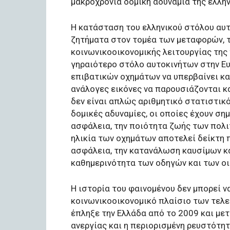
μακροχρόνια δομική αδυναμία της ελλη
Η κατάσταση του ελληνικού στόλου αυτ
ζητήματα στον τομέα των μεταφορών, τ
κοινωνικοοικονομικής λειτουργίας της
γηραιότερο στόλο αυτοκινήτων στην Ευ
επιβατικών οχημάτων να υπερβαίνει κα
ανάλογες εικόνες να παρουσιάζονται κ
δεν είναι απλώς αριθμητικό στατιστικό
δομικές αδυναμίες, οι οποίες έχουν ση
ασφάλεια, την ποιότητα ζωής των πολι
ηλικία των οχημάτων αποτελεί δείκτη π
ασφάλεια, την κατανάλωση καυσίμων κα
καθημερινότητα των οδηγών και των οι
Η ιστορία του φαινομένου δεν μπορεί 
κοινωνικοοικονομικό πλαίσιο των τελε
έπληξε την Ελλάδα από το 2009 και μετ
ανεργίας και η περιορισμένη ρευστότη