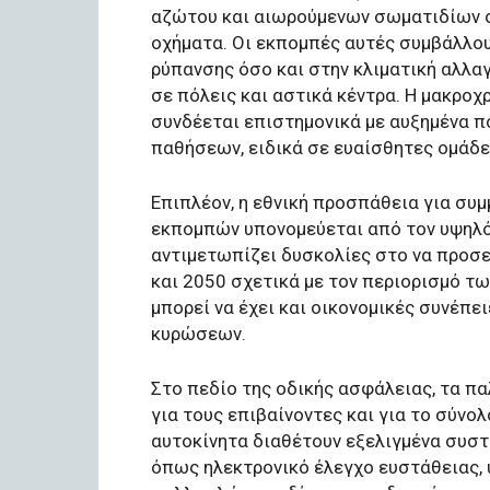
αζώτου και αιωρούμενων σωματιδίων σ
οχήματα. Οι εκπομπές αυτές συμβάλλο
ρύπανσης όσο και στην κλιματική αλλα
σε πόλεις και αστικά κέντρα. Η μακρο
συνδέεται επιστημονικά με αυξημένα 
παθήσεων, ειδικά σε ευαίσθητες ομάδε
Επιπλέον, η εθνική προσπάθεια για σ
εκπομπών υπονομεύεται από τον υψηλό
αντιμετωπίζει δυσκολίες στο να προσεγ
και 2050 σχετικά με τον περιορισμό τ
μπορεί να έχει και οικονομικές συνέπ
κυρώσεων.
Στο πεδίο της οδικής ασφάλειας, τα π
για τους επιβαίνοντες και για το σύν
αυτοκίνητα διαθέτουν εξελιγμένα συστ
όπως ηλεκτρονικό έλεγχο ευστάθειας,