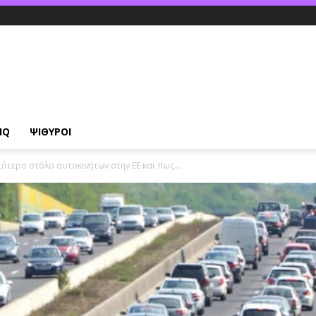
IQ
ΨΙΘΥΡΟΙ
αιότερο στόλο αυτοκινήτων στην ΕΕ και πως...