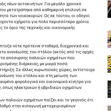
ράς νέων αυτοκινήτων. Για μεγάλο χρονικό
ήτου μετατράπηκε από καθημερινή επιλογή σε
τητα των νοικοκυριών. Ως εκ τούτου, οι οδηγοί
ρχοντα οχήματα για πολύ περισσότερα χρόνια
 το όριο της τεχνικής και οικονομικής
έπτυξε ούτε πρότεινε σταθερά, διαχρονικά και
α ανανέωσης του στόλου (εκτός από τις αρχές
ματα απόσυρσης παλαιών οχημάτων που
ρισμένης διάρκειας, με μικρά ποσά
τήριξη. Σε άλλες ευρωπαϊκές χώρες, αντίστοιχα
ανέωση του στόλου και στη μείωση των
υμένα φορολογικά και οικονομικά κίνητρα για
, όπως ηλεκτρικών ή υβριδικών οχημάτων.
ων παλαιών οχημάτων παίζει και το γεγονός ότι
 βαθμό στην εισαγωγή μεταχειρισμένων