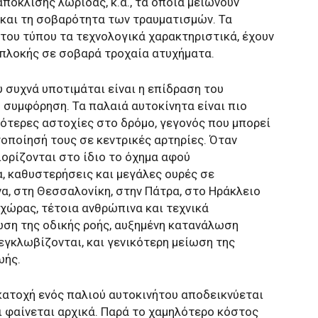
όκλισης λωρίδας, κ.ά., τα οποία μειώνουν
και τη σοβαρότητα των τραυματισμών. Τα
 του τύπου τα τεχνολογικά χαρακτηριστικά, έχουν
πλοκής σε σοβαρά τροχαία ατυχήματα.
 συχνά υποτιμάται είναι η επίδραση του
συμφόρηση. Τα παλαιά αυτοκίνητα είναι πιο
νότερες αστοχίες στο δρόμο, γεγονός που μπορεί
τοποίησή τους σε κεντρικές αρτηρίες. Όταν
ιορίζονται στο ίδιο το όχημα αφού
, καθυστερήσεις και μεγάλες ουρές σε
α, στη Θεσσαλονίκη, στην Πάτρα, στο Ηράκλειο
 χώρας, τέτοια ανθρώπινα και τεχνικά
ωση της οδικής ροής, αυξημένη κατανάλωση
εγκλωβίζονται, και γενικότερη μείωση της
ωής.
 κατοχή ενός παλιού αυτοκινήτου αποδεικνύεται
 φαίνεται αρχικά. Παρά το χαμηλότερο κόστος