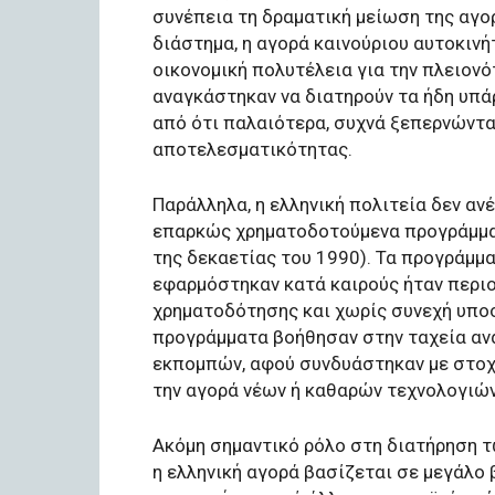
συνέπεια τη δραματική μείωση της αγο
διάστημα, η αγορά καινούριου αυτοκιν
οικονομική πολυτέλεια για την πλειονό
αναγκάστηκαν να διατηρούν τα ήδη υπά
από ότι παλαιότερα, συχνά ξεπερνώντας
αποτελεσματικότητας.
Παράλληλα, η ελληνική πολιτεία δεν αν
επαρκώς χρηματοδοτούμενα προγράμματ
της δεκαετίας του 1990). Τα προγράμ
εφαρμόστηκαν κατά καιρούς ήταν περιο
χρηματοδότησης και χωρίς συνεχή υποσ
προγράμματα βοήθησαν στην ταχεία αν
εκπομπών, αφού συνδυάστηκαν με στοχε
την αγορά νέων ή καθαρών τεχνολογιών
Ακόμη σημαντικό ρόλο στη διατήρηση τ
η ελληνική αγορά βασίζεται σε μεγάλο