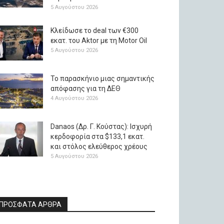
5 Αυγούστου 2026
Κλείδωσε το deal των €300
εκατ. του Aktor με τη Μotor Oil
5 Αυγούστου 2026
Το παρασκήνιο μιας σημαντικής
απόφασης για τη ΔΕΘ
4 Αυγούστου 2026
Danaos (Δρ. Γ. Κούστας): Ισχυρή
κερδοφορία στα $133,1 εκατ.
και στόλος ελεύθερος χρέους
5 Αυγούστου 2026
ΠΡΟΣΦΑΤΑ ΑΡΘΡΑ