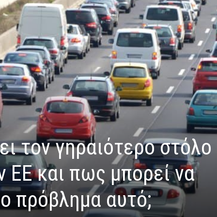
χει τον γηραιότερο στόλο
 ΕΕ και πως μπορεί να
το πρόβλημα αυτό;