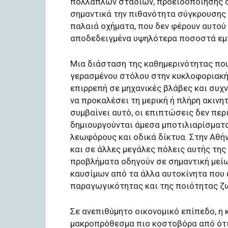
πολλαπλών σταδίων, προειδοποίησης απ
σημαντικά την πιθανότητα σύγκρουσης 
παλαιά οχήματα, που δεν φέρουν αυτού
αποδεδειγμένα υψηλότερα ποσοστά εμ
Μια διάσταση της καθημερινότητας που
γερασμένου στόλου στην κυκλοφοριακή 
επιρρεπή σε μηχανικές βλάβες και συχ
να προκαλέσει τη μερική ή πλήρη ακινη
συμβαίνει αυτό, οι επιπτώσεις δεν περ
δημιουργούνται άμεσα μποτιλιαρίσματα
λεωφόρους και οδικά δίκτυα. Στην Αθήν
και σε άλλες μεγάλες πόλεις αυτής της
προβλήματα οδηγούν σε σημαντική μεί
καυσίμων από τα άλλα αυτοκίνητα που 
παραγωγικότητας και της ποιότητας ζ
Σε ανεπιθύμητο οικονομικό επίπεδο, η
μακροπρόθεσμα πιο κοστοβόρα από ότι