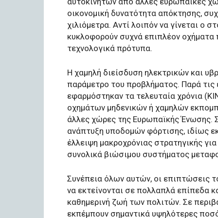
αυτοκινήτων από άλλες ευρωπαϊκές χώρ
οικονομική δυνατότητα απόκτησης, συχν
χιλιόμετρα. Αντί λοιπόν να γίνεται ο σ
κυκλοφορούν συχνά επιπλέον οχήματα π
τεχνολογικά πρότυπα.
Η χαμηλή διείσδυση ηλεκτρικών και υβ
παράμετρο του προβλήματος. Παρά τις ε
εφαρμόστηκαν τα τελευταία χρόνια (ΚΙΝ
οχημάτων μηδενικών ή χαμηλών εκπομπ
άλλες χώρες της Ευρωπαϊκής Ένωσης. 
ανάπτυξη υποδομών φόρτισης, ιδίως ε
έλλειψη μακροχρόνιας στρατηγικής για
συνολικά βιώσιμου συστήματος μεταφ
Συνέπεια όλων αυτών, οι επιπτώσεις 
να εκτείνονται σε πολλαπλά επίπεδα κ
καθημερινή ζωή των πολιτών. Σε περιβ
εκπέμπουν σημαντικά υψηλότερες ποσότ