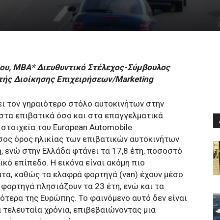
ου, MBA*
Διευθυντικό Στέλεχος-Σύμβουλος
τής Διοίκησης Επιχειρήσεων/Marketing
ει τον γηραιότερο στόλο αυτοκινήτων στην
στα επιβατικά όσο και στα επαγγελματικά
στοιχεία του European Automobile
μέσος όρος ηλικίας των επιβατικών αυτοκινήτων
η, ενώ στην Ελλάδα φτάνει τα 17,8 έτη, ποσοστό
κό επίπεδο. Η εικόνα είναι ακόμη πιο
τα, καθώς τα ελαφρά φορτηγά (van) έχουν μέσο
 φορτηγά πλησιάζουν τα 23 έτη, ενώ και τα
τερα της Ευρώπης. Το φαινόμενο αυτό δεν είναι
 τελευταία χρόνια, επιβεβαιώνοντας μια