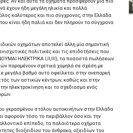
ες. Αν και αυτά τα οχήματα προσφέρουν μια πιο
ά έχουν ήδη μεγάλη ηλικία και πολλά
τόλος καλύτερος και πιο σύγχρονος, στην Ελλάδα
ου είναι ήδη παλιά και δεν πληρούν τα σύγχρονα
ριδικών οχημάτων αποτελεί άλλη μία σημαντική
νισχυτικές πολιτικές και τις επιδοτήσεις που
ΟΥΜΑΙ ΗΛΕΚΤΡΙΚΑ Ι,ΙΙ,ΙΙΙ), τα ποσοστά πωλήσεων
ών παραμένουν σχετικά χαμηλά σε σχέση με
Σε μεγάλο βαθμό αυτό οφείλεται στην ανεπαρκή
κτός των αστικών κέντρων, καθώς και στην
 την ηλεκτροκίνηση και το σχεδιασμό ενός
ορών.
του γερασμένου στόλου αυτοκινήτων στην Ελλάδα
αι αφορούν τόσο το περιβάλλον όσο και την
αλλοντικό επίπεδο, τα παλαιότερα οχήματα
ητες διοξειδίου του άνθρακα, οξειδίων του