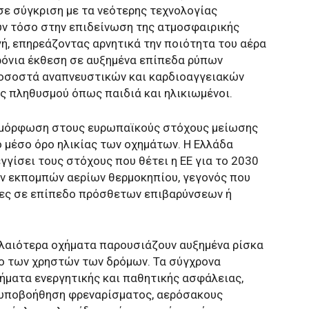
ε σύγκριση με τα νεότερης τεχνολογίας
υν τόσο στην επιδείνωση της ατμοσφαιρικής
γή, επηρεάζοντας αρνητικά την ποιότητα του αέρα
χρόνια έκθεση σε αυξημένα επίπεδα ρύπων
ποσοστά αναπνευστικών και καρδιοαγγειακών
ς πληθυσμού όπως παιδιά και ηλικιωμένοι.
υμμόρφωση στους ευρωπαϊκούς στόχους μείωσης
 μέσο όρο ηλικίας των οχημάτων. Η Ελλάδα
γίσει τους στόχους που θέτει η ΕΕ για το 2030
ων εκπομπών αερίων θερμοκηπίου, γεγονός που
ειες σε επίπεδο πρόσθετων επιβαρύνσεων ή
αλαιότερα οχήματα παρουσιάζουν αυξημένα ρίσκα
ολο των χρηστών των δρόμων. Τα σύγχρονα
ήματα ενεργητικής και παθητικής ασφάλειας,
 υποβοήθηση φρεναρίσματος, αερόσακους