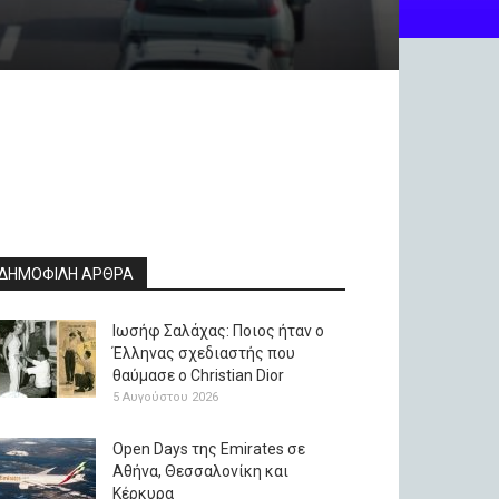
ΔΗΜΟΦΙΛΗ ΑΡΘΡΑ
Ιωσήφ Σαλάχας: Ποιος ήταν ο
Έλληνας σχεδιαστής που
θαύμασε ο Christian Dior
5 Αυγούστου 2026
Open Days της Emirates σε
Αθήνα, Θεσσαλονίκη και
Κέρκυρα