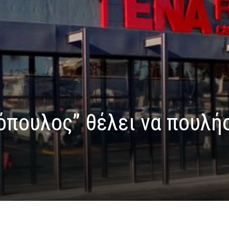
λόπουλος” θέλει να πουλή