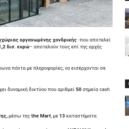
γχώριας οργανωμένης χονδρικής
-που αποτελεί
1,2 δισ. ευρώ
– αποτελούν τους επί της αρχής
φωνα πάντα με πληροφορίες, να εισέρχονται σε
έχει δυναμική δικτύου που αριθμεί
50
σημεία cash
ης,
μέσω της
the Mart
, με
13
καταστήματα.