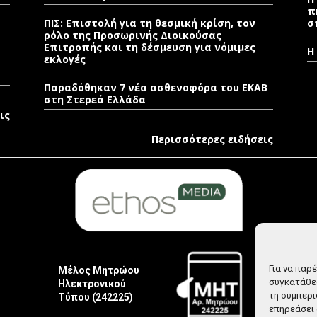
π
ΠΙΣ: Επιστολή για τη θεσμική κρίση, τον
σ
ρόλο της Προσωρινής Διοικούσας
Επιτροπής και τη δέσμευση για νόμιμες
Η
εκλογές
Παραδόθηκαν 7 νέα ασθενοφόρα του ΕΚΑΒ
στη Στερεά Ελλάδα
ις
Περισσότερες ειδήσεις
Για να παρ
Μέλος Μητρώου
συγκατάθεσ
Ηλεκτρονικού
τη συμπερι
Τύπου (242225)
επηρεάσει 