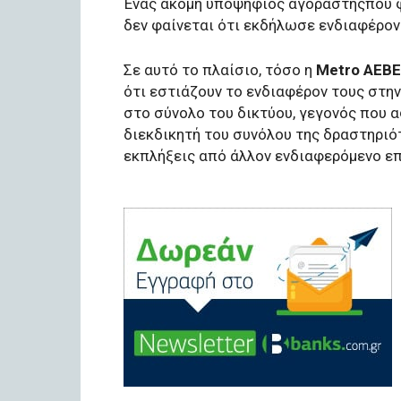
Ένας ακόμη υποψήφιος αγοραστήςπου φ
δεν φαίνεται ότι εκδήλωσε ενδιαφέρον
Σε αυτό το πλαίσιο, τόσο η
Metro ΑΕΒΕ
ότι εστιάζουν το ενδιαφέρον τους στη
στο σύνολο του δικτύου, γεγονός που 
διεκδικητή του συνόλου της δραστηριό
εκπλήξεις από άλλον ενδιαφερόμενο επ