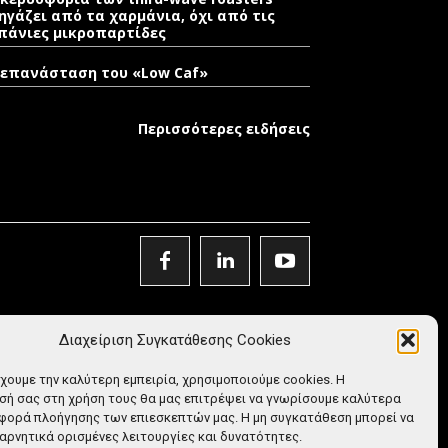
ηγάζει από τα χαρμάνια, όχι από τις
πάνιες μικροπαρτίδες
 επανάσταση του «Low Caf»
Περισσότερες ειδήσεις
Διαχείριση Συγκατάθεσης Cookies
έχουμε την καλύτερη εμπειρία, χρησιμοποιούμε cookies. Η
ή σας στη χρήση τους θα μας επιτρέψει να γνωρίσουμε καλύτερα
φορά πλοήγησης των επιεσκεπτών μας. Η μη συγκατάθεση μπορεί να
αρνητικά ορισμένες λειτουργίες και δυνατότητες.