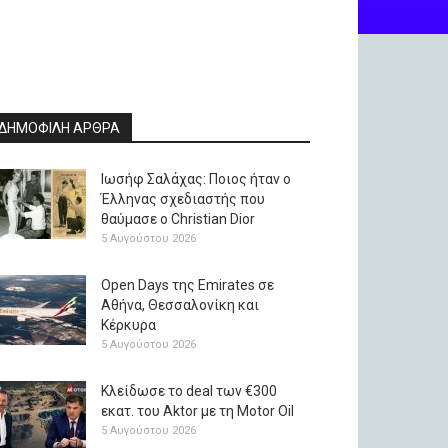
ΔΗΜΟΦΙΛΗ ΑΡΘΡΑ
Ιωσήφ Σαλάχας: Ποιος ήταν ο
Έλληνας σχεδιαστής που
θαύμασε ο Christian Dior
5 Αυγούστου 2026
Open Days της Emirates σε
Αθήνα, Θεσσαλονίκη και
Κέρκυρα
5 Αυγούστου 2026
Κλείδωσε το deal των €300
εκατ. του Aktor με τη Μotor Oil
5 Αυγούστου 2026