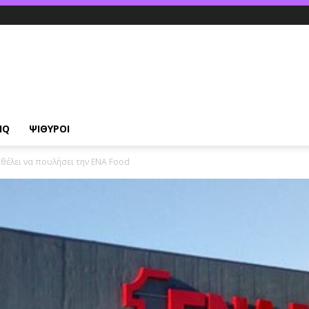
IQ
ΨΙΘΥΡΟΙ
 θέλει να πουλήσει την ΕΝΑ Food