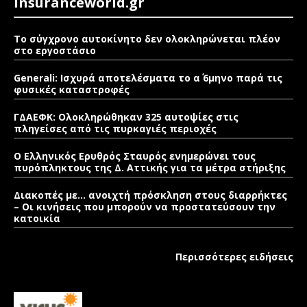
Insuranceworld.gr
Το σύγχρονο αυτοκίνητο δεν ολοκληρώνεται πλέον
στο εργοστάσιο
Generali: Ισχυρά αποτελέσματα το α΄ 6μηνο παρά τις
φυσικές καταστροφές
ΓΔΑΕΦΚ: Ολοκληρώθηκαν 325 αυτοψίες στις
πληγείσες από τις πυρκαγιές περιοχές
Ο Ελληνικός Ερυθρός Σταυρός ενημερώνει τους
πυρόπληκτους της Δ. Αττικής για τα μέτρα στήριξης
Διακοπές με… ανοιχτή πρόσκληση στους διαρρήκτες
– Οι κινήσεις που μπορούν να προστατεύσουν την
κατοικία
Περισσότερες ειδήσεις