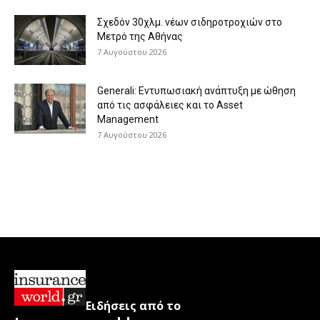
Σχεδόν 30χλμ. νέων σιδηροτροχιών στο
Μετρό της Αθήνας
7 Αυγούστου 2026
Generali: Eντυπωσιακή ανάπτυξη με ώθηση
από τις ασφάλειες και το Asset
Management
7 Αυγούστου 2026
Ειδήσεις από το