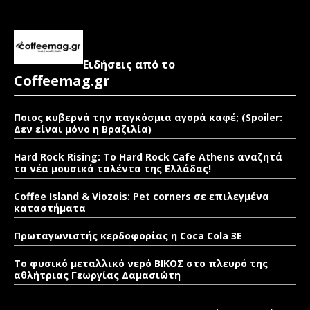
Ειδήσεις από το
Coffeemag.gr
Ποιος κυβερνά την παγκόσμια αγορά καφέ; (Spoiler:
Δεν είναι μόνο η Βραζιλία)
Hard Rock Rising: Το Hard Rock Cafe Athens αναζητά
τα νέα μουσικά ταλέντα της Ελλάδας!
Coffee Island & Viozois: Pet corners σε επιλεγμένα
καταστήματα
Πρωταγωνιστής κερδοφορίας η Coca Cola 3E
Το φυσικό μεταλλικό νερό ΒΙΚΟΣ στο πλευρό της
αθλήτριας Γεωργίας Δαμασιώτη