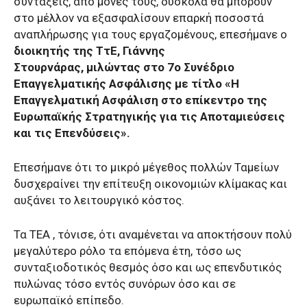
συντάξεις, από μόνες τους, δύσκολα θα μπορούν
στο μέλλον να εξασφαλίσουν επαρκή ποσοστά
αναπλήρωσης για τους εργαζομένους, επεσήμανε ο
διοικητής της TτΕ, Γιάννης
Στουρνάρας, μιλώντας στο 7ο Συνέδριο
Επαγγελματικής Ασφάλισης με τίτλο «Η
Επαγγελματική Ασφάλιση στο επίκεντρο της
Ευρωπαϊκής Στρατηγικής για τις Αποταμιεύσεις
και τις Επενδύσεις».
Επεσήμανε ότι το μικρό μέγεθος πολλών Ταμείων
δυσχεραίνει την επίτευξη οικονομιών κλίμακας και
αυξάνει το λειτουργικό κόστος.
Τα ΤΕΑ , τόνισε, ότι αναμένεται να αποκτήσουν πολύ
μεγαλύτερο ρόλο τα επόμενα έτη, τόσο ως
συνταξιοδοτικός θεσμός όσο και ως επενδυτικός
πυλώνας τόσο εντός συνόρων όσο και σε
ευρωπαϊκό επίπεδο.