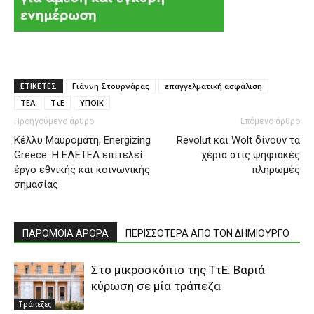
ΕΤΙΚΕΤΕΣ
Γιάννη Στουρνάρας
επαγγελματική ασφάλιση
ΤΕΑ
ΤτΕ
ΥΠΟΙΚ
Προηγούμενο άρθρο
Επόμενο άρθρο
Κέλλυ Μαυρομάτη, Energizing
Revolut και Wolt δίνουν τα
Greece: Η ΕΛΕΤΕΑ επιτελεί
χέρια στις ψηφιακές
έργο εθνικής και κοινωνικής
πληρωμές
σημασίας
ΠΑΡΟΜΟΙΑ ΑΡΘΡΑ
ΠΕΡΙΣΣΟΤΕΡΑ ΑΠΟ ΤΟΝ ΔΗΜΙΟΥΡΓΟ
Στο μικροσκόπιο της ΤτΕ: Βαριά
κύρωση σε μία τράπεζα
Τράπεζες