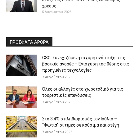
χρέους
5 Αυγούστου 2026
ΠΡΟΣΦΑΤΑ ΑΡΘΡΑ
CSG: Συνεχιζόμενη ισχυρή ανάπτυξη στις
βασικές αγορές – Ενίσχυση της θέσης στις
προηγμένες τεχνολογίες
7 Αυγούστου 2026
Όλες οι αλλαγές στο χωροταξικό για τις
τουριστικές επενδύσεις
7 Αυγούστου 2026
Στο 3,4% ο πληθωρισμός τον Ιούλιο –
“Φωτιά” οι τιμές σε καύσιμα και στέγη
7 Αυγούστου 2026