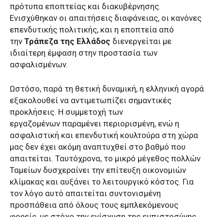
πρότυπα εποπτείας και διακυβέρνησης.
Ενισχύθηκαν οι απαιτήσεις διαφάνειας, οι κανόνες
επενδυτικής πολιτικής, και η εποπτεία από
την
Τράπεζα της Ελλάδος
διενεργείται με
ιδιαίτερη έμφαση στην προστασία των
ασφαλισμένων.
Ωστόσο, παρά τη θετική δυναμική, η ελληνική αγορά
εξακολουθεί να αντιμετωπίζει σημαντικές
προκλήσεις. Η συμμετοχή των
εργαζομένων παραμένει περιορισμένη, ενώ η
ασφαλιστική και επενδυτική κουλτούρα στη χώρα
μας δεν έχει ακόμη αναπτυχθεί στο βαθμό που
απαιτείται. Ταυτόχρονα, το μικρό μέγεθος πολλών
Ταμείων δυσχεραίνει την επίτευξη οικονομιών
κλίμακας και αυξάνει το λειτουργικό κόστος. Για
τον λόγο αυτό απαιτείται συντονισμένη
προσπάθεια από όλους τους εμπλεκόμενους
φορείς, με στόχο την ενίσχυση της εμπιστοσύνης