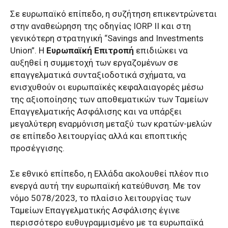
Σε ευρωπαϊκό επίπεδο, η συζήτηση επικεντρώνεται
στην αναθεώρηση της οδηγίας IORP II και στη
γενικότερη στρατηγική “Savings and Investments
Union”. Η
Ευρωπαϊκή Επιτροπή
επιδιώκει να
αυξηθεί η συμμετοχή των εργαζομένων σε
επαγγελματικά συνταξιοδοτικά σχήματα, να
ενισχυθούν οι ευρωπαϊκές κεφαλαιαγορές μέσω
της αξιοποίησης των αποθεματικών των Ταμείων
Επαγγελματικής Ασφάλισης και να υπάρξει
μεγαλύτερη εναρμόνιση μεταξύ των κρατών-μελών
σε επίπεδο λειτουργίας αλλά και εποπτικής
προσέγγισης.
Σε εθνικό επίπεδο, η Ελλάδα ακολουθεί πλέον πιο
ενεργά αυτή την ευρωπαϊκή κατεύθυνση. Με τον
νόμο 5078/2023, το πλαίσιο λειτουργίας των
Ταμείων Επαγγελματικής Ασφάλισης έγινε
περισσότερο ευθυγραμμισμένο με τα ευρωπαϊκά