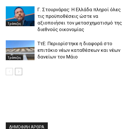
Γ. Στουρνάρας: Η Ελλάδα πληροί όλες
τις προϋποθέσεις ώστε να
αξιοποιήσει τον μετασχηματισμό της
Τράπεζες
διεθνούς οικονομίας
ΤτΕ: Περιορίστηκε η διαφορά στο
επιτόκιο νέων καταθέσεων και νέων
δανείων τον Μάιο
Τράπεζες
ΔΗΜΟΦΙΛΗ ΑΡΘΡΑ