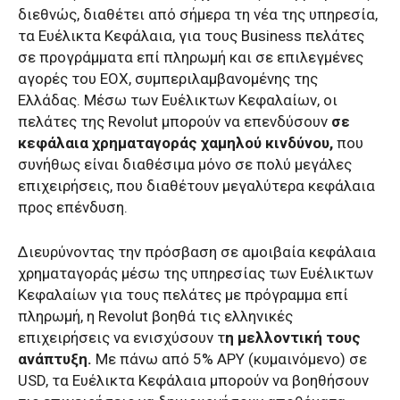
διεθνώς, διαθέτει από σήμερα τη νέα της υπηρεσία,
τα Ευέλικτα Κεφάλαια, για τους Business πελάτες
σε προγράμματα επί πληρωμή και σε επιλεγμένες
αγορές του ΕΟΧ, συμπεριλαμβανομένης της
Ελλάδας. Μέσω των Ευέλικτων Κεφαλαίων, οι
πελάτες της Revolut μπορούν να επενδύσουν
σε
κεφάλαια χρηματαγοράς χαμηλού κινδύνου,
που
συνήθως είναι διαθέσιμα μόνο σε πολύ μεγάλες
επιχειρήσεις, που διαθέτουν μεγαλύτερα κεφάλαια
προς επένδυση.
Διευρύνοντας την πρόσβαση σε αμοιβαία κεφάλαια
χρηματαγοράς μέσω της υπηρεσίας των Ευέλικτων
Κεφαλαίων για τους πελάτες με πρόγραμμα επί
πληρωμή, η Revolut βοηθά τις ελληνικές
επιχειρήσεις να ενισχύσουν τ
η μελλοντική τους
ανάπτυξη.
Με πάνω από 5% APY (κυμαινόμενο) σε
USD, τα Ευέλικτα Κεφάλαια μπορούν να βοηθήσουν