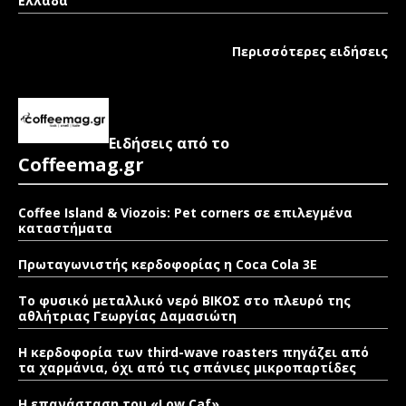
Ελλάδα
Περισσότερες ειδήσεις
Ειδήσεις από το
Coffeemag.gr
Coffee Island & Viozois: Pet corners σε επιλεγμένα
καταστήματα
Πρωταγωνιστής κερδοφορίας η Coca Cola 3E
Το φυσικό μεταλλικό νερό ΒΙΚΟΣ στο πλευρό της
αθλήτριας Γεωργίας Δαμασιώτη
Η κερδοφορία των third-wave roasters πηγάζει από
τα χαρμάνια, όχι από τις σπάνιες μικροπαρτίδες
Η επανάσταση του «Low Caf»