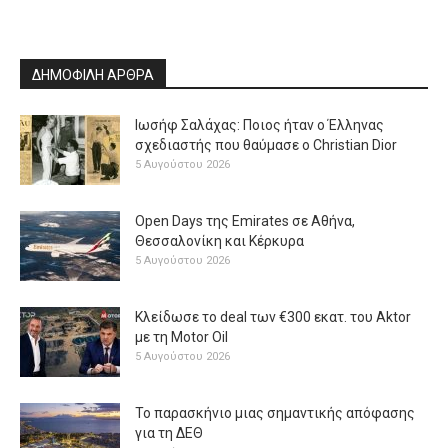
ΔΗΜΟΦΙΛΗ ΑΡΘΡΑ
Ιωσήφ Σαλάχας: Ποιος ήταν ο Έλληνας
σχεδιαστής που θαύμασε ο Christian Dior
5 Αυγούστου 2026
Open Days της Emirates σε Αθήνα,
Θεσσαλονίκη και Κέρκυρα
5 Αυγούστου 2026
Κλείδωσε το deal των €300 εκατ. του Aktor
με τη Μotor Oil
5 Αυγούστου 2026
Το παρασκήνιο μιας σημαντικής απόφασης
για τη ΔΕΘ