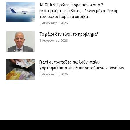
AEGEAN: Πρώτη φορά πάνω από 2
εκατομμύρια επιβάτες σ’ έναν μήνα. Ρεκόρ
τον Ιούλιο παρά τα ακριβά...
6 Αυγούστου 2026
Το ράφι δεν είναι το πρόβλημα*
6 Αυγούστου 2026
Γιατί οι τράπεζες πωλούν -πάλι-
χαρτοφυλάκια μη εξυπηρετούμενων δανείων
6 Αυγούστου 2026