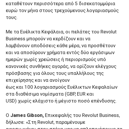
καταθέτουν περισσότερα από 5 δισεκατομμύρια
ευρώ τον μήνα στους τρεχούμενους λογαριασμούς
τους.
Με τα Ευέλικτα Κεφάλαια, οι πελάτες του Revolut
Business μπορούν να κερδίζουν και να
λαμβάνουν αποδόσεις κάθε μέρα, να προσθέτουν
και να αποσύρουν χρήματα εντός δύο εργάσιμων
ημερών χωρίς χρεώσεις ή περιορισμούς υπό
κανονικές συνθήκες αγοράς, να ορίζουν ελέγχους
πρόσβασης για όλους τους υπαλλήλους της
επιχείρησης και να ανοίγουν
έως και 100 λογαριασμούς Ευέλικτων Κεφαλαίων
στα διαθέσιμα νομίσματα (GBP, EUR και
USD) χωρίς ελάχιστο ή μέγιστο ποσό επένδυσης.
Ο
James Gibson,
Επικεφαλής του Revolut Business,
δήλωσε: «Στη Revolut, παραμένουμε
αφοσιωμένοι στον στόχο μας να απλοποιήσουμε τα