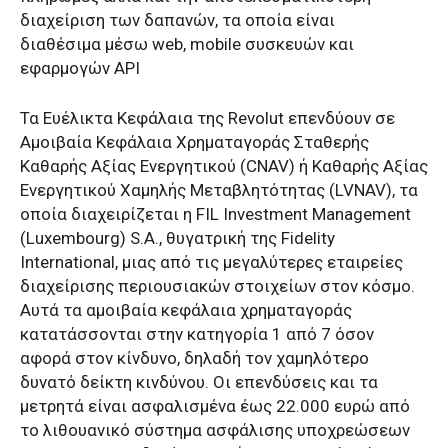
διαχείριση των δαπανών, τα οποία είναι
διαθέσιμα μέσω web, mobile συσκευών και
εφαρμογών API
Τα Ευέλικτα Κεφάλαια της Revolut επενδύουν σε
Αμοιβαία Κεφάλαια Χρηματαγοράς Σταθερής
Καθαρής Αξίας Ενεργητικού (CNAV) ή Καθαρής Αξίας
Ενεργητικού Χαμηλής Μεταβλητότητας (LVNAV), τα
οποία διαχειρίζεται η FIL Investment Management
(Luxembourg) S.A., θυγατρική της Fidelity
International, μιας από τις μεγαλύτερες εταιρείες
διαχείρισης περιουσιακών στοιχείων στον κόσμο.
Αυτά τα αμοιβαία κεφάλαια χρηματαγοράς
κατατάσσονται στην κατηγορία 1 από 7 όσον
αφορά στον κίνδυνο, δηλαδή τον χαμηλότερο
δυνατό δείκτη κινδύνου. Οι επενδύσεις και τα
μετρητά είναι ασφαλισμένα έως 22.000 ευρώ από
το λιθουανικό σύστημα ασφάλισης υποχρεώσεων