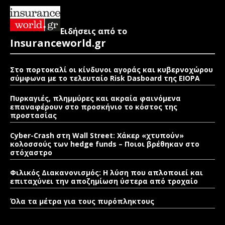
Ειδήσεις από το
Insuranceworld.gr
Στο πορτοκαλί οι κίνδυνοι αγοράς και κυβερνοχώρου
σύμφωνα με το τελευταίο Risk Dasboard της EIOPA
Πυρκαγιές, πλημμύρες και ακραία φαινόμενα
επαναφέρουν στο προσκήνιο το κόστος της
προστασίας
Cyber-Crash στη Wall Street: Χάκερ «χτυπούν»
κολοσσούς των hedge funds – Ποιοι βρέθηκαν στο
στόχαστρο
Φιλικός Διακανονισμός: Η λύση που απλοποιεί και
επιταχύνει την αποζημίωση ύστερα από τροχαίο
Όλα τα μέτρα για τους πυρόπληκτους