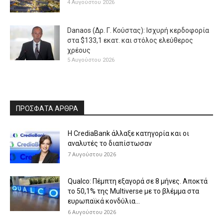
4 Αυγούστου 2026
Danaos (Δρ. Γ. Κούστας): Ισχυρή κερδοφορία
στα $133,1 εκατ. και στόλος ελεύθερος
χρέους
5 Αυγούστου 2026
ΠΡΟΣΦΑΤΑ ΑΡΘΡΑ
Η CrediaBank άλλαξε κατηγορία και οι
αναλυτές το διαπίστωσαν
7 Αυγούστου 2026
Qualco: Πέμπτη εξαγορά σε 8 μήνες. Aποκτά
το 50,1% της Multiverse με το βλέμμα στα
ευρωπαϊκά κονδύλια...
6 Αυγούστου 2026