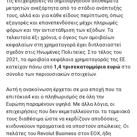
τις επιχειρήσεις να δημιουργήσουν αποθέματα
μετρητών ανεξάρτητα από το στάδιο ανάπτυξής
τους, αλλά και για κάθε είδους περίπτωση, όπως
εξαγορές και επανεπενδύσεις μέχρι πληρωμές
φόρων και την αντιστάθμιση των εξόδων. Τα
τελευταία έξι χρόνια, ο όγκος των αμοιβαίων
κεφαλαίων στη χρηματαγορά έχει διπλασιαστεί
σχεδόν στις Ηνωμένες Πολιτείες. Στο τέλος του
2021, τα αμοιβαία κεφάλαια χρηματαγοράς της ΕΕ
κατείχαν πάνω από
1,4 τρισεκατομμύρια ευρώ
στο
σύνολο των περιουσιακών στοιχείων.
Αυτή η ανακοίνωση έρχεται σε μια εποχή που τα
επιτόκια4 και ο πληθωρισμός σε όλη την
Ευρώπη παραμένουν υψηλά. Με άλλα λόγια, οι
επιχειρήσεις που δεν εκμεταλλεύονται τα ταμειακά
τους διαθέσιμα ώστε να κερδίζουν αποδόσεις,
κινδυνεύουν πραγματικά να υποστούν απώλειες. Οι
πελάτες του Revolut Business στον ΕΟΧ, ήδη