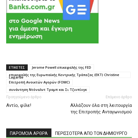
ΕΤΙΚΕΤΕΣ
Jerome Powell επικεφαλής της FED
επικεφαλής της Ευρωπαϊκής Κεντρικής Τράπεζας (ΕΚΤ) Christine
Lagarde
Επιτροπή Ανοικτών Αγορών (FOMC)
συνάντηση Ντόναλντ Τραμπ και Σι Τζινπίνγκ
Προηγούμενο άρθρο
Επόμενο άρθρο
Αντίο, φίλε!
Αλλάζουν όλα στη λειτουργία
της Επιτροπής Ανταγωνισμού
ΠΑΡΟΜΟΙΑ ΑΡΘΡΑ
ΠΕΡΙΣΣΟΤΕΡΑ ΑΠΟ ΤΟΝ ΔΗΜΙΟΥΡΓΟ