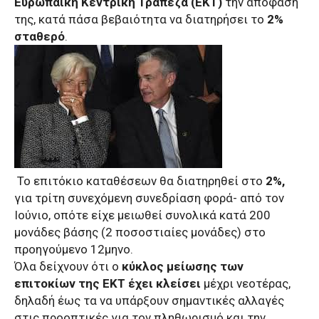
Ευρωπαϊκή Κεντρική Τράπεζα (ΕΚΤ)
την απόφαση
της, κατά πάσα βεβαιότητα να διατηρήσει το
2%
σταθερό
.
Το επιτόκιο καταθέσεων θα διατηρηθεί στο
2%,
για τρίτη συνεχόμενη συνεδρίαση φορά- από τον
Ιούνιο, οπότε είχε μειωθεί συνολικά κατά 200
μονάδες βάσης (2 ποσοστιαίες μονάδες) στο
προηγούμενο 12μηνο.
Όλα δείχνουν ότι ο
κύκλος μείωσης των
επιτοκίων της ΕΚΤ έχει κλείσει
μέχρι νεοτέρας,
δηλαδή έως τα να υπάρξουν σημαντικές αλλαγές
στις προοπτικές για τον πληθωρισμό και την