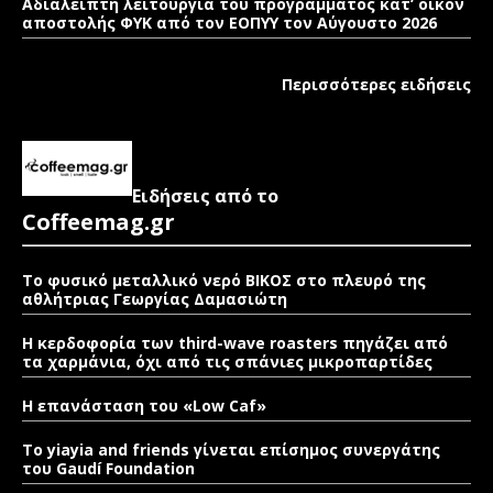
Αδιάλειπτη λειτουργία του προγράμματος κατ’ οίκον
αποστολής ΦΥΚ από τον ΕΟΠΥΥ τον Αύγουστο 2026
Περισσότερες ειδήσεις
Ειδήσεις από το
Coffeemag.gr
Το φυσικό μεταλλικό νερό ΒΙΚΟΣ στο πλευρό της
αθλήτριας Γεωργίας Δαμασιώτη
Η κερδοφορία των third-wave roasters πηγάζει από
τα χαρμάνια, όχι από τις σπάνιες μικροπαρτίδες
Η επανάσταση του «Low Caf»
To yiayia and friends γίνεται επίσημος συνεργάτης
του Gaudí Foundation