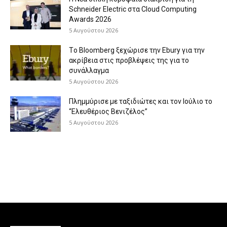
Schneider Electric στα Cloud Computing
Awards 2026
5 Αυγούστου 2026
Tο Bloomberg ξεχώρισε την Ebury για την
ακρίβεια στις προβλέψεις της για το
συνάλλαγμα
5 Αυγούστου 2026
Πλημμύρισε με ταξιδιώτες και τον Ιούλιο το
“Ελευθέριος Βενιζέλος”
5 Αυγούστου 2026