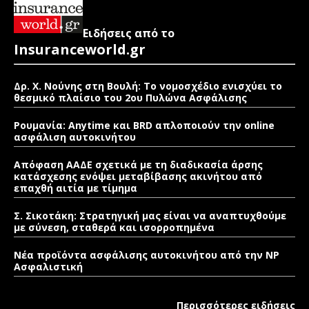
Ειδήσεις από το
Insuranceworld.gr
Δρ. Χ. Νούνης στη Βουλή: Το νομοσχέδιο ενισχύει το
θεσμικό πλαίσιο του 2ου Πυλώνα Ασφάλισης
Ρουμανία: Anytime και BRD απλοποιούν την online
ασφάλιση αυτοκινήτου
Απόφαση ΑΑΔΕ σχετικά με τη διαδικασία άρσης
κατάσχεσης ενόψει μεταβίβασης ακινήτου από
επαχθή αιτία με τίμημα
Σ. Σικοτάκη: Στρατηγική μας είναι να αναπτυχθούμε
με σύνεση, σταθερά και ισορροπημένα
Νέα προϊόντα ασφάλισης αυτοκινήτου από την NP
Ασφαλιστική
Περισσότερες ειδήσεις