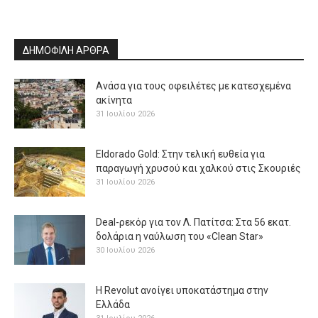
ΔΗΜΟΦΙΛΗ ΑΡΘΡΑ
Ανάσα για τους οφειλέτες με κατεσχεμένα
ακίνητα
31 Ιουλίου 2026
Eldorado Gold: Στην τελική ευθεία για
παραγωγή χρυσού και χαλκού στις Σκουριές
31 Ιουλίου 2026
Deal-ρεκόρ για τον Λ. Πατίτσα: Στα 56 εκατ.
δολάρια η ναύλωση του «Clean Star»
30 Ιουλίου 2026
H Revolut ανοίγει υποκατάστημα στην
Ελλάδα