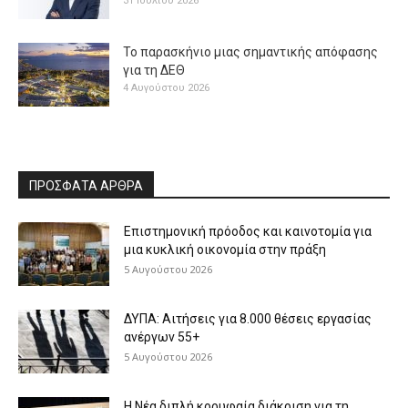
31 Ιουλίου 2026
Το παρασκήνιο μιας σημαντικής απόφασης
για τη ΔΕΘ
4 Αυγούστου 2026
ΠΡΟΣΦΑΤΑ ΑΡΘΡΑ
Επιστημονική πρόοδος και καινοτομία για
μια κυκλική οικονομία στην πράξη
5 Αυγούστου 2026
ΔΥΠΑ: Αιτήσεις για 8.000 θέσεις εργασίας
ανέργων 55+
5 Αυγούστου 2026
Η Νέα διπλή κορυφαία διάκριση για τη