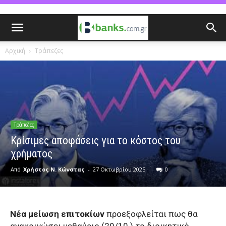
Αρχική
Τράπεζες
Τράπεζες
Κρίσιμες αποφάσεις για το κόστος του
χρήματος
Από
Χρήστος Ν. Κώνστας
-
27 Οκτωβρίου 2025
0
Νέα μείωση επιτοκίων
προεξοφλείται πως θα