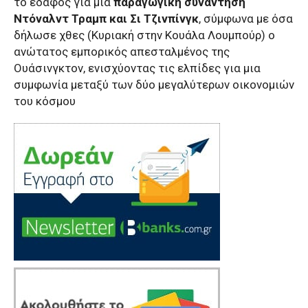
το έδαφος για μία
παραγωγική συνάντηση
Ντόναλντ Τραμπ και Σι Τζινπίνγκ
, σύμφωνα με όσα
δήλωσε χθες (Κυριακή στην Κουάλα Λουμπούρ) ο
ανώτατος εμπορικός απεσταλμένος της
Ουάσινγκτον, ενισχύοντας τις ελπίδες για μια
συμφωνία μεταξύ των δύο μεγαλύτερων οικονομιών
του κόσμου