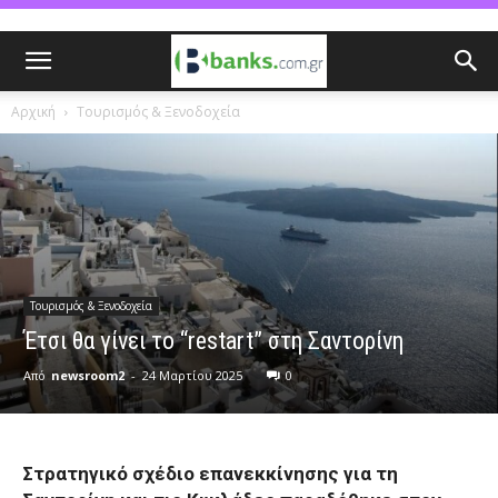
Αρχική
Τουρισμός & Ξενοδοχεία
Τουρισμός & Ξενοδοχεία
Έτσι θα γίνει το “restart” στη Σαντορίνη
Από
newsroom2
-
24 Μαρτίου 2025
0
Στρατηγικό σχέδιο επανεκκίνησης για τη