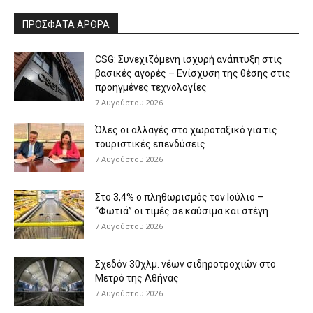
ΠΡΟΣΦΑΤΑ ΑΡΘΡΑ
CSG: Συνεχιζόμενη ισχυρή ανάπτυξη στις
βασικές αγορές – Ενίσχυση της θέσης στις
προηγμένες τεχνολογίες
7 Αυγούστου 2026
Όλες οι αλλαγές στο χωροταξικό για τις
τουριστικές επενδύσεις
7 Αυγούστου 2026
Στο 3,4% ο πληθωρισμός τον Ιούλιο –
“Φωτιά” οι τιμές σε καύσιμα και στέγη
7 Αυγούστου 2026
Σχεδόν 30χλμ. νέων σιδηροτροχιών στο
Μετρό της Αθήνας
7 Αυγούστου 2026