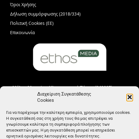
Όροι Χρήσης
Δήλωση συμμόρφωσης (2018/334)
Πολιτική Cookies (ΕΕ)
Επικοινωνία
Μέλος Μητρώου Ηλεκτρονικού Τύπου (242225)
Διαχείριση Συγκατάθεσης
Cookies
Για να παρέχουμε την καλύτερη εμπειρία, χρησιμοποιούμε cookies.
Η συγκατάθεσή σας στη χρήση τους θα μας επιτρέψει να
γνωρίσουμε καλύτερα τη συμπεριφορά πλοήγησης των
επιεσκεπτών μας. Η μη συγκατάθεση μπορεί να επηρεάσει
αρνητικά ορισμένες λειτουργίες και δυνατότητες.