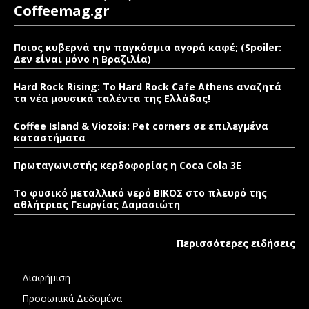
Coffeemag.gr
Ποιος κυβερνά την παγκόσμια αγορά καφέ; (Spoiler:
Δεν είναι μόνο η Βραζιλία)
Hard Rock Rising: Το Hard Rock Cafe Athens αναζητά
τα νέα μουσικά ταλέντα της Ελλάδας!
Coffee Island & Viozois: Pet corners σε επιλεγμένα
καταστήματα
Πρωταγωνιστής κερδοφορίας η Coca Cola 3E
Το φυσικό μεταλλικό νερό ΒΙΚΟΣ στο πλευρό της
αθλήτριας Γεωργίας Δαμασιώτη
Περισσότερες ειδήσεις
Διαφήμιση
Προσωπικά Δεδομένα