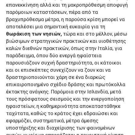
επανεκκίνηση αλλά και τη μακροπρόθεσμη αποφυγή
παρόμοιων καταστάσεων, πέρα από τα
βραχυπρόθεσμα μέτρα, η παρούσα κρίση μπορεί να
αποτελέσει μια σημαντική ευκαιρία για τη
θωράκιση των νησιών,
τώρα και στο μέλλον, μέσω
βιώσιμων στρατηγικών πρακτικών και υιοθέτησης
καλών διεθνών πρακτικών, όπως στην Ιταλία, για
παράδειγμα, όπου δύο ενεργά ηφαίστεια
παρουσιάζουν συχνή δραστηριότητα, οι κάτοικοι
και οι επισκέπτες συνεχίζουν να ζουν και να
δραστηριοποιούνται χάρη σε ένα διαρκώς
επικαιροποιημένο σχέδιο δράσης και πρωτόκολλα
έκτακτης ανάγκης. Παρόμοια στην Ισλανδία, μετά
τους πρόσφατους σεισμούς και την ενεργοποίηση
ηφαιστείων, η καθημερινότητα αποκαταστάθηκε
ταχύτατα, καθώς το κράτος έχει εδραιώσει και
εφαρμόζει, συστηματικά, μέτρα άμεσης
υποστήριξης και διαχείρισης των φαινομένων
αυτών, χωρίς να επηρεάζεται η τουριστική κίνηση.