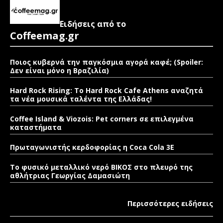
Ειδήσεις από το
Coffeemag.gr
Ποιος κυβερνά την παγκόσμια αγορά καφέ; (Spoiler:
Δεν είναι μόνο η Βραζιλία)
Hard Rock Rising: Το Hard Rock Cafe Athens αναζητά
τα νέα μουσικά ταλέντα της Ελλάδας!
Coffee Island & Viozois: Pet corners σε επιλεγμένα
καταστήματα
Πρωταγωνιστής κερδοφορίας η Coca Cola 3E
Το φυσικό μεταλλικό νερό ΒΙΚΟΣ στο πλευρό της
αθλήτριας Γεωργίας Δαμασιώτη
Περισσότερες ειδήσεις