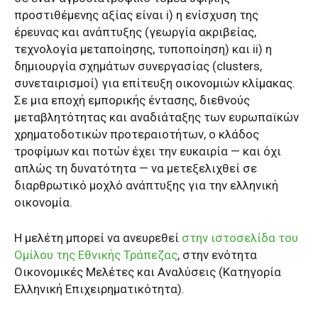
προστιθέμενης αξίας είναι i) η ενίσχυση της
έρευνας και ανάπτυξης (γεωργία ακριβείας,
τεχνολογία μεταποίησης, τυποποίηση) και ii) η
δημιουργία σχημάτων συνεργασίας (clusters,
συνεταιρισμοί) για επίτευξη οικονομιών κλίμακας.
Σε μια εποχή εμπορικής έντασης, διεθνούς
μεταβλητότητας και αναδιάταξης των ευρωπαϊκών
χρηματοδοτικών προτεραιοτήτων, ο κλάδος
τροφίμων και ποτών έχει την ευκαιρία — και όχι
απλώς τη δυνατότητα — να μετεξελιχθεί σε
διαρθρωτικό μοχλό ανάπτυξης για την ελληνική
οικονομία.
Η μελέτη μπορεί να ανευρεθεί
στην ιστοσελίδα του
Ομίλου της Εθνικής Τράπεζας
, στην ενότητα
Οικονομικές Μελέτες και Αναλύσεις (Κατηγορία
Ελληνική Επιχειρηματικότητα).