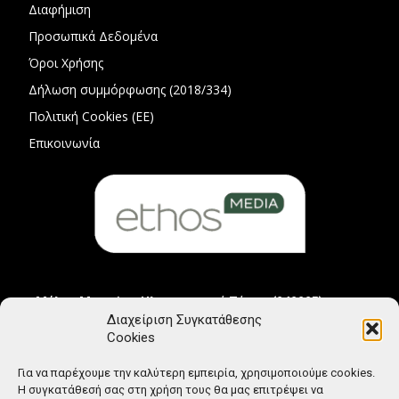
Διαφήμιση
Προσωπικά Δεδομένα
Όροι Χρήσης
Δήλωση συμμόρφωσης (2018/334)
Πολιτική Cookies (ΕΕ)
Επικοινωνία
Μέλος Μητρώου Ηλεκτρονικού Τύπου (242225)
Διαχείριση Συγκατάθεσης
Cookies
Για να παρέχουμε την καλύτερη εμπειρία, χρησιμοποιούμε cookies.
Η συγκατάθεσή σας στη χρήση τους θα μας επιτρέψει να