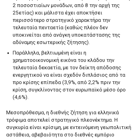
2 ποσοστιαίων μονάδων, από 8 την αρχή της
25ετίας) και μάλιστα έχει αποκτήσει
περισσότερο στρατηγικό χαρακτήρα την
τελευταία πενταετία (καθώς πλέον δεν
υποκινείται από ανάγκη υποκατάστασης της
αδύναμης εσωτερικής ζήτησης).
Παράλληλα, βελτιωμένη είναι η
χρηματοοικονομική εικόνα του κλάδου την
τελευταία δεκαετία, με τον δείκτη απόδοσης
ενεργητικού να είναι σχεδόν διπλάσιος από τα
προ κρίσης επίπεδα (3,9%, από 2,2% πριν την
κρίση, συγκλίνοντας στον ευρωπαϊκό μέσο όρο
(4,6%).
Μεσοπρόθεσμα, η διεθνής ζήτηση για ελληνικά
τρόφιμα αποτελεί στρατηγικό πλεονέκτημα. Η
συγκυρία είναι κρίσιμη, με εντεινόμενη γεωπολιτική
αστάθεια, αβεβαιότητα στο διεθνές εμπόριο