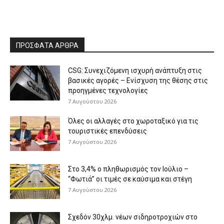
ΠΡΟΣΦΑΤΑ ΑΡΘΡΑ
CSG: Συνεχιζόμενη ισχυρή ανάπτυξη στις
βασικές αγορές – Ενίσχυση της θέσης στις
προηγμένες τεχνολογίες
7 Αυγούστου 2026
Όλες οι αλλαγές στο χωροταξικό για τις
τουριστικές επενδύσεις
7 Αυγούστου 2026
Στο 3,4% ο πληθωρισμός τον Ιούλιο –
“Φωτιά” οι τιμές σε καύσιμα και στέγη
7 Αυγούστου 2026
Σχεδόν 30χλμ. νέων σιδηροτροχιών στο