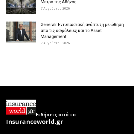
Μετρό της Αθήνας
7 Αυγούστου 2026
Generali: Eντυπωσιακή ανάπτυξη με ώθηση
από τις ασφάλειες και το Asset
Management
7 Αυγούστου 2026
Ειδήσεις από το
Insuranceworld.gr