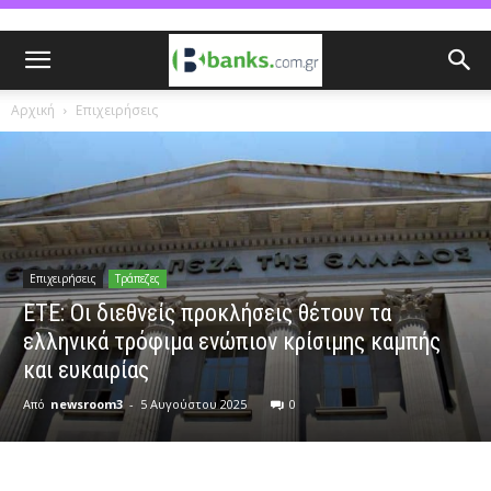
Αρχική
Επιχειρήσεις
Επιχειρήσεις
Τράπεζες
ΕΤΕ: Οι διεθνείς προκλήσεις θέτουν τα
ελληνικά τρόφιμα ενώπιον κρίσιμης καμπής
και ευκαιρίας
Από
newsroom3
-
5 Αυγούστου 2025
0