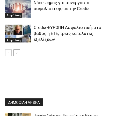
Νέες φήμες για συνεργασία
ασφαλιστικής με την Credia
Ασφάλιση
Credia-ΕΥΡΩΠΗ Ασφαλιστική, στο
βάθος η ΕΤΕ, τρεις καταλύτες
εξελίξεων
Ασφάλιση
ΔΗΜΟΦΙΛΗ ΑΡΘΡΑ
Ιωσήφ Σαλάχας: Ποιος ήταν ο Έλληνας