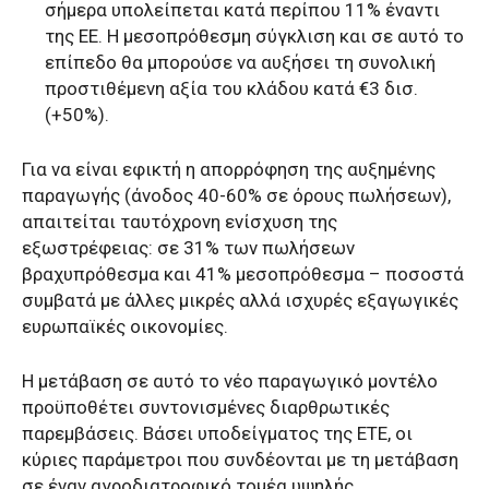
σήμερα υπολείπεται κατά περίπου 11% έναντι
της ΕΕ. Η μεσοπρόθεσμη σύγκλιση και σε αυτό το
επίπεδο θα μπορούσε να αυξήσει τη συνολική
προστιθέμενη αξία του κλάδου κατά €3 δισ.
(+50%).
Για να είναι εφικτή η απορρόφηση της αυξημένης
παραγωγής (άνοδος 40-60% σε όρους πωλήσεων),
απαιτείται ταυτόχρονη ενίσχυση της
εξωστρέφειας: σε 31% των πωλήσεων
βραχυπρόθεσμα και 41% μεσοπρόθεσμα – ποσοστά
συμβατά με άλλες μικρές αλλά ισχυρές εξαγωγικές
ευρωπαϊκές οικονομίες.
Η μετάβαση σε αυτό το νέο παραγωγικό μοντέλο
προϋποθέτει συντονισμένες διαρθρωτικές
παρεμβάσεις. Βάσει υποδείγματος της ΕΤΕ, οι
κύριες παράμετροι που συνδέονται με τη μετάβαση
σε έναν αγροδιατροφικό τομέα υψηλής