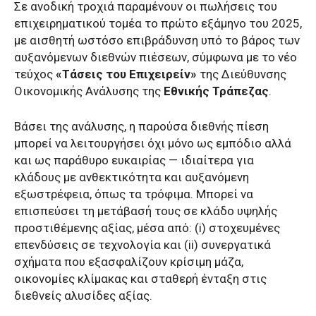
Σε ανοδική τροχιά παραμένουν οι πωλήσεις του
επιχειρηματικού τομέα το πρώτο εξάμηνο του 2025,
με αισθητή ωστόσο επιβράδυνση υπό το βάρος των
αυξανόμενων διεθνών πιέσεων, σύμφωνα με το νέο
τεύχος
«Τάσεις του Επιχειρείν»
της Διεύθυνσης
Οικονομικής Ανάλυσης της
Εθνικής Τράπεζας
.
Βάσει της ανάλυσης, η παρούσα διεθνής πίεση
μπορεί να λειτουργήσει όχι μόνο ως εμπόδιο αλλά
και ως παράθυρο ευκαιρίας — ιδιαίτερα για
κλάδους με ανθεκτικότητα και αυξανόμενη
εξωστρέφεια, όπως τα τρόφιμα. Μπορεί να
επισπεύσει τη μετάβασή τους σε κλάδο υψηλής
προστιθέμενης αξίας, μέσα από: (i) στοχευμένες
επενδύσεις σε τεχνολογία και (ii) συνεργατικά
σχήματα που εξασφαλίζουν κρίσιμη μάζα,
οικονομίες κλίμακας και σταθερή ένταξη στις
διεθνείς αλυσίδες αξίας.