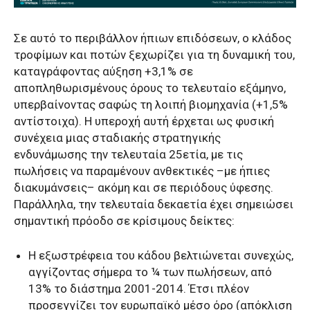
Σε αυτό το περιβάλλον ήπιων επιδόσεων, ο κλάδος
τροφίμων και ποτών ξεχωρίζει για τη δυναμική του,
καταγράφοντας αύξηση +3,1% σε
αποπληθωρισμένους όρους το τελευταίο εξάμηνο,
υπερβαίνοντας σαφώς τη λοιπή βιομηχανία (+1,5%
αντίστοιχα). Η υπεροχή αυτή έρχεται ως φυσική
συνέχεια μιας σταδιακής στρατηγικής
ενδυνάμωσης την τελευταία 25ετία, με τις
πωλήσεις να παραμένουν ανθεκτικές –με ήπιες
διακυμάνσεις– ακόμη και σε περιόδους ύφεσης.
Παράλληλα, την τελευταία δεκαετία έχει σημειώσει
σημαντική πρόοδο σε κρίσιμους δείκτες:
Η εξωστρέφεια του κάδου βελτιώνεται συνεχώς,
αγγίζοντας σήμερα το ¼ των πωλήσεων, από
13% το διάστημα 2001-2014. Έτσι πλέον
προσεγγίζει τον ευρωπαϊκό μέσο όρο (απόκλιση