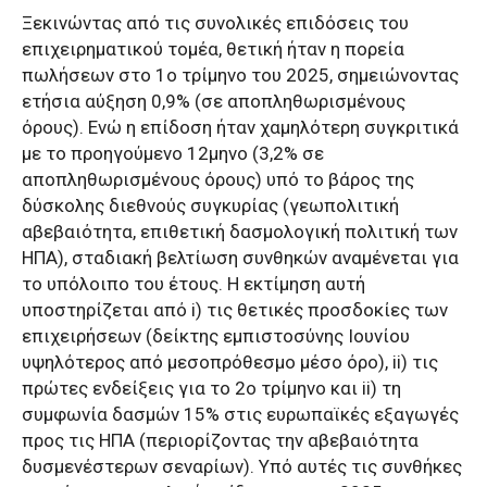
Ξεκινώντας από τις συνολικές επιδόσεις του
επιχειρηματικού τομέα, θετική ήταν η πορεία
πωλήσεων στο 1ο τρίμηνο του 2025, σημειώνοντας
ετήσια αύξηση 0,9% (σε αποπληθωρισμένους
όρους). Ενώ η επίδοση ήταν χαμηλότερη συγκριτικά
με το προηγούμενο 12μηνο (3,2% σε
αποπληθωρισμένους όρους) υπό το βάρος της
δύσκολης διεθνούς συγκυρίας (γεωπολιτική
αβεβαιότητα, επιθετική δασμολογική πολιτική των
ΗΠΑ), σταδιακή βελτίωση συνθηκών αναμένεται για
το υπόλοιπο του έτους. Η εκτίμηση αυτή
υποστηρίζεται από i) τις θετικές προσδοκίες των
επιχειρήσεων (δείκτης εμπιστοσύνης Ιουνίου
υψηλότερος από μεσοπρόθεσμο μέσο όρο), ii) τις
πρώτες ενδείξεις για το 2ο τρίμηνο και ii) τη
συμφωνία δασμών 15% στις ευρωπαϊκές εξαγωγές
προς τις ΗΠΑ (περιορίζοντας την αβεβαιότητα
δυσμενέστερων σεναρίων). Υπό αυτές τις συνθήκες