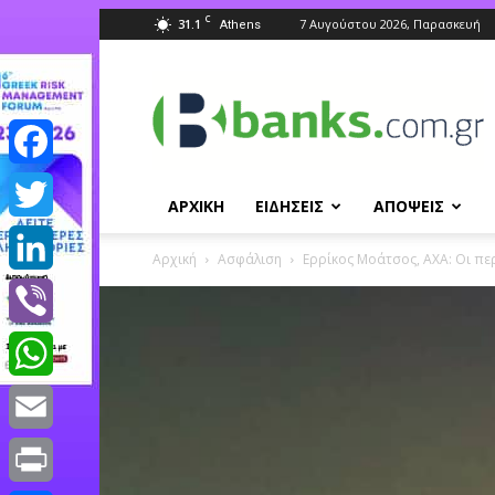
C
31.1
7 Αυγούστου 2026, Παρασκευή
Athens
Banks.com.gr
Facebook
ΑΡΧΙΚΗ
ΕΙΔΗΣΕΙΣ
ΑΠΟΨΕΙΣ
Twitter
Αρχική
Ασφάλιση
Ερρίκος Μοάτσος, ΑΧΑ: Οι π
LinkedIn
Viber
WhatsApp
Email