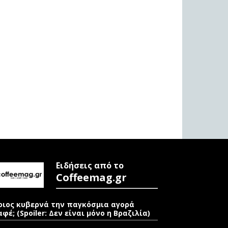
Ειδήσεις από το
Coffeemag.gr
οιος κυβερνά την παγκόσμια αγορά
αφέ; (Spoiler: Δεν είναι μόνο η Βραζιλία)