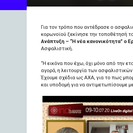
Για τον τρόπο που αντέδρασε ο ασφαλι
κορωνοϊού ξεκίνησε την τοποθέτησή του
Aνάπτυξη – “H νέα κανονικότητα” ο 
Ασφαλιστική
.
“Η εικόνα που έχω, όχι μόνο από την ετ
αγορά, η λειτουργία των ασφαλιστικών
Έχουμε σχέδια ως ΑΧΑ, για το πως μπ
και υποδομή για να αντιμετωπίσουμε μ