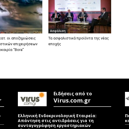
Ασφάλιση
κατ. οι αποζημιώσεις
Τα ασφαλιστικά προϊόντα της νέας
στικών επιχειρήσεων
εποχής
οκαιρία “Bora”
Ειδήσεις από το
r
Virus.com.gr
ρ
Ελληνική Ενδοκρινολογική Εταιρεία:
Π
Απάντηση στις αντιδράσεις για τη
κ
συνταγογράφηση εργαστηριακών