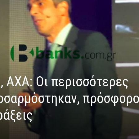
, ΑΧΑ: Οι περισσότερες
οσαρμόστηκαν, πρόσφορ
ράξεις