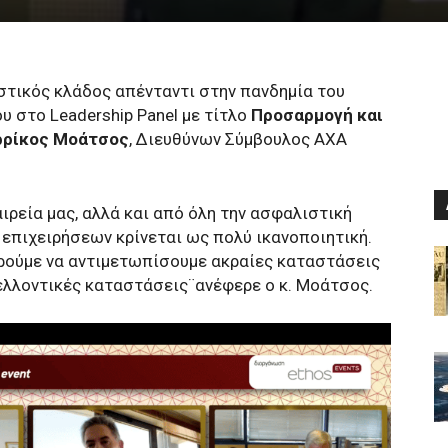
στικός κλάδος απένταντι στην πανδημία του
 στο Leadership Panel με τίτλο
Προσαρμογή και
Ερρίκος Μοάτσος
, Διευθύνων Σύμβουλος AXA
αιρεία μας, αλλά και από όλη την ασφαλιστική
 επιχειρήσεων κρίνεται ως πολύ ικανοποιητική.
ορούμε να αντιμετωπίσουμε ακραίες καταστάσεις
ελλοντικές καταστάσεις¨ανέφερε ο κ. Μοάτσος.