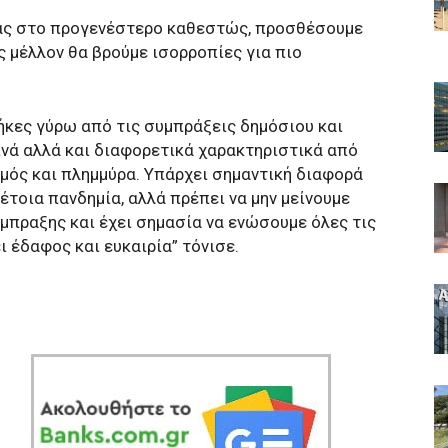
ας στο προγενέστερο καθεστώς, προσθέσουμε
ς μέλλον θα βρούμε ισορροπίες για πιο
ήκες γύρω από τις συμπράξεις δημόσιου και
ινά αλλά και διαφορετικά χαρακτηριστικά από
μός και πλημμύρα. Υπάρχει σημαντική διαφορά
τοια πανδημία, αλλά πρέπει να μην μείνουμε
μπραξης και έχει σημασία να ενώσουμε όλες τις
ι έδαφος και ευκαιρία” τόνισε.