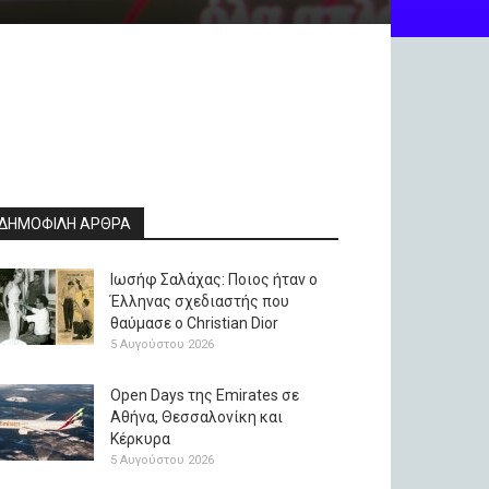
ΔΗΜΟΦΙΛΗ ΑΡΘΡΑ
Ιωσήφ Σαλάχας: Ποιος ήταν ο
Έλληνας σχεδιαστής που
θαύμασε ο Christian Dior
5 Αυγούστου 2026
Open Days της Emirates σε
Αθήνα, Θεσσαλονίκη και
Κέρκυρα
5 Αυγούστου 2026