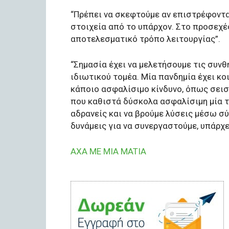
“Πρέπει να σκεφτούμε αν επιστρέφοντ
στοιχεία από το υπάρχον. Στο προσεχέ
αποτελεσματικό τρόπο λειτουργίας”.
“Σημασία έχει να μελετήσουμε τις συνθ
ιδιωτικού τομέα. Μία πανδημία έχει κο
κάποιο ασφαλίσιμο κίνδυνο, όπως σεισ
που καθιστά δύσκολα ασφαλίσιμη μία τέ
αδρανείς και να βρούμε λύσεις μέσω σύ
δυνάμεις για να συνεργαστούμε, υπάρχε
AXA ME MIA MATIA