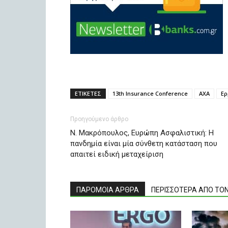
ΕΤΙΚΕΤΕΣ
13th Insurance Conference
ΑΧΑ
Ερ
Προηγούμενο άρθρο
Ν. Μακρόπουλος, Ευρώπη Ασφαλιστική: Η
πανδημία είναι μία σύνθετη κατάσταση που
απαιτεί ειδική μεταχείριση
ΠΑΡΟΜΟΙΑ ΑΡΘΡΑ
ΠΕΡΙΣΣΟΤΕΡΑ ΑΠΟ ΤΟ