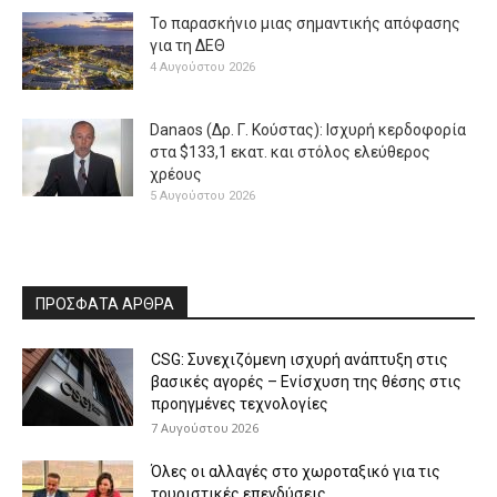
Το παρασκήνιο μιας σημαντικής απόφασης
για τη ΔΕΘ
4 Αυγούστου 2026
Danaos (Δρ. Γ. Κούστας): Ισχυρή κερδοφορία
στα $133,1 εκατ. και στόλος ελεύθερος
χρέους
5 Αυγούστου 2026
ΠΡΟΣΦΑΤΑ ΑΡΘΡΑ
CSG: Συνεχιζόμενη ισχυρή ανάπτυξη στις
βασικές αγορές – Ενίσχυση της θέσης στις
προηγμένες τεχνολογίες
7 Αυγούστου 2026
Όλες οι αλλαγές στο χωροταξικό για τις
τουριστικές επενδύσεις