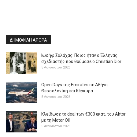
ΔΗΜΟΦΙΛΗ ΑΡΘΡΑ
Ιωσήφ Σαλάχας: Ποιος ήταν ο Έλληνας
σχεδιαστής που θαύμασε ο Christian Dior
5 Αυγούστου 2026
Open Days της Emirates σε Αθήνα,
Θεσσαλονίκη και Κέρκυρα
5 Αυγούστου 2026
Κλείδωσε το deal των €300 εκατ. του Aktor
με τη Μotor Oil
5 Αυγούστου 2026