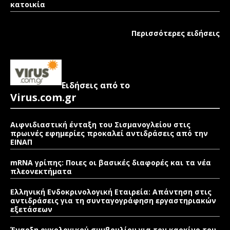
κατοικία
Περισσότερες ειδήσεις
Ειδήσεις από το
Virus.com.gr
Αιφνιδιαστική ένταξη του Σισμανογλείου στις
πρωινές εφημερίες προκαλεί αντιδράσεις από την
ΕΙΝΑΠ
mRNA γρίπης: Ποιες οι βασικές διαφορές και τα νέα
πλεονεκτήματα
Ελληνική Ενδοκρινολογική Εταιρεία: Απάντηση στις
αντιδράσεις για τη συνταγογράφηση εργαστηριακών
εξετάσεων
Έναρξη ογκολογικού συμβουλίου για τον καρκίνο του