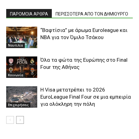
ΠΑΡΟΜΟΙΑ ΑΡΘΡΑ
ΠΕΡΙΣΣΟΤΕΡΑ ΑΠΟ ΤΟΝ ΔΗΜΙΟΥΡΓΟ
“Bαφτίσια” με άρωμα Euroleague και
ΝΒΑ για τον Όμιλο Τσάκου
Ναυτιλία
Όλα τα φώτα της Ευρώπης στο Final
Four της Αθήνας
Κοινωνία
Η Visa μετατρέπει το 2026
EuroLeague Final Four σε μια εμπειρία
για ολόκληρη την πόλη
Επιχειρήσεις