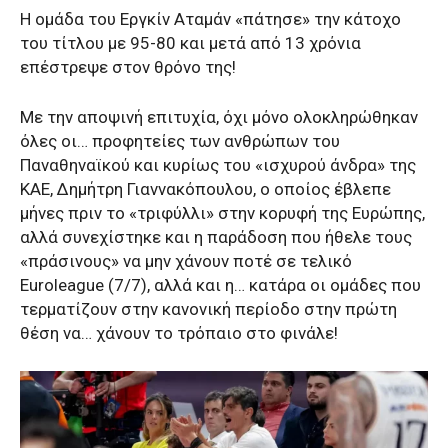
Η ομάδα του Εργκίν Αταμάν «πάτησε» την κάτοχο
του τίτλου με 95-80 και μετά από 13 χρόνια
επέστρεψε στον θρόνο της!
Με την αποψινή επιτυχία, όχι μόνο ολοκληρώθηκαν
όλες οι… προφητείες των ανθρώπων του
Παναθηναϊκού και κυρίως του «ισχυρού άνδρα» της
ΚΑΕ, Δημήτρη Γιαννακόπουλου, ο οποίος έβλεπε
μήνες πριν το «τριφύλλι» στην κορυφή της Ευρώπης,
αλλά συνεχίστηκε και η παράδοση που ήθελε τους
«πράσινους» να μην χάνουν ποτέ σε τελικό
Euroleague (7/7), αλλά και η… κατάρα οι ομάδες που
τερματίζουν στην κανονική περίοδο στην πρώτη
θέση να… χάνουν το τρόπαιο στο φινάλε!