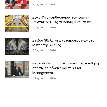
7 Αυγούστου 2026
Στο 3,4% ο πληθωρισμός τον Ιούλιο –
“Φωτιά” οι τιμές σε καύσιμα και στέγη
7 Αυγούστου 2026
Σχεδόν 30χλμ. νέων σιδηροτροχιών στο
Μετρό της Αθήνας
7 Αυγούστου 2026
Generali: Eντυπωσιακή ανάπτυξη με ώθηση
από τις ασφάλειες και το Asset
Management
7 Αυγούστου 2026