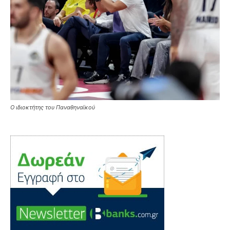
Ο ιδιοκτήτης του Παναθηναϊκού