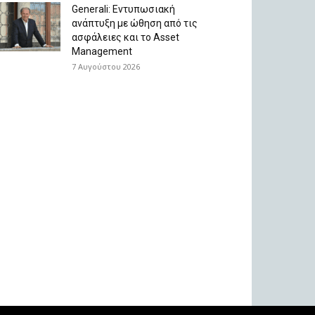
Generali: Eντυπωσιακή
ανάπτυξη με ώθηση από τις
ασφάλειες και το Asset
Management
7 Αυγούστου 2026