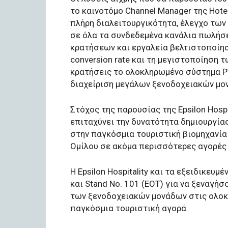
τo καινοτόμο Channel Μanager της Hotel
πλήρη διαλειτουργικότητα, έλεγχο των
σε όλα τα συνδεδεμένα κανάλια πωλήσεων
κρατήσεων και εργαλεία βελτιστοποίησ
conversion rate και τη μεγιστοποίηση
κρατήσεις το ολοκληρωμένο σύστημα PYL
διαχείριση μεγάλων ξενοδοχειακών μο
Στόχος της παρουσίας της Epsilon Hospi
επιταχύνει την δυνατότητα δημιουργί
στην παγκόσμια τουριστική βιομηχανία
Ομίλου σε ακόμα περισσότερες αγορές
Η Epsilon Hospitality και τα εξειδικευμ
και Stand Νο. 101 (ΕΟΤ) για να ξεναγή
των ξενοδοχειακών μονάδων στις ολοκ
παγκόσμια τουριστική αγορά.