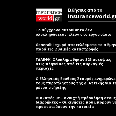
Ειδήσεις από το
Insuranceworld.g
Το σύγχρονο αυτοκίνητο δεν
ολοκληρώνεται πλέον στο εργοστάσιο
Generali: Ισχυρά αποτελέσματα το α΄ 6μη
παρά τις φυσικές καταστροφές
ΓΔΑΕΦΚ: Ολοκληρώθηκαν 325 αυτοψίες
στις πληγείσες από τις πυρκαγιές
περιοχές
Ο Ελληνικός Ερυθρός Σταυρός ενημερώνε
τους πυρόπληκτους της Δ. Αττικής για τ
μέτρα στήριξης
Διακοπές με… ανοιχτή πρόσκληση στους
διαρρήκτες – Οι κινήσεις που μπορούν ν
προστατεύσουν την κατοικία