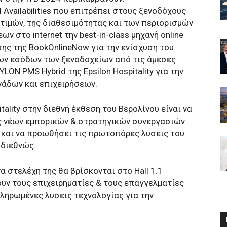
 Availabilities που επιτρέπει στους ξενοδόχους
 τιμών, της διαθεσιμότητας και των περιορισμών
 στο internet την best-in-class μηχανή online
ης της BookOnlineNow για την ενίσχυση του
 των εσόδων των ξενοδοχείων από τις άμεσες
ON PMS Hybrid της Epsilon Hospitality για την
νάδων και επιχειρήσεων.
tality στην διεθνή έκθεση του Βερολίνου είναι να
ας νέων εμπορικών & στρατηγικών συνεργασιών
 και να προωθήσει τις πρωτοπόρες λύσεις του
 διεθνώς.
ένα στελέχη της θα βρίσκονται στο Hall 1.1
σουν τους επιχειρηματίες & τους επαγγελματίες
ληρωμένες λύσεις τεχνολογίας για την