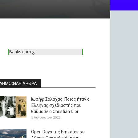
Banks.com.gr
ΔΗΜΟΦΙΛΗ ΑΡΘΡΑ
Ιωσήφ Σαλάχας: Ποιος ήταν ο
Έλληνας σχεδιαστής που
θαύμασε ο Christian Dior
5 Αυγούστου 2026
Open Days της Emirates σε