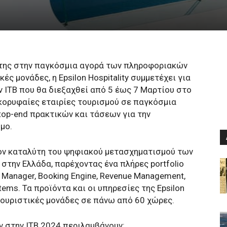
 της στην παγκόσμια αγορά των πληροφοριακών
ς μονάδες, η Epsilon Hospitality συμμετέχει για
ν ITB που θα διεξαχθεί από 5 έως 7 Μαρτίου στο
 κορυφαίες εταιρίες τουρισμού σε παγκόσμια
top-end πρακτικών και τάσεων για την
μο.
 τον καταλύτη του ψηφιακού μετασχηματισμού των
στην Ελλάδα, παρέχοντας ένα πλήρες portfolio
Manager, Booking Engine, Revenue Management,
stems. Τα προϊόντα και οι υπηρεσίες της Epsilon
ό τουριστικές μονάδες σε πάνω από 60 χώρες.
ν στην ITB 2024 περιλαμβάνουν: