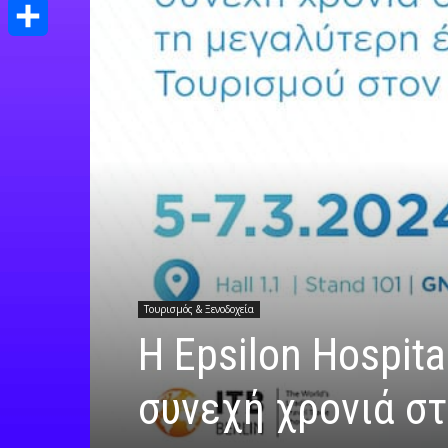
Print
Μοιραστείτε
Τουρισμός & Ξενοδοχεία
Η Epsilon Hospita
συνεχή χρονιά στ