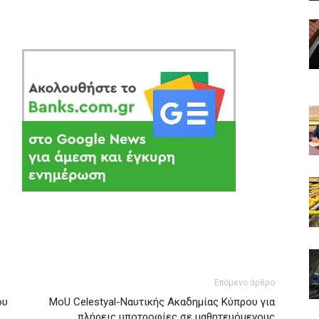
Επόμενο άρθρο
ου
MoU Celestyal-Ναυτικής Ακαδημίας Κύπρου για
πλήρεις υποτροφίες σε μαθητευόμενους