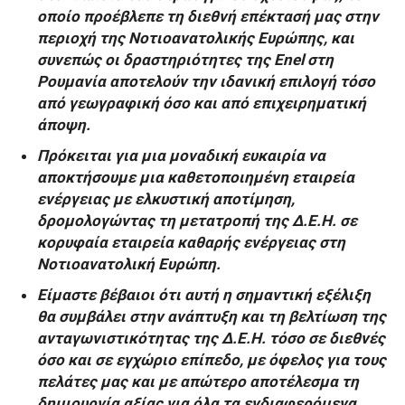
οποίο προέβλεπε τη διεθνή επέκτασή μας στην
περιοχή της Νοτιοανατολικής Ευρώπης, και
συνεπώς οι δραστηριότητες της Enel στη
Ρουμανία αποτελούν την ιδανική επιλογή τόσο
από γεωγραφική όσο και από επιχειρηματική
άποψη.
Πρόκειται για μια μοναδική ευκαιρία να
αποκτήσουμε μια καθετοποιημένη εταιρεία
ενέργειας με ελκυστική αποτίμηση,
δρομολογώντας τη μετατροπή της Δ.Ε.Η. σε
κορυφαία εταιρεία καθαρής ενέργειας στη
Νοτιοανατολική Ευρώπη.
Είμαστε βέβαιοι ότι αυτή η σημαντική εξέλιξη
θα συμβάλει στην ανάπτυξη και τη βελτίωση της
ανταγωνιστικότητας της Δ.Ε.Η. τόσο σε διεθνές
όσο και σε εγχώριο επίπεδο, με όφελος για τους
πελάτες μας και με απώτερο αποτέλεσμα τη
δημιουργία αξίας για όλα τα ενδιαφερόμενα