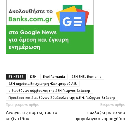
ΕΤΙΚΕΤΕΣ
DEH
Enel Romania
ΔΕΗ ENEL Romania
ΔΕΗ Δημόσια Επιχείρηση Ηλεκτρισμού Α.Ε.
ο διευθύνων σύμβουλος της ΔΕΗ Γιώργος Στάσσης
Πρόεδρος και Διευθύνων Σύμβουλος της Δ.Ε.Η. Γεώργιος Στάσσης
Προηγούμενο άρθρο
Επόμενο άρθρο
Ανοίγει τις πόρτες του το
Τι αλλάζει με το νέο
καζίνο Ρίου
φορολογικό νομοσχέδιο