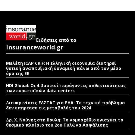
Ειδήσεις από το
Insuranceworld.gr
Μελέτη ICAP CRIF: Η ελληνική οικονομία διατηρεί
θετική αναπτυξιακή δυναμική πάνω από τον μέσο
όρο της ΕΕ
HDI Global: Οι 4 βασικοί παράγοντες ανθεκτικότητας
των ευρωπαϊκών data centers
Διευκρινίσεις ΕΛΣΤΑΤ για ΕΔΑ: Το τεχνικό πρόβλημα
δεν επηρέασε τις μεταβολές του 2024
Δρ. Χ. Νούνης στη Βουλή: Το νομοσχέδιο ενισχύει το
θεσμικό πλαίσιο του 2ου Πυλώνα Ασφάλισης