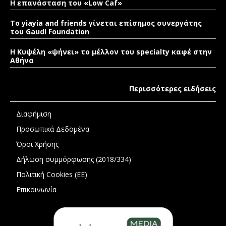
Η επανάσταση του «Low Caf»
To yiayia and friends γίνεται επίσημος συνεργάτης
του Gaudí Foundation
Η Κυψέλη «ψήνει» το μέλλον του specialty καφέ στην
Αθήνα
Περισσότερες ειδήσεις
Διαφήμιση
Προσωπικά Δεδομένα
Όροι Χρήσης
Δήλωση συμμόρφωσης (2018/334)
Πολιτική Cookies (ΕΕ)
Επικοινωνία