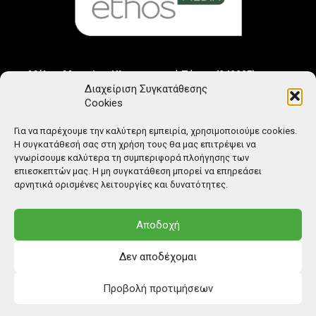
Μέλος Μητρώου Ηλεκτρονικού Τύπου (242225)
Διαχείριση Συγκατάθεσης
Cookies
Για να παρέχουμε την καλύτερη εμπειρία, χρησιμοποιούμε cookies.
Η συγκατάθεσή σας στη χρήση τους θα μας επιτρέψει να
γνωρίσουμε καλύτερα τη συμπεριφορά πλοήγησης των
επιεσκεπτών μας. Η μη συγκατάθεση μπορεί να επηρεάσει
αρνητικά ορισμένες λειτουργίες και δυνατότητες.
Αποδοχή
Δεν αποδέχομαι
Προβολή προτιμήσεων
© Copyright: Ethos Media S.A.