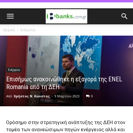
Αρχική
Ενέργεια
Ενέργεια
Επισήμως ανακοινώθηκε η εξαγορά της ENEL
Romania από τη ΔΕΗ
Από
Χρήστος Ν. Κώνστας
-
9 Μαρτίου 2023
0
Ορόσημο στην στρατηγική ανάπτυξης της ΔΕΗ στον
τομέα των ανανεώσιμων πηγών ενέργειας αλλά και