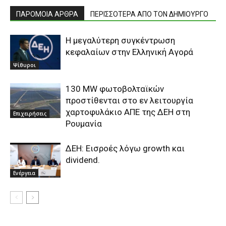
ΠΑΡΟΜΟΙΑ ΑΡΘΡΑ
ΠΕΡΙΣΣΟΤΕΡΑ ΑΠΟ ΤΟΝ ΔΗΜΙΟΥΡΓΟ
Η μεγαλύτερη συγκέντρωση
κεφαλαίων στην Ελληνική Αγορά
Ψίθυροι
130 MW φωτοβολταϊκών
προστίθενται στο εν λειτουργία
χαρτοφυλάκιο ΑΠΕ της ΔΕΗ στη
Επιχειρήσεις
Ρουμανία
ΔΕΗ: Εισροές λόγω growth και
dividend.
Ενέργεια