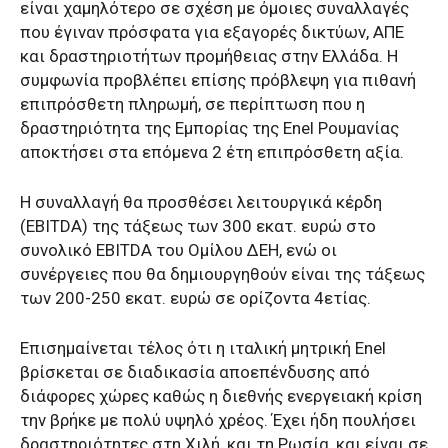
είναι χαμηλότερο σε σχέση με όμοιες συναλλαγές
που έγιναν πρόσφατα για εξαγορές δικτύων, ΑΠΕ
και δραστηριοτήτων προμήθειας στην Ελλάδα. Η
συμφωνία προβλέπει επίσης πρόβλεψη για πιθανή
επιπρόσθετη πληρωμή, σε περίπτωση που η
δραστηριότητα της Εμπορίας της Enel Ρουμανίας
αποκτήσει στα επόμενα 2 έτη επιπρόσθετη αξία.
Η συναλλαγή θα προσθέσει λειτουργικά κέρδη
(EBITDA) της τάξεως των 300 εκατ. ευρώ στο
συνολικό EBITDA του Ομίλου ΔΕΗ, ενώ οι
συνέργειες που θα δημιουργηθούν είναι της τάξεως
των 200-250 εκατ. ευρώ σε ορίζοντα 4ετίας.
Επισημαίνεται τέλος ότι η ιταλική μητρική Enel
βρίσκεται σε διαδικασία αποεπένδυσης από
διάφορες χώρες καθώς η διεθνής ενεργειακή κρίση
την βρήκε με πολύ υψηλό χρέος. Έχει ήδη πουλήσει
δραστηριότητες στη Χιλή, και τη Ρωσία, και είναι σε