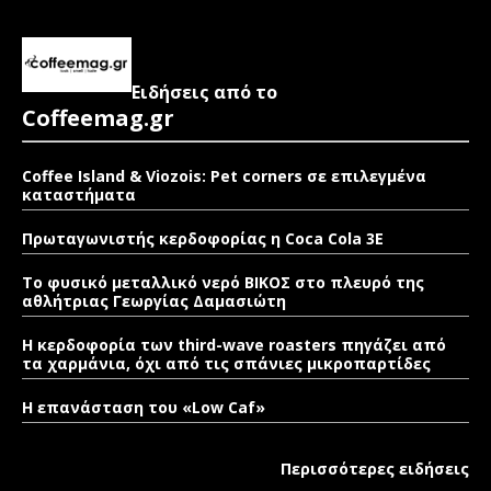
Ειδήσεις από το
Coffeemag.gr
Coffee Island & Viozois: Pet corners σε επιλεγμένα
καταστήματα
Πρωταγωνιστής κερδοφορίας η Coca Cola 3E
Το φυσικό μεταλλικό νερό ΒΙΚΟΣ στο πλευρό της
αθλήτριας Γεωργίας Δαμασιώτη
Η κερδοφορία των third-wave roasters πηγάζει από
τα χαρμάνια, όχι από τις σπάνιες μικροπαρτίδες
Η επανάσταση του «Low Caf»
Περισσότερες ειδήσεις