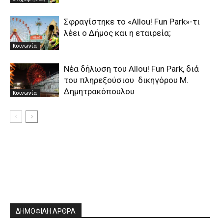
Σφραγίστηκε το «Allou! Fun Park»-τι
λέει ο Δήμος και η εταιρεία;
Κοινωνία
Nέα δήλωση του Αllou! Fun Park, διά
του πληρεξούσιου δικηγόρου Μ.
Δημητρακόπουλου
Κοινωνία
ΔΗΜΟΦΙΛΗ ΑΡΘΡΑ