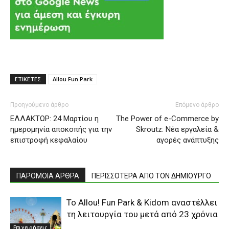
ΕΤΙΚΕΤΕΣ
Allou Fun Park
Προηγούμενο άρθρο
Επόμενο άρθρο
ΕΛΛΑΚΤΩΡ: 24 Μαρτίου η
The Power of e-Commerce by
ημερομηνία αποκοπής για την
Skroutz: Νέα εργαλεία &
επιστροφή κεφαλαίου
αγορές ανάπτυξης
ΠΑΡΟΜΟΙΑ ΑΡΘΡΑ
ΠΕΡΙΣΣΟΤΕΡΑ ΑΠΟ ΤΟΝ ΔΗΜΙΟΥΡΓΟ
To Allou! Fun Park & Kidom αναστέλλει
τη λειτουργία του μετά από 23 χρόνια
Επιχειρήσεις