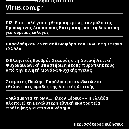
Ειδήσεις από το
Virus.com.gr
ΠΙΣ: Επιστολή για τη θεσμική κρίση, τον ρόλο της
Προσωρινής Διοικούσας Επιτροπής και τη δέσμευση
για νόμιμες εκλογές
Παραδόθηκαν 7 νέα ασθενοφόρα του ΕΚΑΒ στη Στερεά
Ελλάδα
Ο Ελληνικός Ερυθρός Σταυρός στη Δυτική Αττική:
Ψυχοκοινωνική υποστήριξη στους πυρόπληκτους
από την Κινητή Μονάδα Ψυχικής Υγείας
Σταμάτης Πουλής: Παράδοση απινιδωτών σε
εθελοντικές ομάδες της Δυτικής Αττικής
«Μιλάμε για τη SMA… Πλέον Ξέρεις» – Η Ελλάδα
υλοποιεί τη μεγαλύτερη εθνική εκστρατεία
πρόληψης για σπάνιο νόσημα
Περισσότερες ειδήσεις