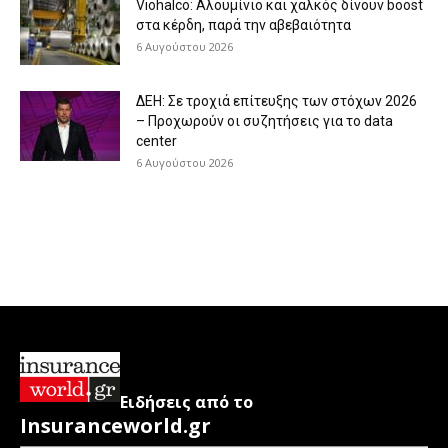
Viohalco: Aλουμίνιο και χαλκός δίνουν boost
στα κέρδη, παρά την αβεβαιότητα
6 Αυγούστου 2026
ΔΕΗ: Σε τροχιά επίτευξης των στόχων 2026
– Προχωρούν οι συζητήσεις για το data
center
6 Αυγούστου 2026
Ειδήσεις από το
Insuranceworld.gr