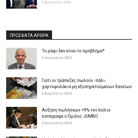
5 Αυγούστου 2026
ΠΡΟΣΦΑΤΑ ΑΡΘΡΑ
Το ράφι δεν είναι το πρόβλημα*
6 Αυγούστου 2026
Γιατί οι τράπεζες πωλούν -πάλι-
χαρτοφυλάκια μη εξυπηρετούμενων δανείων
6 Αυγούστου 2026
Aύξηση πωλήσεων +9% τον Ιούλιο
κατέγραψε ο Όμιλος JUMBO
6 Αυγούστου 2026