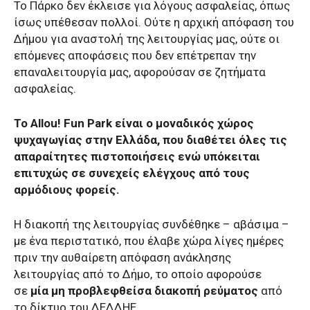
Το Πάρκο δεν έκλεισε για λόγους ασφαλείας, όπως
ίσως υπέθεσαν πολλοί. Ούτε η αρχική απόφαση του
Δήμου για αναστολή της λειτουργίας μας, ούτε οι
επόμενες αποφάσεις που δεν επέτρεπαν την
επαναλειτουργία μας, αφορούσαν σε ζητήματα
ασφαλείας.
Το Allou! Fun Park είναι ο μοναδικός χώρος
ψυχαγωγίας στην Ελλάδα, που διαθέτει όλες τις
απαραίτητες πιστοποιήσεις ενώ υπόκειται
επιτυχώς σε συνεχείς ελέγχους από τους
αρμόδιους φορείς.
Η διακοπή της λειτουργίας συνδέθηκε – αβάσιμα –
με ένα περιστατικό, που έλαβε χώρα λίγες ημέρες
πριν την αυθαίρετη απόφαση ανάκλησης
λειτουργίας από το Δήμο, το οποίο αφορούσε
σε
μία μη
προβλεφθείσα διακοπή ρεύματος
από
το δίκτυο του ΔΕΔΔΗΕ.