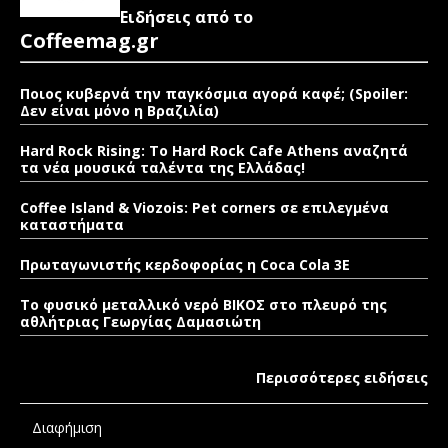
Ειδήσεις από το
Coffeemag.gr
Ποιος κυβερνά την παγκόσμια αγορά καφέ; (Spoiler:
Δεν είναι μόνο η Βραζιλία)
Hard Rock Rising: Το Hard Rock Cafe Athens αναζητά
τα νέα μουσικά ταλέντα της Ελλάδας!
Coffee Island & Viozois: Pet corners σε επιλεγμένα
καταστήματα
Πρωταγωνιστής κερδοφορίας η Coca Cola 3E
Το φυσικό μεταλλικό νερό ΒΙΚΟΣ στο πλευρό της
αθλήτριας Γεωργίας Δαμασιώτη
Περισσότερες ειδήσεις
Διαφήμιση