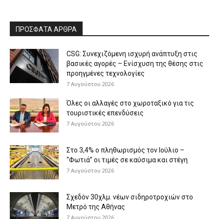
ΠΡΟΣΦΑΤΑ ΑΡΘΡΑ
CSG: Συνεχιζόμενη ισχυρή ανάπτυξη στις
βασικές αγορές – Ενίσχυση της θέσης στις
προηγμένες τεχνολογίες
7 Αυγούστου 2026
Όλες οι αλλαγές στο χωροταξικό για τις
τουριστικές επενδύσεις
7 Αυγούστου 2026
Στο 3,4% ο πληθωρισμός τον Ιούλιο –
“Φωτιά” οι τιμές σε καύσιμα και στέγη
7 Αυγούστου 2026
Σχεδόν 30χλμ. νέων σιδηροτροχιών στο
Μετρό της Αθήνας
7 Αυγούστου 2026