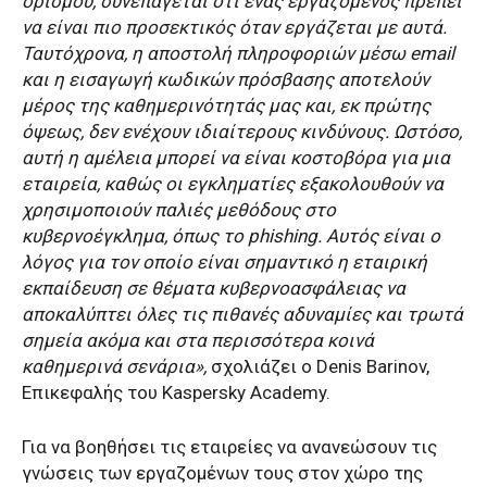
ορισμού, συνεπάγεται ότι ένας εργαζόμενος πρέπει
να είναι πιο προσεκτικός όταν εργάζεται με αυτά.
Ταυτόχρονα, η αποστολή πληροφοριών μέσω email
και η εισαγωγή κωδικών πρόσβασης αποτελούν
μέρος της καθημερινότητάς μας και, εκ πρώτης
όψεως, δεν ενέχουν ιδιαίτερους κινδύνους. Ωστόσο,
αυτή η αμέλεια μπορεί να είναι κοστοβόρα για μια
εταιρεία, καθώς οι εγκληματίες εξακολουθούν να
χρησιμοποιούν παλιές μεθόδους στο
κυβερνοέγκλημα, όπως το phishing. Αυτός είναι ο
λόγος για τον οποίο είναι σημαντικό η εταιρική
εκπαίδευση σε θέματα κυβερνοασφάλειας να
αποκαλύπτει όλες τις πιθανές αδυναμίες και τρωτά
σημεία ακόμα και στα περισσότερα κοινά
καθημερινά σενάρια»,
σχολιάζει ο Denis Barinov,
Επικεφαλής του Kaspersky Academy.
Για να βοηθήσει τις εταιρείες να ανανεώσουν τις
γνώσεις των εργαζομένων τους στον χώρο της