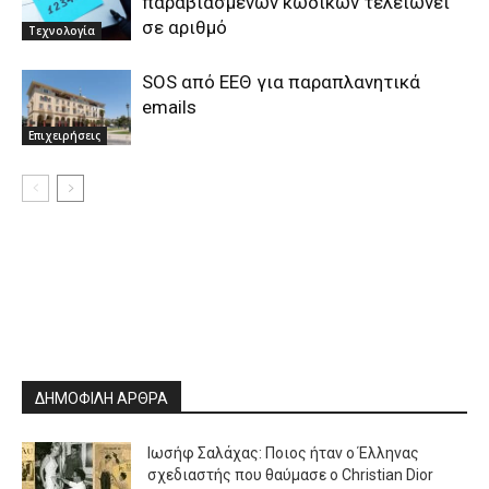
παραβιασμένων κωδικών τελειώνει
σε αριθμό
Τεχνολογία
SOS από ΕΕΘ για παραπλανητικά
emails
Επιχειρήσεις
ΔΗΜΟΦΙΛΗ ΑΡΘΡΑ
Ιωσήφ Σαλάχας: Ποιος ήταν ο Έλληνας
σχεδιαστής που θαύμασε ο Christian Dior