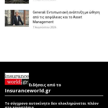
Generali: Eντυπωσιακή ανάπτυξη με ώθηση
από τις ασφάλειες και το Asset
Management
7 Αυγούστου 2026
Ειδήσεις από το
Insuranceworld.gr
Το σύγχρονο αυτοκίνητο δεν ολοκληρώνεται πλέον
στο εργοστάσιο