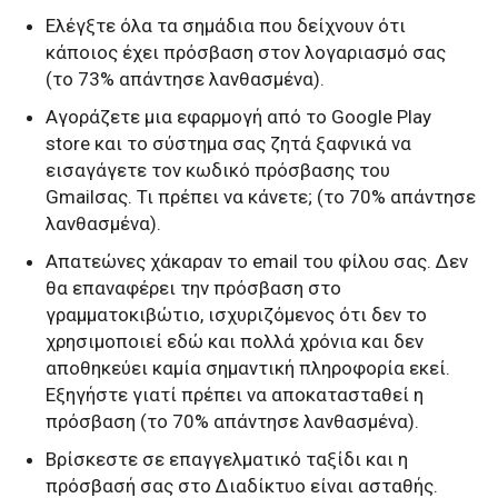
Ελέγξτε όλα τα σημάδια που δείχνουν ότι
κάποιος έχει πρόσβαση στον λογαριασμό σας
(το 73% απάντησε λανθασμένα).
Αγοράζετε μια εφαρμογή από το
Google Play
store
και το σύστημα σας ζητά ξαφνικά να
εισαγάγετε τον κωδικό πρόσβασης του
Gmail
σας. Τι πρέπει να κάνετε; (το 70% απάντησε
λανθασμένα).
Απατεώνες χάκαραν το
email
του φίλου σας. Δεν
θα επαναφέρει την πρόσβαση στο
γραμματοκιβώτιο, ισχυριζόμενος ότι δεν το
χρησιμοποιεί εδώ και πολλά χρόνια και δεν
αποθηκεύει καμία σημαντική πληροφορία εκεί.
Εξηγήστε γιατί πρέπει να αποκατασταθεί η
πρόσβαση (το 70% απάντησε λανθασμένα).
Βρίσκεστε σε επαγγελματικό ταξίδι και η
πρόσβασή σας στο Διαδίκτυο είναι ασταθής.