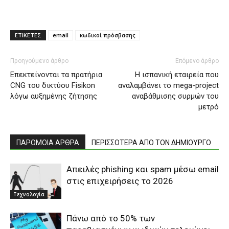
ΕΤΙΚΕΤΕΣ
email
κωδικοί πρόσβασης
Προηγούμενο άρθρο
Επόμενο άρθρο
Επεκτείνονται τα πρατήρια
H ισπανική εταιρεία που
CNG του δικτύου Fisikon
αναλαμβάνει το mega-project
λόγω αυξημένης ζήτησης
αναβάθμισης συρμών του
μετρό
ΠΑΡΟΜΟΙΑ ΑΡΘΡΑ
ΠΕΡΙΣΣΟΤΕΡΑ ΑΠΟ ΤΟΝ ΔΗΜΙΟΥΡΓΟ
Απειλές phishing και spam μέσω email
στις επιχειρήσεις το 2026
Τεχνολογία
Πάνω από το 50% των