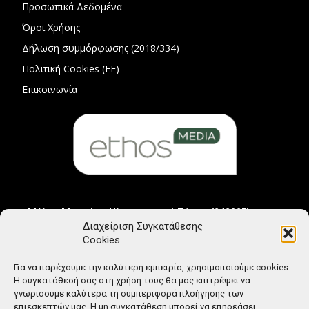
Προσωπικά Δεδομένα
Όροι Χρήσης
Δήλωση συμμόρφωσης (2018/334)
Πολιτική Cookies (ΕΕ)
Επικοινωνία
Μέλος Μητρώου Ηλεκτρονικού Τύπου (242225)
Διαχείριση Συγκατάθεσης
Cookies
Για να παρέχουμε την καλύτερη εμπειρία, χρησιμοποιούμε cookies.
Η συγκατάθεσή σας στη χρήση τους θα μας επιτρέψει να
γνωρίσουμε καλύτερα τη συμπεριφορά πλοήγησης των
επιεσκεπτών μας. Η μη συγκατάθεση μπορεί να επηρεάσει