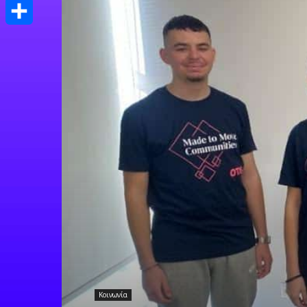
Print
Μοιραστείτε
Κοινωνία