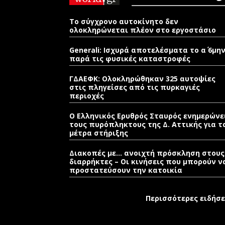
Το σύγχρονο αυτοκίνητο δεν
ολοκληρώνεται πλέον στο εργοστάσιο
Generali: Ισχυρά αποτελέσματα το α΄ 6μη
παρά τις φυσικές καταστροφές
ΓΔΑΕΦΚ: Ολοκληρώθηκαν 325 αυτοψίες
στις πληγείσες από τις πυρκαγιές
περιοχές
Ο Ελληνικός Ερυθρός Σταυρός ενημερώνε
τους πυρόπληκτους της Δ. Αττικής για τ
μέτρα στήριξης
Διακοπές με… ανοιχτή πρόσκληση στους
διαρρήκτες – Οι κινήσεις που μπορούν ν
προστατεύσουν την κατοικία
Περισσότερες ειδήσε