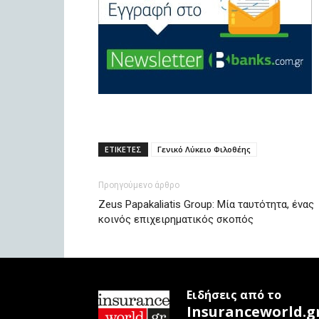
ΕΤΙΚΕΤΕΣ
Γενικό Λύκειο Φιλοθέης
Προηγούμενο άρθρο
Zeus Papakaliatis Group: Μία ταυτότητα, ένας
κοινός επιχειρηματικός σκοπός
Ειδήσεις από το
Insuranceworld.g