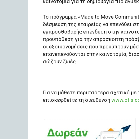
καινοτομία για τη δημιουργία πιο ανθε
Το πρόγραμμα «Made to Move Communiti
δέσμευση της εταιρείας να επενδύει στ
εμπροσθοβαρής επένδυση στην καινοτο
προϋπόθεση για την απρόσκοπτη πρόσβ
οι εξοικονομήσεις που προκύπτουν μέ
επανεπενδύονται στην καινοτομία, δι
σώζουν ζωές.
Για να μάθετε περισσότερα σχετικά με
επισκεφθείτε τη διεύθυνση
www.otis.co