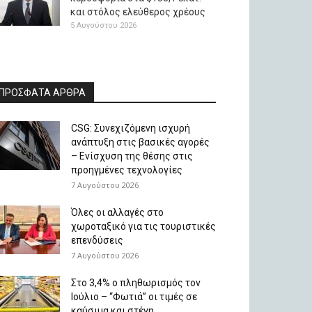
και στόλος ελεύθερος χρέους
5 Αυγούστου 2026
ΠΡΟΣΦΑΤΑ ΑΡΘΡΑ
CSG: Συνεχιζόμενη ισχυρή
ανάπτυξη στις βασικές αγορές
– Ενίσχυση της θέσης στις
προηγμένες τεχνολογίες
7 Αυγούστου 2026
Όλες οι αλλαγές στο
χωροταξικό για τις τουριστικές
επενδύσεις
7 Αυγούστου 2026
Στο 3,4% ο πληθωρισμός τον
Ιούλιο – “Φωτιά” οι τιμές σε
καύσιμα και στέγη