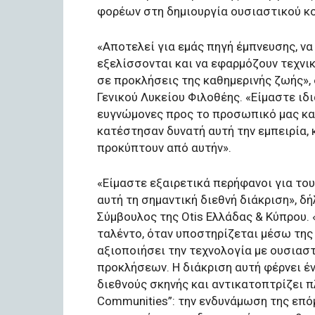
φορέων στη δημιουργία ουσιαστικού κο
«Αποτελεί για εμάς πηγή έμπνευσης, ν
εξελίσσονται και να εφαρμόζουν τεχνικ
σε προκλήσεις της καθημερινής ζωής»,
Γενικού Λυκείου Φιλοθέης. «Είμαστε ιδ
ευγνώμονες προς το προσωπικό μας και
κατέστησαν δυνατή αυτή την εμπειρία, 
προκύπτουν από αυτήν».
«Είμαστε εξαιρετικά περήφανοι για του
αυτή τη σημαντική διεθνή διάκριση», δ
Σύμβουλος της Otis Ελλάδας & Κύπρου. 
ταλέντο, όταν υποστηρίζεται μέσω της
αξιοποιήσει την τεχνολογία με ουσιασ
προκλήσεων. Η διάκριση αυτή φέρνει έ
διεθνούς σκηνής και αντικατοπτρίζει 
Communities”: την ενδυνάμωση της επόμ