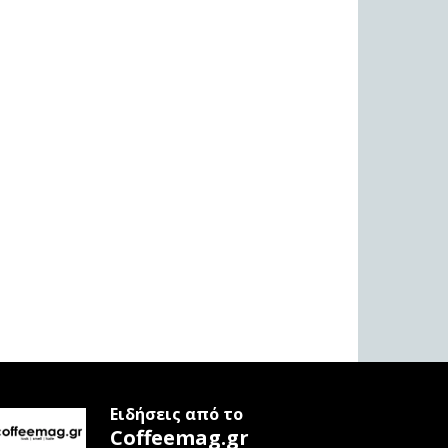
Ειδήσεις από το
Coffeemag.gr