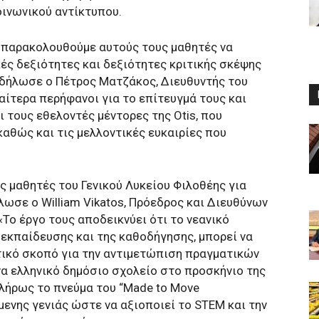
ινωνικού αντίκτυπου.
α παρακολουθούμε αυτούς τους μαθητές να
ές δεξιότητες και δεξιότητες κριτικής σκέψης
 δήλωσε ο Πέτρος Ματζάκος, Διευθυντής του
ιαίτερα περήφανοι για το επίτευγμά τους και
 τους εθελοντές μέντορες της Otis, που
καθώς και τις μελλοντικές ευκαιρίες που
ς μαθητές του Γενικού Λυκείου Φιλοθέης για
ήλωσε ο William Vikatos, Πρόεδρος και Διευθύνων
«Το έργο τους αποδεικνύει ότι το νεανικό
 εκπαίδευσης και της καθοδήγησης, μπορεί να
τικό σκοπό για την αντιμετώπιση πραγματικών
να ελληνικό δημόσιο σχολείο στο προσκήνιο της
πλήρως το πνεύμα του “Made to Move
ενης γενιάς ώστε να αξιοποιεί το STEM και την