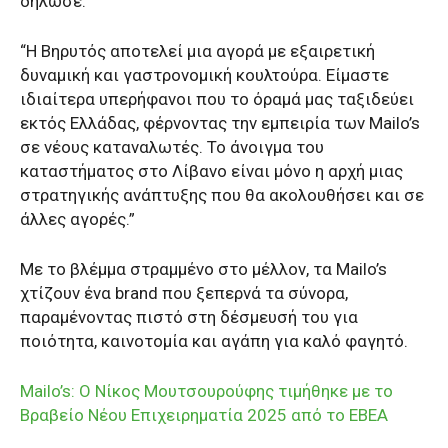
δήλωσε:
“Η Βηρυτός αποτελεί μια αγορά με εξαιρετική
δυναμική και γαστρονομική κουλτούρα. Είμαστε
ιδιαίτερα υπερήφανοι που το όραμά μας ταξιδεύει
εκτός Ελλάδας, φέρνοντας την εμπειρία των Mailo’s
σε νέους καταναλωτές. Το άνοιγμα του
καταστήματος στο Λίβανο είναι μόνο η αρχή μιας
στρατηγικής ανάπτυξης που θα ακολουθήσει και σε
άλλες αγορές.”
Με το βλέμμα στραμμένο στο μέλλον, τα Mailo’s
χτίζουν ένα brand που ξεπερνά τα σύνορα,
παραμένοντας πιστό στη δέσμευσή του για
ποιότητα, καινοτομία και αγάπη για καλό φαγητό.
Mailo’s: Ο Νίκος Μουτσουρούφης τιμήθηκε με το
Βραβείο Νέου Επιχειρηματία 2025 από το ΕΒΕΑ