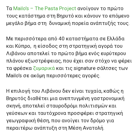
Τα
Mailo’s – The Pasta Project
ανοίγουν το πρώτο
τους κατάστημα στη Βηρυτό και κάνουν το επόμενο
μεγάλο βήμα στη
δυναμική πορεία ανάπτυξής τους.
Με περισσότερα από 40 καταστήματα σε Ελλάδα
και Κύπρο,
η είσοδος στη στρατηγική αγορά του
Λιβάνου αποτελεί το πρώτο βήμα ενός ευρύτερου
πλάνου εξωστρέφειας, που έχει σαν στόχο να φέρει
τα φρέσκα
ζυμαρικά
και τις signature σάλτσες των
Mailo’s σε ακόμη περισσότερες αγορές.
Η επιλογή του Λιβάνου δεν είναι τυχαία, καθώς η
Βηρυτός διαθέτει μια ανεπτυγμένη γαστρονομική
σκηνή, αποτελεί σταυροδρόμι πολιτισμών και
γεύσεων και ταυτόχρονα προσφέρει στρατηγική
γεωγραφική θέση, που ανοίγει τον δρόμο για
περαιτέρω ανάπτυξη στη Μέση Ανατολή.