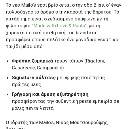
Το νέο Mailo’s spot βρίσκεται στην οδό
Bliss
,
σ’ έναν
πολυσύχναστο δρόμο στην καρδιά της Βηρυτού. Το
κατάστημα
είναι σχεδιασμένο σύμφωνα με τη
φιλοσοφία
“Made with Love & Pasta”
, με τη
χαρακτηριστική αισθητική του brand και
προσφέρει στους πελάτες ένα μοναδικό
γευστικό
ταξίδι μέσα από:
Φρέσκα ζυμαρικά
τριών τύπων (Rigatoni,
Casarecce, Campanelle)
Signature σάλτσες
με υψηλής ποιότητας
πρώτες ύλες
Γρήγορη και άμεση εξυπηρέτηση
,
προσφέροντας την αυθεντική pasta εμπειρία σε
μόλις πέντε λεπτά
Ο ιδρυτής των Mailo’s, Νίκος Μουτσουρούφης,