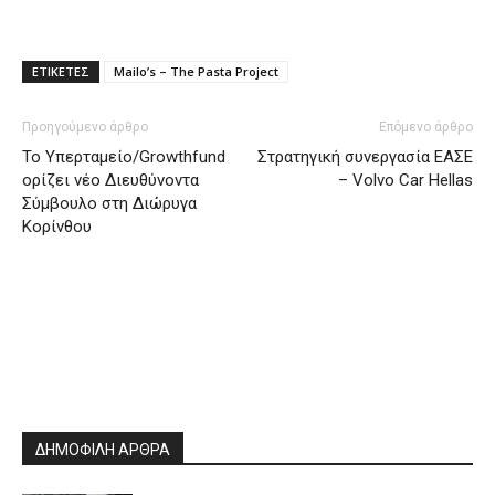
ΕΤΙΚΕΤΕΣ
Mailo’s – The Pasta Project
Προηγούμενο άρθρο
Επόμενο άρθρο
Το Υπερταμείο/Growthfund
Στρατηγική συνεργασία ΕΑΣΕ
ορίζει νέο Διευθύνοντα
– Volvo Car Hellas
Σύμβουλο στη Διώρυγα
Κορίνθου
ΔΗΜΟΦΙΛΗ ΑΡΘΡΑ