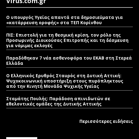
Virus.com.gr
Ο υπουργός Υγείας απαντά στα δημοσιεύματα για
«κατάρρευση οροφής» στα ΤΕΠ Κορίνθου
ΠΙΣ: Επιστολή για τη θεσμική κρίση, τον ρόλο της
Προσωρινής Διοικούσας Επιτροπής και τη δέσμευση
για νόμιμες εκλογές
Παραδόθηκαν 7 νέα ασθενοφόρα του ΕΚΑΒ στη Στερεά
Ελλάδα
Ο Ελληνικός Ερυθρός Σταυρός στη Δυτική Αττική:
Ψυχοκοινωνική υποστήριξη στους πυρόπληκτους
από την Κινητή Μονάδα Ψυχικής Υγείας
Σταμάτης Πουλής: Παράδοση απινιδωτών σε
εθελοντικές ομάδες της Δυτικής Αττικής
Περισσότερες ειδήσεις