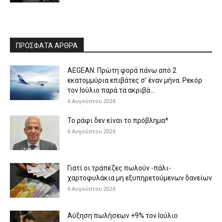
ΠΡΟΣΦΑΤΑ ΑΡΘΡΑ
AEGEAN: Πρώτη φορά πάνω από 2
εκατομμύρια επιβάτες σ’ έναν μήνα. Ρεκόρ
τον Ιούλιο παρά τα ακριβά...
6 Αυγούστου 2026
Το ράφι δεν είναι το πρόβλημα*
6 Αυγούστου 2026
Γιατί οι τράπεζες πωλούν -πάλι-
χαρτοφυλάκια μη εξυπηρετούμενων δανείων
6 Αυγούστου 2026
Aύξηση πωλήσεων +9% τον Ιούλιο