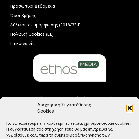
Προσωπικά Δεδομένα
Όροι Χρήσης
Δήλωση συμμόρφωσης (2018/334)
Πολιτική Cookies (ΕΕ)
Επικοινωνία
Μέλος Μητρώου Ηλεκτρονικού Τύπου (242225)
Διαχείριση Συγκατάθεσης
Cookies
Για να παρέχουμε την καλύτερη εμπειρία, χρησιμοποιούμε cookies.
Η συγκατάθεσή σας στη χρήση τους θα μας επιτρέψει να
γνωρίσουμε καλύτερα τη συμπεριφορά πλοήγησης των