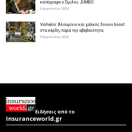
κατέγραψε ο Όμιλος JUMBO
6 Αυγούστου 2026
Viohalco: Aλουμίνιο και χαλκός δίνουν boost
στα κέρδη, παρά την αβεβαιότητα
6 Αυγούστου 2026
Ειδήσεις από το
Insuranceworld.gr