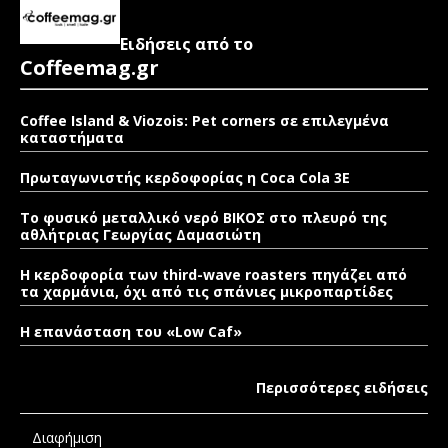
Ειδήσεις από το
Coffeemag.gr
Coffee Island & Viozois: Pet corners σε επιλεγμένα
καταστήματα
Πρωταγωνιστής κερδοφορίας η Coca Cola 3E
Το φυσικό μεταλλικό νερό ΒΙΚΟΣ στο πλευρό της
αθλήτριας Γεωργίας Δαμασιώτη
Η κερδοφορία των third-wave roasters πηγάζει από
τα χαρμάνια, όχι από τις σπάνιες μικροπαρτίδες
Η επανάσταση του «Low Caf»
Περισσότερες ειδήσεις
Διαφήμιση