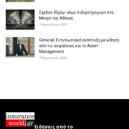
Σχεδόν 30χλμ. νέων σιδηροτροχιών στο
Μετρό της Αθήνας
7 Αυγούστου 2026
Generali: Eντυπωσιακή ανάπτυξη με ώθηση
από τις ασφάλειες και το Asset
Management
7 Αυγούστου 2026
Ειδήσεις από το