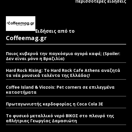
Περισσότερες ειδήσεις
Ειδήσεις από το
Coffeemag.gr
Ποιος κυβερνά την παγκόσμια αγορά καφέ; (Spoiler:
Δεν είναι μόνο η Βραζιλία)
Hard Rock Rising: Το Hard Rock Cafe Athens αναζητά
τα νέα μουσικά ταλέντα της Ελλάδας!
Coffee Island & Viozois: Pet corners σε επιλεγμένα
καταστήματα
Πρωταγωνιστής κερδοφορίας η Coca Cola 3E
Το φυσικό μεταλλικό νερό ΒΙΚΟΣ στο πλευρό της
αθλήτριας Γεωργίας Δαμασιώτη