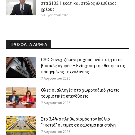
στα $133,1 εκατ. και στόλος ελεύθερος
χρέους
5 Αυγούστου 2026
ΠΡΟΣΦΑΤΑ ΑΡΘΡΑ
CSG: Συνεχιζόμενη ισχυρή ανάπτυξη στις
βασικές αγορές – Ενίσχυση της θέσης στις
προηγμένες τεχνολογίες
7 Αυγούστου 2026
Όλες οι αλλαγές στο χωροταξικό για τις
τουριστικές επενδύσεις
7 Αυγούστου 2026
Στο 3,4% ο πληθωρισμός τον Ιούλιο –
“Φωτιά” οι τιμές σε καύσιμα και στέγη
7 Αυγούστου 2026