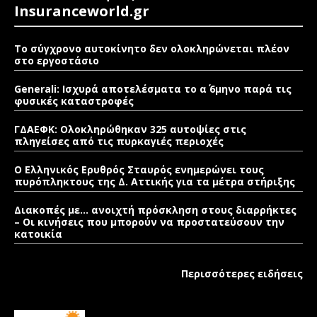
Insuranceworld.gr
Το σύγχρονο αυτοκίνητο δεν ολοκληρώνεται πλέον
στο εργοστάσιο
Generali: Ισχυρά αποτελέσματα το α΄ 6μηνο παρά τις
φυσικές καταστροφές
ΓΔΑΕΦΚ: Ολοκληρώθηκαν 325 αυτοψίες στις
πληγείσες από τις πυρκαγιές περιοχές
Ο Ελληνικός Ερυθρός Σταυρός ενημερώνει τους
πυρόπληκτους της Δ. Αττικής για τα μέτρα στήριξης
Διακοπές με… ανοιχτή πρόσκληση στους διαρρήκτες
– Οι κινήσεις που μπορούν να προστατεύσουν την
κατοικία
Περισσότερες ειδήσεις