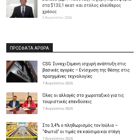
στα $133,1 εκατ. και στόλος ελεύθερος
χρέους
5 Αυγούστου 2026
ΠΡΟΣΦΑΤΑ ΑΡΘΡΑ
CSG: Συνεχιζόμενη ισχυρή ανάπτυξη στις
βασικές αγορές – Ενίσχυση της θέσης στις
προηγμένες τεχνολογίες
7 Αυγούστου 2026
Όλες οι αλλαγές στο χωροταξικό για τις
τουριστικές επενδύσεις
7 Αυγούστου 2026
Στο 3,4% ο πληθωρισμός τον Ιούλιο –
“Φωτιά” οι τιμές σε καύσιμα και στέγη
7 Αυγούστου 2026