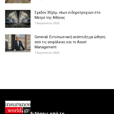
Σχεδόν 30χλμ. νέων σιδηροτροχιών στο
Μετρό της Αθήνας
7 Αυγούστου 2026
Generali: Eντυπωσιακή ανάπτυξη με ώθηση
από τις ασφάλειες και το Asset
Management
7 Αυγούστου 2026
Ειδήσεις από το