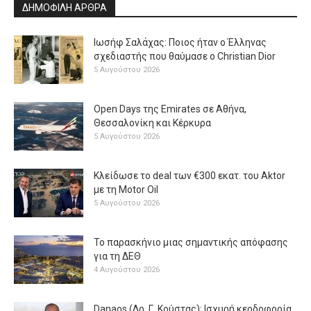
ΔΗΜΟΦΙΛΗ ΑΡΘΡΑ
Ιωσήφ Σαλάχας: Ποιος ήταν ο Έλληνας
σχεδιαστής που θαύμασε ο Christian Dior
5 Αυγούστου 2026
Open Days της Emirates σε Αθήνα,
Θεσσαλονίκη και Κέρκυρα
5 Αυγούστου 2026
Κλείδωσε το deal των €300 εκατ. του Aktor
με τη Μotor Oil
5 Αυγούστου 2026
Το παρασκήνιο μιας σημαντικής απόφασης
για τη ΔΕΘ
4 Αυγούστου 2026
Danaos (Δρ. Γ. Κούστας): Ισχυρή κερδοφορία