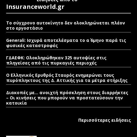
Insuranceworld.gr
Το σύγχρονο αυτοκίνητο δεν ολοκληρώνεται πλέον
στο εργοστάσιο
Generali: Ισχυρά αποτελέσματα το α΄ 6μηνο παρά τις
φυσικές καταστροφές
ΓΔΑΕΦΚ: Ολοκληρώθηκαν 325 αυτοψίες στις
πληγείσες από τις πυρκαγιές περιοχές
Ο Ελληνικός Ερυθρός Σταυρός ενημερώνει τους
πυρόπληκτους της Δ. Αττικής για τα μέτρα στήριξης
Διακοπές με… ανοιχτή πρόσκληση στους διαρρήκτες
– Οι κινήσεις που μπορούν να προστατεύσουν την
κατοικία
Περισσότερες ειδήσεις