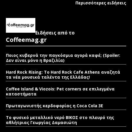
Περισσότερες ειδήσεις
Ειδήσεις από το
Coffeemag.gr
Ποιος κυβερνά την παγκόσμια αγορά καφέ; (Spoiler:
Δεν είναι μόνο η Βραζιλία)
Hard Rock Rising: Το Hard Rock Cafe Athens αναζητά
τα νέα μουσικά ταλέντα της Ελλάδας!
Coffee Island & Viozois: Pet corners σε επιλεγμένα
καταστήματα
Πρωταγωνιστής κερδοφορίας η Coca Cola 3E
Το φυσικό μεταλλικό νερό ΒΙΚΟΣ στο πλευρό της
αθλήτριας Γεωργίας Δαμασιώτη