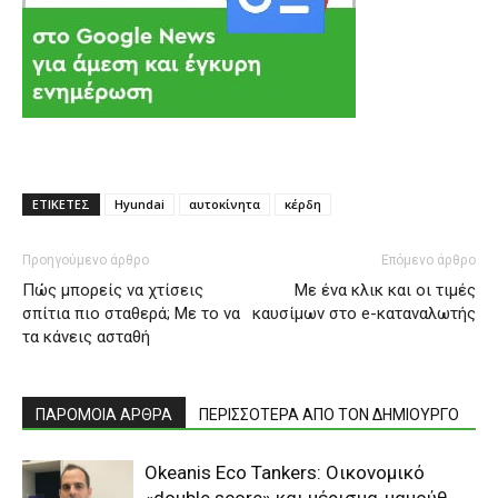
ΕΤΙΚΕΤΕΣ
Hyundai
αυτοκίνητα
κέρδη
Προηγούμενο άρθρο
Επόμενο άρθρο
Πώς μπορείς να χτίσεις
Με ένα κλικ και οι τιμές
σπίτια πιο σταθερά; Με το να
καυσίμων στο e-καταναλωτής
τα κάνεις ασταθή
ΠΑΡΟΜΟΙΑ ΑΡΘΡΑ
ΠΕΡΙΣΣΟΤΕΡΑ ΑΠΟ ΤΟΝ ΔΗΜΙΟΥΡΓΟ
Okeanis Eco Tankers: Οικονομικό