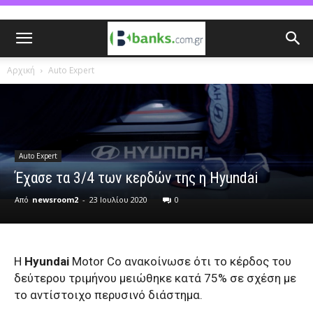
Αρχική
Auto Expert
Auto Expert
Έχασε τα 3/4 των κερδών της η Hyundai
Από
newsroom2
-
23 Ιουλίου 2020
0
Η
Hyundai
Motor Co ανακοίνωσε ότι το κέρδος του
δεύτερου τριμήνου μειώθηκε κατά 75% σε σχέση με
το αντίστοιχο περυσινό διάστημα.