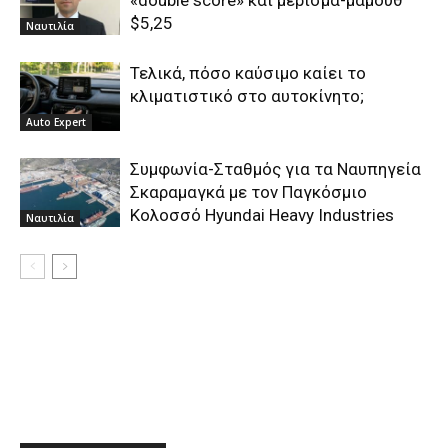
«double score» και μέρισμα-μαμούθ
$5,25
Ναυτιλία
Τελικά, πόσo καύσιμo καίει το
κλιματιστικό στο αυτοκίνητο;
Auto Expert
Συμφωνία-Σταθμός για τα Ναυπηγεία
Σκαραμαγκά με τον Παγκόσμιο
Κολοσσό Hyundai Heavy Industries
Ναυτιλία