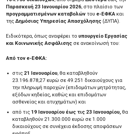
Παρασκευή 23 Ιανουαρίου 2026
, στο πλαίσιο των
προγραμματισμένων καταβολών
του
e-ΕΦΚΑ
και
της
Δημόσιας Υπηρεσίας Απασχόλησης
(ΔΥΠΑ).
Ειδικότερα, όπως αναφέρει το
υπουργείο Εργασίας
και Κοινωνικής Ασφάλισης
σε ανακοίνωσή του:
Από τον e-ΕΦΚΑ:
στις
21 Ιανουαρίου
, θα καταβληθούν
23.196.878,27 ευρώ σε 49.251 δικαιούχους για
την πληρωμή παροχών (επιδομάτων μητρότητας,
εξόδων κηδείας, καθώς και επιδομάτων
ασθενείας και ατυχημάτων) και
από τις
19 Ιανουαρίου έως τις 23 Ιανουαρίου,
θα
καταβληθούν 21.300.000 ευρώ σε 1.000
δικαιούχους σε συνέχεια έκδοσης αποφάσεων
εφάπαξ.