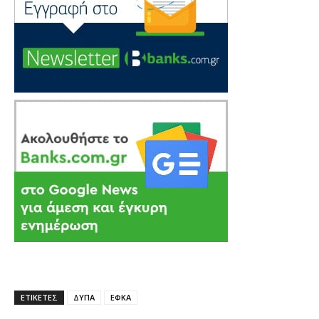
ΕΤΙΚΕΤΕΣ
ΔΥΠΑ
ΕΦΚΑ