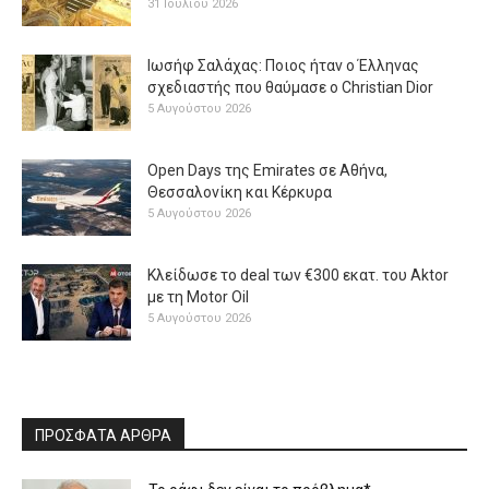
31 Ιουλίου 2026
Ιωσήφ Σαλάχας: Ποιος ήταν ο Έλληνας
σχεδιαστής που θαύμασε ο Christian Dior
5 Αυγούστου 2026
Open Days της Emirates σε Αθήνα,
Θεσσαλονίκη και Κέρκυρα
5 Αυγούστου 2026
Κλείδωσε το deal των €300 εκατ. του Aktor
με τη Μotor Oil
5 Αυγούστου 2026
ΠΡΟΣΦΑΤΑ ΑΡΘΡΑ