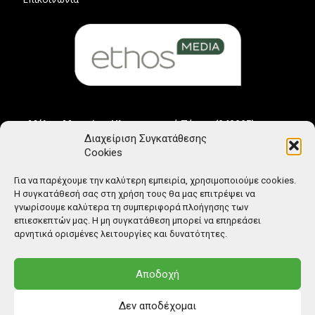
Μέλος Μητρώου Ηλεκτρονικού Τύπου (242225)
Διαχείριση Συγκατάθεσης
Cookies
Για να παρέχουμε την καλύτερη εμπειρία, χρησιμοποιούμε cookies.
Η συγκατάθεσή σας στη χρήση τους θα μας επιτρέψει να
γνωρίσουμε καλύτερα τη συμπεριφορά πλοήγησης των
επιεσκεπτών μας. Η μη συγκατάθεση μπορεί να επηρεάσει
αρνητικά ορισμένες λειτουργίες και δυνατότητες.
Αποδοχή
Δεν αποδέχομαι