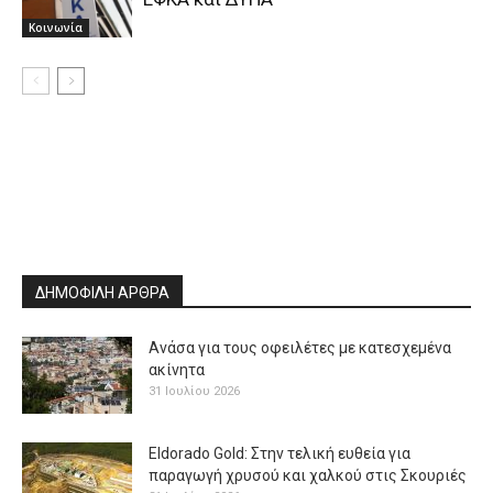
Κοινωνία
ΔΗΜΟΦΙΛΗ ΑΡΘΡΑ
Ανάσα για τους οφειλέτες με κατεσχεμένα
ακίνητα
31 Ιουλίου 2026
Eldorado Gold: Στην τελική ευθεία για
παραγωγή χρυσού και χαλκού στις Σκουριές