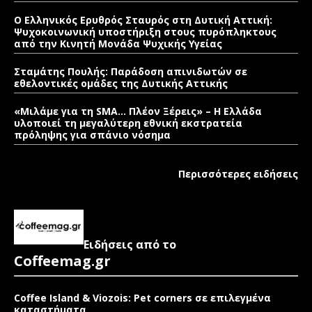
Ο Ελληνικός Ερυθρός Σταυρός στη Δυτική Αττική:
Ψυχοκοινωνική υποστήριξη στους πυρόπληκτους
από την Κινητή Μονάδα Ψυχικής Υγείας
Σταμάτης Πουλής: Παράδοση απινιδωτών σε
εθελοντικές ομάδες της Δυτικής Αττικής
«Μιλάμε για τη SMA… Πλέον Ξέρεις» – Η Ελλάδα
υλοποιεί τη μεγαλύτερη εθνική εκστρατεία
πρόληψης για σπάνιο νόσημα
Περισσότερες ειδήσεις
Ειδήσεις από το
Coffeemag.gr
Coffee Island & Viozois: Pet corners σε επιλεγμένα
καταστήματα