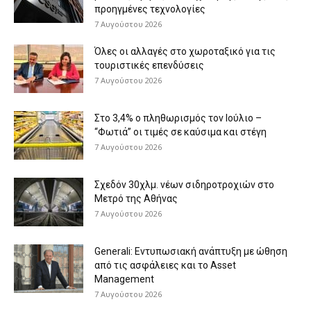
προηγμένες τεχνολογίες
7 Αυγούστου 2026
Όλες οι αλλαγές στο χωροταξικό για τις
τουριστικές επενδύσεις
7 Αυγούστου 2026
Στο 3,4% ο πληθωρισμός τον Ιούλιο –
“Φωτιά” οι τιμές σε καύσιμα και στέγη
7 Αυγούστου 2026
Σχεδόν 30χλμ. νέων σιδηροτροχιών στο
Μετρό της Αθήνας
7 Αυγούστου 2026
Generali: Eντυπωσιακή ανάπτυξη με ώθηση
από τις ασφάλειες και το Asset
Management
7 Αυγούστου 2026