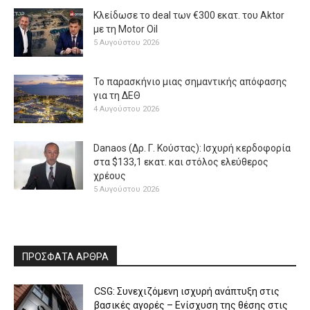
Κλείδωσε το deal των €300 εκατ. του Aktor
με τη Μotor Oil
5 Αυγούστου 2026
Το παρασκήνιο μιας σημαντικής απόφασης
για τη ΔΕΘ
4 Αυγούστου 2026
Danaos (Δρ. Γ. Κούστας): Ισχυρή κερδοφορία
στα $133,1 εκατ. και στόλος ελεύθερος
χρέους
5 Αυγούστου 2026
ΠΡΟΣΦΑΤΑ ΑΡΘΡΑ
CSG: Συνεχιζόμενη ισχυρή ανάπτυξη στις
βασικές αγορές – Ενίσχυση της θέσης στις