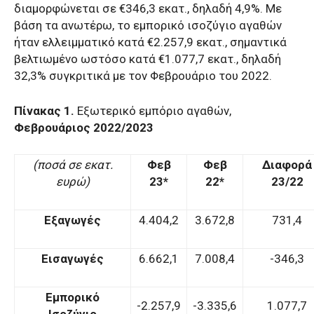
διαμορφώνεται σε €346,3 εκατ., δηλαδή 4,9%. Με
βάση τα ανωτέρω, το εμπορικό ισοζύγιο αγαθών
ήταν ελλειμματικό κατά €2.257,9 εκατ., σημαντικά
βελτιωμένο ωστόσο κατά €1.077,7 εκατ., δηλαδή
32,3% συγκριτικά με τον Φεβρουάριο του 2022.
Πίνακας 1.
Εξωτερικό εμπόριο αγαθών,
Φεβρουάριος 2022/2023
(ποσά σε εκατ.
Φεβ
Φεβ
Διαφορά
ευρώ)
23*
22*
23/22
Εξαγωγές
4.404,2
3.672,8
731,4
Εισαγωγές
6.662,1
7.008,4
-346,3
Εμπορικό
-2.257,9
-3.335,6
1.077,7
Ισοζύγιο