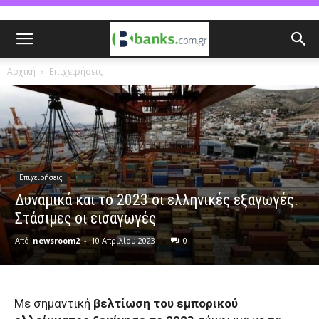
Αρχική
Επιχειρήσεις
Επιχειρήσεις
Δυναμικά και το 2023 οι ελληνικές εξαγωγές.
Στάσιμες οι εισαγωγές
Από
newsroom2
-
10 Απριλίου 2023
0
Με σημαντική
βελτίωση του εμπορικού