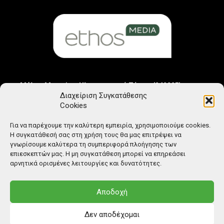
Μέλος Μητρώου Ηλεκτρονικού Τύπου (242225)
Διαχείριση Συγκατάθεσης
Cookies
Για να παρέχουμε την καλύτερη εμπειρία, χρησιμοποιούμε cookies.
Η συγκατάθεσή σας στη χρήση τους θα μας επιτρέψει να
γνωρίσουμε καλύτερα τη συμπεριφορά πλοήγησης των
επιεσκεπτών μας. Η μη συγκατάθεση μπορεί να επηρεάσει
αρνητικά ορισμένες λειτουργίες και δυνατότητες.
Αποδοχή
Δεν αποδέχομαι