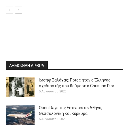
ΔΗΜΟΦΙΛΗ ΑΡΘΡΑ
Ιωσήφ Σαλάχας: Ποιος ήταν ο Έλληνας
σχεδιαστής που θαύμασε ο Christian Dior
5 Αυγούστου 2026
Open Days της Emirates σε Αθήνα,
Θεσσαλονίκη και Κέρκυρα
5 Αυγούστου 2026