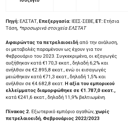
Πηγή:
ΕΛΣΤΑΤ,
Επεξεργασία:
ΙΕΕΣ-ΣΕΒΕ,
ΕΤ:
Ετήσια
Τάση,
*προσωρινά στοιχεία ΕΛΣΤΑΤ
Αφαιρώντας τα πετρελαιοειδή
από την ανάλυση,
οι μεταβολές παραμένουν ως έχουν για τον
Φεβρουάριο του 2023. Συγκεκριμένα, οι εξαγωγές
αυξήθηκαν κατά €170,3 εκατ., δηλαδή 6,2% και
ανήλθαν σε €2.895,8 εκατ., ενώ οι εισαγωγές
μειώθηκαν κατά €71,3 εκατ., δηλαδή 1,5% και
ανήλθαν σε €4.682,8 εκατ.
Η αξία του εμπορικού
ελλείμματος διαμορφώθηκε σε €1.787,0 εκατ.,
κατά €241,6 εκατ., δηλαδή 11,9% βελτιωμένη.
Πίνακας 2.
Εξωτερικό εμπόριο αγαθών,
χωρίς
πετρελαιοειδή
,
Φεβρουάριος 2022/2023