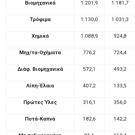
Βιομηχανικά
1.201,9
1.181,7
Τρόφιμα
1.130,0
1.031,3
Χημικά
1.088,9
924,8
Μηχ/τα-Οχήματα
776,2
724,4
Διάφ. Βιομηχανικά
572,1
493,2
Λίπη-Έλαια
407,2
133,5
Πρώτες Ύλες
316,1
356,0
Ποτά-Καπνά
182,6
142,2