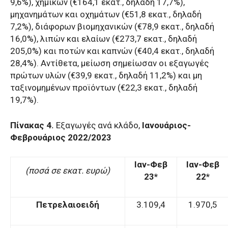
9,6%), χημικών (€164,1 εκατ., δηλαδή 17,7%),
μηχανημάτων και οχημάτων (€51,8 εκατ., δηλαδή
7,2%), διάφορων βιομηχανικών (€78,9 εκατ., δηλαδή
16,0%), λιπών και ελαίων (€273,7 εκατ., δηλαδή
205,0%) και ποτών και καπνών (€40,4 εκατ., δηλαδή
28,4%). Αντίθετα, μείωση σημείωσαν οι εξαγωγές
πρώτων υλών (€39,9 εκατ., δηλαδή 11,2%) και μη
ταξινομημένων προϊόντων (€22,3 εκατ., δηλαδή
19,7%).
Πίνακας 4.
Εξαγωγές ανά κλάδο,
Ιανουάριος-
Φεβρουάριος 2022/2023
Ιαν-Φεβ
Ιαν-Φεβ
(ποσά σε εκατ. ευρώ)
23*
22*
Πετρελαιοειδή
3.109,4
1.970,5