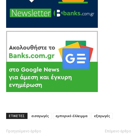
ΕΤΙΚΕΤΕΣ
εισαγωγές
εμπορικό έλλειμμα
εξαγωγές
Προηγούμενο άρθρο
Επόμενο άρθρο