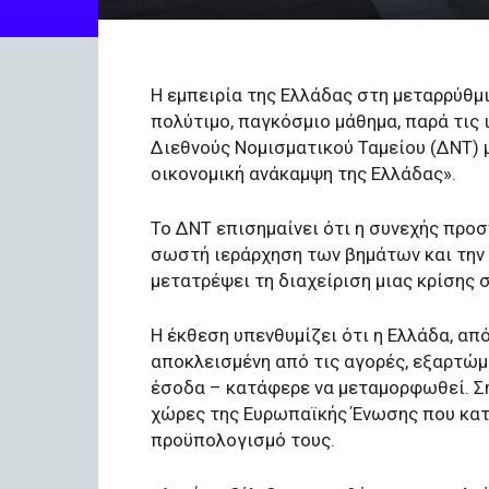
Η εμπειρία της Ελλάδας στη μεταρρύθμ
πολύτιμο, παγκόσμιο μάθημα, παρά τις 
Διεθνούς Νομισματικού Ταμείου (ΔΝΤ) 
οικονομική ανάκαμψη της Ελλάδας».
Το ΔΝΤ επισημαίνει ότι η συνεχής προσ
σωστή ιεράρχηση των βημάτων και την
μετατρέψει τη διαχείριση μιας κρίσης σ
Η έκθεση υπενθυμίζει ότι η Ελλάδα, α
αποκλεισμένη από τις αγορές, εξαρτώμ
έσοδα – κατάφερε να μεταμορφωθεί. Σή
χώρες της Ευρωπαϊκής Ένωσης που κα
προϋπολογισμό τους.