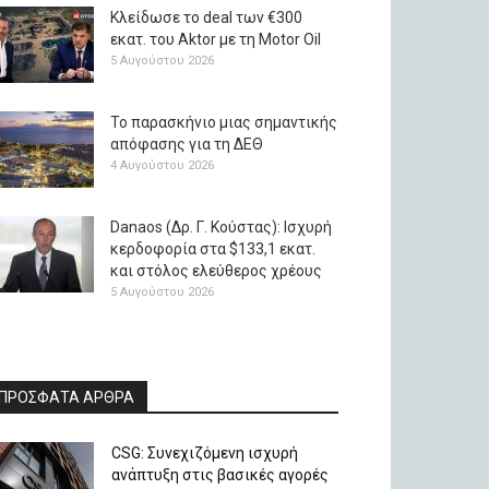
Κλείδωσε το deal των €300
εκατ. του Aktor με τη Μotor Oil
5 Αυγούστου 2026
Το παρασκήνιο μιας σημαντικής
απόφασης για τη ΔΕΘ
4 Αυγούστου 2026
Danaos (Δρ. Γ. Κούστας): Ισχυρή
κερδοφορία στα $133,1 εκατ.
και στόλος ελεύθερος χρέους
5 Αυγούστου 2026
ΠΡΟΣΦΑΤΑ ΑΡΘΡΑ
CSG: Συνεχιζόμενη ισχυρή
ανάπτυξη στις βασικές αγορές