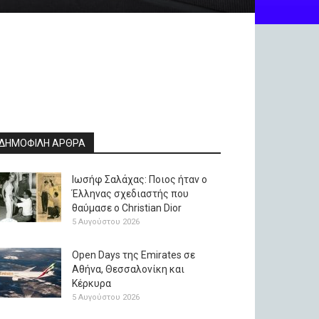
ΔΗΜΟΦΙΛΗ ΑΡΘΡΑ
Ιωσήφ Σαλάχας: Ποιος ήταν ο
Έλληνας σχεδιαστής που
θαύμασε ο Christian Dior
5 Αυγούστου 2026
Open Days της Emirates σε
Αθήνα, Θεσσαλονίκη και
Κέρκυρα
5 Αυγούστου 2026