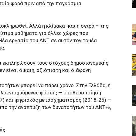
ταία φορά πριν από την παγκόσμια
οκληρωθεί. Αλλά η κλίμακα -και η σειρά – της
ύτιμα μαθήματα για άλλες χώρες που
Νέα εργασία του ΔΝΤ σε αυτόν τον τομέα
ς.
να εκπληρώσουν τους στόχους δημοσιονομικής
ν είναι δίκαιη, αξιόπιστη και διάφανη.
οτήτων μπορεί να πάρει χρόνο. Στην Ελλάδα, η
ληλοενισχυόμενες φάσεις — σταθεροποίηση
7) και ψηφιακός μετασχηματισμός (2018-25) —
 από την ανάπτυξη των δυνατοτήτων του ΔΝΤ»»,
ός