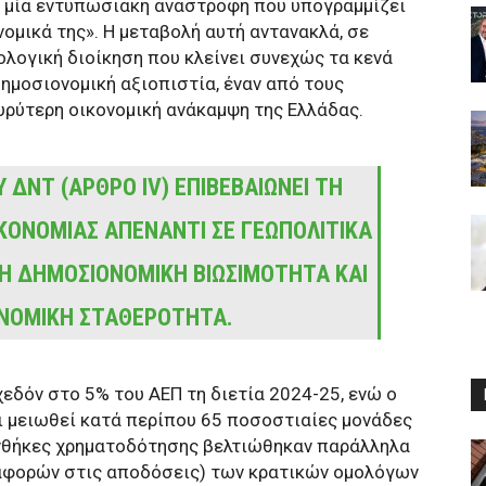
εί μία εντυπωσιακή αναστροφή που υπογραμμίζει
ομικά της». Η μεταβολή αυτή αντανακλά, σε
λογική διοίκηση που κλείνει συνεχώς τα κενά
ημοσιονομική αξιοπιστία, έναν από τους
υρύτερη οικονομική ανάκαμψη της Ελλάδας.
 ΔΝΤ (ΆΡΘΡΟ IV) ΕΠΙΒΕΒΑΙΏΝΕΙ ΤΗ
ΙΚΟΝΟΜΊΑΣ ΑΠΈΝΑΝΤΙ ΣΕ ΓΕΩΠΟΛΙΤΙΚΆ
Η ΔΗΜΟΣΙΟΝΟΜΙΚΉ ΒΙΩΣΙΜΌΤΗΤΑ ΚΑΙ
ΝΟΜΙΚΉ ΣΤΑΘΕΡΌΤΗΤΑ.
δόν στο 5% του ΑΕΠ τη διετία 2024-25, ενώ ο
ι μειωθεί κατά περίπου 65 ποσοστιαίες μονάδες
υνθήκες χρηματοδότησης βελτιώθηκαν παράλληλα
ιαφορών στις αποδόσεις) των κρατικών ομολόγων