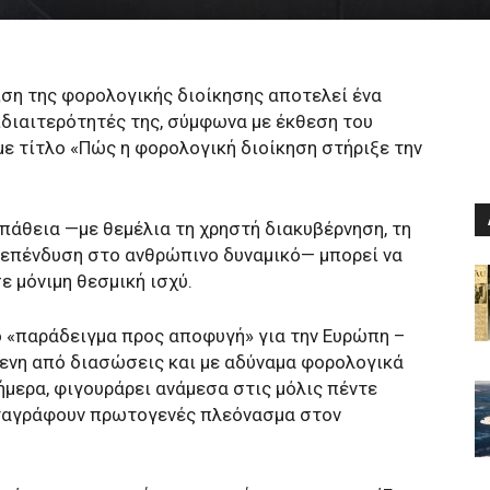
ιση της φορολογικής διοίκησης αποτελεί ένα
ιδιαιτερότητές της, σύμφωνα με έκθεση του
με τίτλο «Πώς η φορολογική διοίκηση στήριξε την
πάθεια —με θεμέλια τη χρηστή διακυβέρνηση, τη
 επένδυση στο ανθρώπινο δυναμικό— μπορεί να
ε μόνιμη θεσμική ισχύ.
πό «παράδειγμα προς αποφυγή» για την Ευρώπη –
ενη από διασώσεις και με αδύναμα φορολογικά
μερα, φιγουράρει ανάμεσα στις μόλις πέντε
ταγράφουν πρωτογενές πλεόνασμα στον