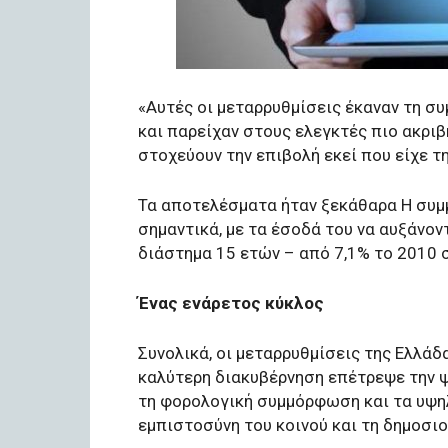
«Αυτές οι μεταρρυθμίσεις έκαναν τη σ
και παρείχαν στους ελεγκτές πιο ακριβ
στοχεύουν την επιβολή εκεί που είχε τ
Τα αποτελέσματα ήταν ξεκάθαρα Η συ
σημαντικά, με τα έσοδά του να αυξάνον
διάστημα 15 ετών – από 7,1% το 2010 σ
Ένας ενάρετος κύκλος
Συνολικά, οι μεταρρυθμίσεις της Ελλά
καλύτερη διακυβέρνηση επέτρεψε την ψ
τη φορολογική συμμόρφωση και τα υψηλ
εμπιστοσύνη του κοινού και τη δημοσιο