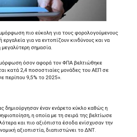
υμμόρφωση πιο εύκολη για τους φορολογούμενους
ή εργαλεία για να εντοπίζουν κινδύνους και να
η μεγαλύτερη σημασία.
μμόρφωση όσον αφορά τον ΦΠΑ βελτιώθηκε
ται κατά 2,4 ποσοστιαίες μονάδες του ΑΕΠ σε
ε περίπου 9,5% το 2025».
δας δημιούργησαν έναν ενάρετο κύκλο καθώς η
ηφιοποίηση, η οποία με τη σειρά της βελτίωσε
ότερα και πιο αξιόπιστα έσοδα ενίσχυσαν την
νομική αξιοπιστία, διαπιστώνει το ΔΝΤ.