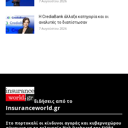
7 Αυγούστου 2026
Η CrediaBank άλλαξε κατηγορία και οι
αναλυτές το διαπίστωσαν
7 Αυγούστου 2026
Ειδήσεις από το
Insuranceworld.gr
Στο πορτοκαλί οι κίνδυνοι αγοράς και κυβερνοχώρου
σύμφωνα με το τελευταίο Risk Dasboard της EIOPA