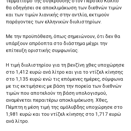
τερματισμό της σύγκρουσης στον Περσικό Κόλπο
θα οδηγήσει σε αποκλιμάκωση των διεθνών τιμών
και των τιμών λιανικής στην αντλία, εκτιμούν
παράγοντες των ελληνικών διυλιστηρίων.
Με την προϋπόθεση, όπως σημειώνουν, ότι δεν θα
υπάρξουν απρόοπτα στο διάστημα μέχρι την
επίτευξη οριστικής συμφωνίας.
Η τιμή διυλιστηρίου για τη βενζίνη χθες υποχώρησε
στο 1,412 ευρώ ανά λίτρο και για το ντίζελ κίνησης
στο 1,135 ευρώ ενώ τις επόμενες ημέρες, σύμφωνα
με τις εκτιμήσεις με βάση την πορεία των διεθνών
τιμών που αποτελούν τη βάση υπολογισμού,
αναμένεται περαιτέρω αποκλιμάκωση. Χθες,
Πέμπτη η μέση τιμή της αμόλυβδης υποχώρησε στο
1,981 ευρώ και του ντίζελ κίνησης στο 1,717 ευρώ
ανά λίτρο.