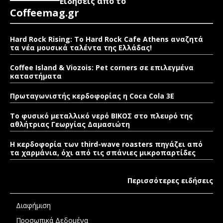
Ειδήσεις από το
Coffeemag.gr
Hard Rock Rising: Το Hard Rock Cafe Athens αναζητά
τα νέα μουσικά ταλέντα της Ελλάδας!
Coffee Island & Viozois: Pet corners σε επιλεγμένα
καταστήματα
Πρωταγωνιστής κερδοφορίας η Coca Cola 3E
Το φυσικό μεταλλικό νερό ΒΙΚΟΣ στο πλευρό της
αθλήτριας Γεωργίας Δαμασιώτη
Η κερδοφορία των third-wave roasters πηγάζει από
τα χαρμάνια, όχι από τις σπάνιες μικροπαρτίδες
Περισσότερες ειδήσεις
Διαφήμιση
Προσωπικά Δεδομένα