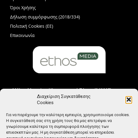
Όροι Χρήσης
Δήλωση συμμόρφωσης (2018/334)
Πολιτική Cookies (ΕΕ)
Επικοινωνία
Μέλος Μητρώου Ηλεκτρονικού Τύπου (242225)
Διαχείριση Συγκατάθεσης
Cookies
Για να παρέχουμε την καλύτερη εμπειρία, χρησιμοποιούμε cookies.
Η συγκατάθεσή σας στη χρήση τους θα μας επιτρέψει να
γνωρίσουμε καλύτερα τη συμπεριφορά πλοήγησης των
επιεσκεπτών μας. Η μη συγκατάθεση μπορεί να επηρεάσει