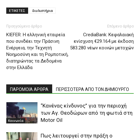
ΕΤΙΚΕΤΕΣ
διυλιστήρια
Προηγούμενο άρθρο
Επόμενο άρθρο
KIEFER: Η ελληνική εταιρεία
CrediaBank: Κεφαλαιακή
που συνδέει την Πράσινη
ενίσχυση €29.164 με έκδοση
Ενέργεια, την Τεχνητή
583.280 νέων κοινών μετοχών
Νοημοσύνη και τη Ρομποτική,
διατηρώντας τα Δεδομένα
στην Ελλάδα
ΠΑΡΟΜΟΙΑ ΑΡΘΡΑ
ΠΕΡΙΣΣΟΤΕΡΑ ΑΠΟ ΤΟΝ ΔΗΜΙΟΥΡΓΟ
“Kανένας κίνδυνος” για την περιοχή
των Αγ. Θεοδώρων από τη φωτιά στη
Motor Oil
Κοινωνία
Πως λειτουργεί στην πράξη ο