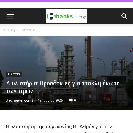
Αρχική
Ενέργεια
Ενέργεια
Διϋλιστήρια: Προσδοκίες για αποκλιμάκωση
των τιμών
Από
newsroom2
-
19 Ιουνίου 2026
0
Η υλοποίηση της συμφωνίας ΗΠΑ-Ιράν για τον