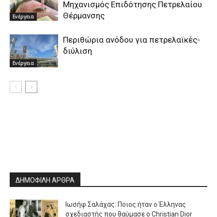
Μηχανισμός Επιδότησης Πετρελαίου
Θέρμανσης
Ενέργεια
Περιθώρια ανόδου για πετρελαϊκές-
διύλιση
Ενέργεια
ΔΗΜΟΦΙΛΗ ΑΡΘΡΑ
Ιωσήφ Σαλάχας: Ποιος ήταν ο Έλληνας
σχεδιαστής που θαύμασε ο Christian Dior