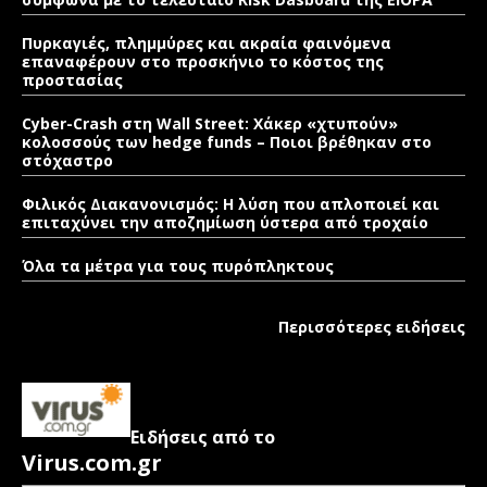
Πυρκαγιές, πλημμύρες και ακραία φαινόμενα
επαναφέρουν στο προσκήνιο το κόστος της
προστασίας
Cyber-Crash στη Wall Street: Χάκερ «χτυπούν»
κολοσσούς των hedge funds – Ποιοι βρέθηκαν στο
στόχαστρο
Φιλικός Διακανονισμός: Η λύση που απλοποιεί και
επιταχύνει την αποζημίωση ύστερα από τροχαίο
Όλα τα μέτρα για τους πυρόπληκτους
Περισσότερες ειδήσεις
Ειδήσεις από το
Virus.com.gr