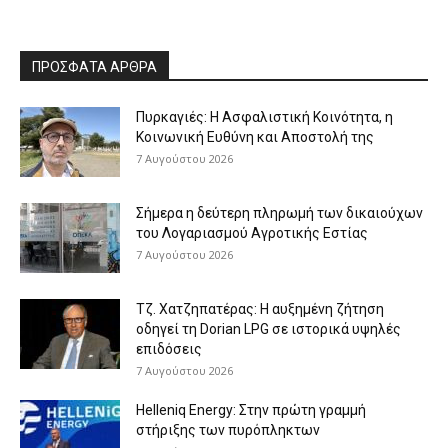
ΠΡΟΣΦΑΤΑ ΑΡΘΡΑ
Πυρκαγιές: Η Ασφαλιστική Κοινότητα, η
Κοινωνική Ευθύνη και Αποστολή της
7 Αυγούστου 2026
Σήμερα η δεύτερη πληρωμή των δικαιούχων
του Λογαριασμού Αγροτικής Εστίας
7 Αυγούστου 2026
Τζ. Χατζηπατέρας: H αυξημένη ζήτηση
οδηγεί τη Dorian LPG σε ιστορικά υψηλές
επιδόσεις
7 Αυγούστου 2026
Helleniq Energy: Στην πρώτη γραμμή
στήριξης των πυρόπληκτων