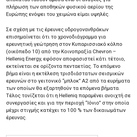
πλήρωση των αποθηκών φυσικού αερίου της
Ευρώπης ενόψει του χειμώνα είμαι υψηλές.
Σε σχέση με τις έρευνες υδρογονανθράκων
επισημαίνεται ότι το χρονοδιάγραμμα για
ερευνητική γεώτρηση στον Κυπαρισσιακό κόλπο
(οικόπεδο 10) από την Κοινοπραξία Chevron –
Helleniq Energy, εφόσον αποφασιστεί κάτι τέτοιο,
εκτείνεται σε ορίζοντα πενταετίας. Το επόμενο
βήμα είναι η εκτέλεση τρισδιάστατων σεισμικών
ερευνών στο γειτονικό “μπλοκ” Α2 από τα ευρήματα
των οποίων θα εξαρτηθούν τα επόμενα βήματα.
Τέλος τονίζεται ότι η Helleniq παραμένει ανοιχτή σε
συνεργασίες και για την περιοχή “Ιόνιο” στην οποία
μέχρι στιγμής κατέχει το 100 % των δικαιωμάτων
έρευνας.