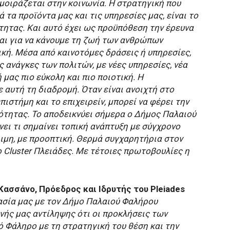
 μοιράζεται στην κοινωνία. Η στρατηγική που
 τα προϊόντα μας και τις υπηρεσίες μας, είναι το
ότητας. Και αυτό έχει ως προϋπόθεση την έρευνα
 και για να κάνουμε τη ζωή των ανθρώπων
ική. Μέσα από καινοτόμες δράσεις ή υπηρεσίες,
 ανάγκες των πολιτών, με νέες υπηρεσίες, νέα
 μας πιο εύκολη και πιο ποιοτική. Η
 αυτή τη διαδρομή. Όταν είναι ανοιχτή στο
πιστήμη και το επιχειρείν, μπορεί να φέρει την
ότητας. Το αποδεικνύει σήμερα ο Δήμος Παλαιού
ει τι σημαίνει τοπική ανάπτυξη με σύγχρονο
ιμη, με προοπτική. Θερμά συγχαρητήρια στον
Cluster Πλειάδες. Με τέτοιες πρωτοβουλίες η
Κασσάνο, Πρόεδρος και Ιδρυτής του Pleiades
ασία μας με τον Δήμο Παλαιού Φαλήρου
νής μας αντίληψης ότι οι προκλήσεις των
ό Φάληρο με τη στρατηγική του θέση και την