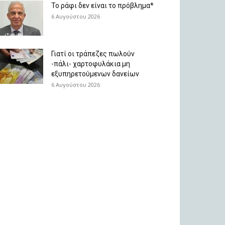
Το ράφι δεν είναι το πρόβλημα*
6 Αυγούστου 2026
Γιατί οι τράπεζες πωλούν
-πάλι- χαρτοφυλάκια μη
εξυπηρετούμενων δανείων
6 Αυγούστου 2026