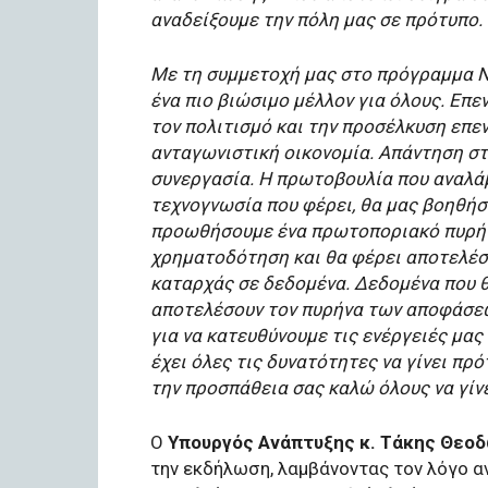
αναδείξουμε την πόλη μας σε πρότυπο.
Με τη συμμετοχή μας στο πρόγραμμα N
ένα πιο βιώσιμο μέλλον για όλους. Επε
τον πολιτισμό και την προσέλκυση επεν
ανταγωνιστική οικονομία. Απάντηση στ
συνεργασία. Η πρωτοβουλία που αναλάβα
τεχνογνωσία που φέρει, θα μας βοηθήσ
προωθήσουμε ένα πρωτοποριακό πυρήν
χρηματοδότηση και θα φέρει αποτελέσμ
καταρχάς σε δεδομένα. Δεδομένα που θ
αποτελέσουν τον πυρήνα των αποφάσεών
για να κατευθύνουμε τις ενέργειές μα
έχει όλες τις δυνατότητες να γίνει πρό
την προσπάθεια σας καλώ όλους να γίν
Ο
Υπουργός Ανάπτυξης κ. Τάκης Θεο
την εκδήλωση, λαμβάνοντας τον λόγο α