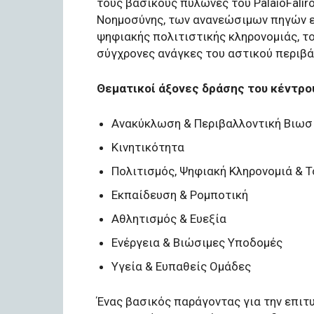
τους βασικούς πυλώνες του PalaioFalir
Νοημοσύνης, των ανανεώσιμων πηγών ε
ψηφιακής πολιτιστικής κληρονομιάς, το
σύγχρονες ανάγκες του αστικού περιβά
Θεματικοί άξονες δράσης του κέντρου
Ανακύκλωση & Περιβαλλοντική Βιωσ
Κινητικότητα
Πολιτισμός, Ψηφιακή Κληρονομιά & 
Εκπαίδευση & Ρομποτική
Αθλητισμός & Ευεξία
Ενέργεια & Βιώσιμες Υποδομές
Υγεία & Ευπαθείς Ομάδες
Ένας βασικός παράγοντας για την επιτυχ