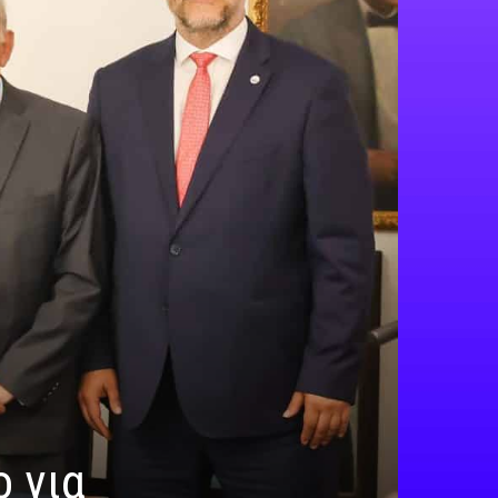
ο για