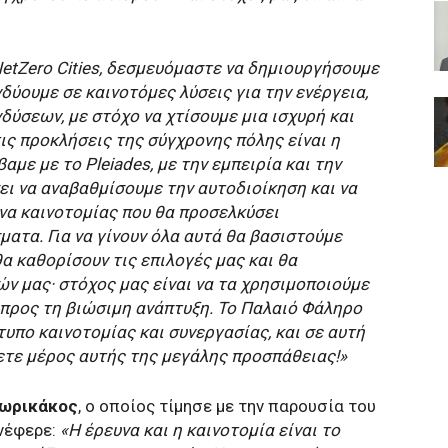
etZero Cities, δεσμευόμαστε να δημιουργήσουμε
νδύουμε σε καινοτόμες λύσεις για την ενέργεια,
δύσεων, με στόχο να χτίσουμε μια ισχυρή και
ις προκλήσεις της σύγχρονης πόλης είναι η
με με το Pleiades, με την εμπειρία και την
ει να αναβαθμίσουμε την αυτοδιοίκηση και να
α καινοτομίας που θα προσελκύσει
ατα. Για να γίνουν όλα αυτά θα βασιστούμε
α καθορίσουν τις επιλογές μας και θα
 μας· στόχος μας είναι να τα χρησιμοποιούμε
ς προς τη βιώσιμη ανάπτυξη. Το Παλαιό Φάληρο
τυπο καινοτομίας και συνεργασίας, και σε αυτή
ετε μέρος αυτής της μεγάλης προσπάθειας!»
δωρικάκος
, ο οποίος τίμησε με την παρουσία του
νέφερε:
«Η έρευνα και η καινοτομία είναι το