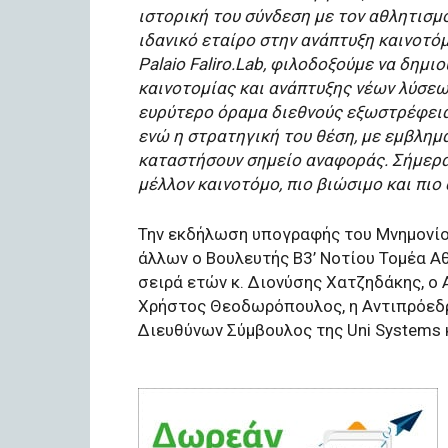
ιστορική του σύνδεση με τον αθλητισμό,
ιδανικό εταίρο στην ανάπτυξη καινοτό
Palaio Faliro.Lab, φιλοδοξούμε να δημ
καινοτομίας και ανάπτυξης νέων λύσεω
ευρύτερο όραμα διεθνούς εξωστρέφεια
ενώ η στρατηγική του θέση, με εμβλημ
καταστήσουν σημείο αναφοράς. Σήμερα
μέλλον καινοτόμο, πιο βιώσιμο και πιο
Την εκδήλωση υπογραφής του Μνημονίο
άλλων ο Βουλευτής Β3’ Νοτίου Τομέα Α
σειρά ετών κ. Διονύσης Χατζηδάκης, ο 
Χρήστος Θεοδωρόπουλος, η Αντιπρόεδρ
Διευθύνων Σύμβουλος της Uni Systems κ