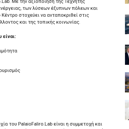
o.Lab. Με την αξιοποίηση της Τεχνητής
νέργειας, των λύσεων έξυπνων πόλεων και
 Κέντρο στοχεύει να ανταποκριθεί στις
λλοντος και της τοπικής κοινωνίας.
 είναι:
ιμότητα
Τουρισμός
ία του PalaioFaliro.Lab είναι η συμμετοχή και