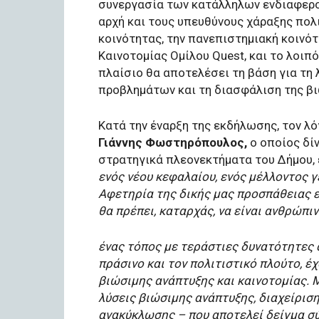
συνεργασία των κατάλληλων ενδιαφερο
αρχή και τους υπευθύνους χάραξης πολι
κοινότητας, την πανεπιστημιακή κοινότ
Καινοτομίας Ομίλου Quest, και το λοιπ
πλαίσιο θα αποτελέσει τη βάση για τη
προβλημάτων και τη διασφάλιση της β
Κατά την έναρξη της εκδήλωσης, τον λ
Γιάννης Φωστηρόπουλος,
ο οποίος δί
στρατηγικά πλεονεκτήματα του Δήμου,
ενός νέου κεφαλαίου, ενός μέλλοντος γ
Αφετηρία της δικής μας προσπάθειας ε
θα πρέπει, καταρχάς, να είναι ανθρώπιν
ένας τόπος με τεράστιες δυνατότητες 
πράσινο και τον πολιτιστικό πλούτο, έ
βιώσιμης ανάπτυξης και καινοτομίας.
λύσεις βιώσιμης ανάπτυξης, διαχείρισ
ανακύκλωσης – που αποτελεί δείγμα σύ