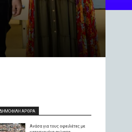
ΔΗΜΟΦΙΛΗ ΑΡΘΡΑ
Ανάσα για τους οφειλέτες με