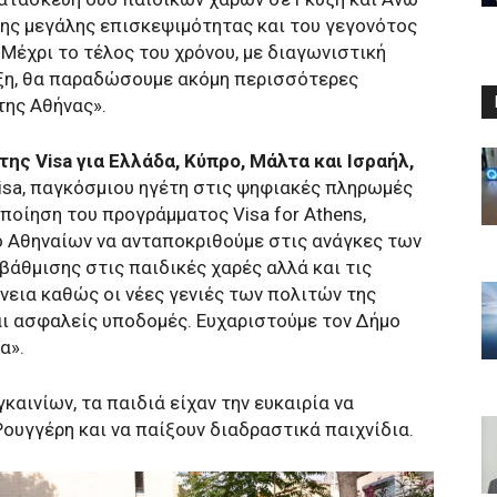
της μεγάλης επισκεψιμότητας και του γεγονότος
. Μέχρι το τέλος του χρόνου, με διαγωνιστική
ιξη, θα παραδώσουμε ακόμη περισσότερες
της Αθήνας».
της Visa για Ελλάδα, Κύπρο, Μάλτα και Ισραήλ,
isa, παγκόσμιου ηγέτη στις ψηφιακές πληρωμές
οποίηση του προγράμματος Visa for Athens,
ο Αθηναίων να ανταποκριθούμε στις ανάγκες των
άθμισης στις παιδικές χαρές αλλά και τις
νεια καθώς οι νέες γενιές των πολιτών της
ι ασφαλείς υποδομές. Ευχαριστούμε τον Δήμο
α».
καινίων, τα παιδιά είχαν την ευκαιρία να
ουγγέρη και να παίξουν διαδραστικά παιχνίδια.