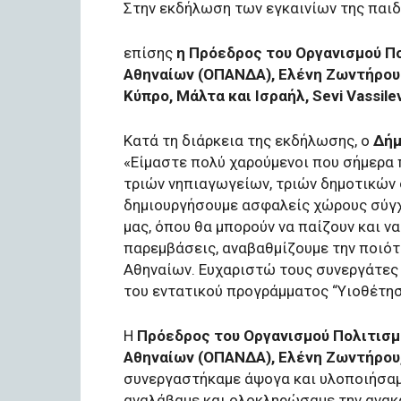
Στην εκδήλωση των εγκαινίων της παιδ
επίσης
η Πρόεδρος του Οργανισμού Πο
Αθηναίων (ΟΠΑΝΔΑ), Ελένη Ζωντήρου κ
Κύπρο, Μάλτα και Ισραήλ, Sevi Vassile
Κατά τη διάρκεια της εκδήλωσης, ο
Δήμ
«Είμαστε πολύ χαρούμενοι που σήμερα
τριών νηπιαγωγείων, τριών δημοτικών 
δημιουργήσουμε ασφαλείς χώρους σύγχ
μας, όπου θα μπορούν να παίζουν και ν
παρεμβάσεις, αναβαθμίζουμε την ποιότ
Αθηναίων. Ευχαριστώ τους συνεργάτες 
του εντατικού προγράμματος “Υιοθέτησ
Η
Πρόεδρος του Οργανισμού Πολιτισμ
Αθηναίων (ΟΠΑΝΔΑ), Ελένη Ζωντήρου
συνεργαστήκαμε άψογα και υλοποιήσαμε
αναλάβαμε και ολοκληρώσαμε την ανακ