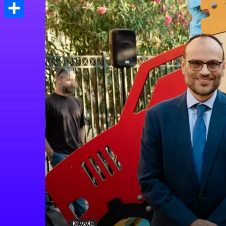
Print
Μοιραστείτε
Κοινωνία