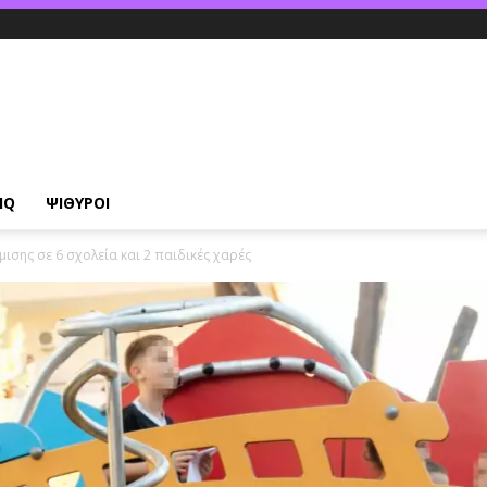
IQ
ΨΙΘΥΡΟΙ
ισης σε 6 σχολεία και 2 παιδικές χαρές