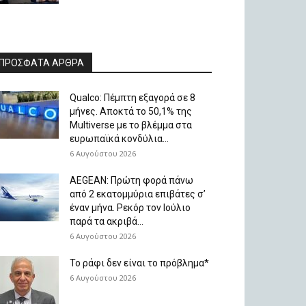
ΠΡΟΣΦΑΤΑ ΑΡΘΡΑ
Qualco: Πέμπτη εξαγορά σε 8
μήνες. Aποκτά το 50,1% της
Multiverse με το βλέμμα στα
ευρωπαϊκά κονδύλια...
6 Αυγούστου 2026
AEGEAN: Πρώτη φορά πάνω
από 2 εκατομμύρια επιβάτες σ’
έναν μήνα. Ρεκόρ τον Ιούλιο
παρά τα ακριβά...
6 Αυγούστου 2026
Το ράφι δεν είναι το πρόβλημα*
6 Αυγούστου 2026