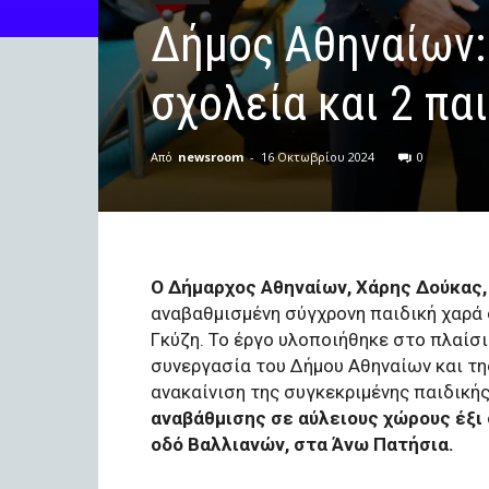
Δήμος Αθηναίων:
σχολεία και 2 πα
Από
newsroom
-
16 Οκτωβρίου 2024
0
Ο Δήμαρχος Αθηναίων, Χάρης Δούκας,
αναβαθμισμένη σύγχρονη παιδική χαρά 
Γκύζη. Το έργο υλοποιήθηκε στο πλαίσ
συνεργασία του Δήμου Αθηναίων και τ
ανακαίνιση της συγκεκριμένης παιδική
αναβάθμισης σε αύλειους χώρους έξι 
οδό Βαλλιανών, στα Άνω Πατήσια.