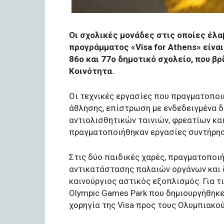
Οι σχολικές μονάδες στις οποίες έλ
προγράμματος «Visa for Athens» είναι 
86ο και 77ο δημοτικό σχολείο, που βρ
Κοινότητα.
Οι τεχνικές εργασίες που πραγματοπο
άθλησης, επίστρωση με ενδεδειγμένα 
αντιολισθητικών ταινιών, φρεατίων κα
πραγματοποιήθηκαν εργασίες συντήρησ
Στις δύο παιδικές χαρές, πραγματοποι
αντικατάστασης παλαιών οργάνων και
καινούργιος αστικός εξοπλισμός. Για τ
Olympic Games Park που δημιουργήθηκε σ
χορηγία της Visa προς τους Ολυμπιακο