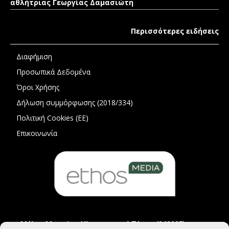
αθλήτριας Γεωργίας Δαμασιώτη
Περισσότερες ειδήσεις
Διαφήμιση
Προσωπικά Δεδομένα
Όροι Χρήσης
Δήλωση συμμόρφωσης (2018/334)
Πολιτική Cookies (ΕΕ)
Επικοινωνία
Μέλος Μητρώου Ηλεκτρονικού Τύπου (242225)