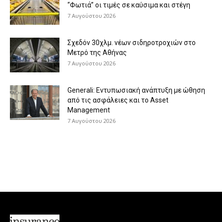
“Φωτιά” οι τιμές σε καύσιμα και στέγη
7 Αυγούστου 2026
Σχεδόν 30χλμ. νέων σιδηροτροχιών στο
Μετρό της Αθήνας
7 Αυγούστου 2026
Generali: Eντυπωσιακή ανάπτυξη με ώθηση
από τις ασφάλειες και το Asset
Management
7 Αυγούστου 2026