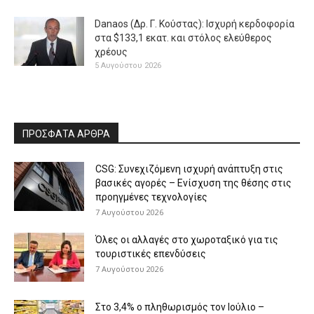
Danaos (Δρ. Γ. Κούστας): Ισχυρή κερδοφορία
στα $133,1 εκατ. και στόλος ελεύθερος
χρέους
5 Αυγούστου 2026
ΠΡΟΣΦΑΤΑ ΑΡΘΡΑ
CSG: Συνεχιζόμενη ισχυρή ανάπτυξη στις
βασικές αγορές – Ενίσχυση της θέσης στις
προηγμένες τεχνολογίες
7 Αυγούστου 2026
Όλες οι αλλαγές στο χωροταξικό για τις
τουριστικές επενδύσεις
7 Αυγούστου 2026
Στο 3,4% ο πληθωρισμός τον Ιούλιο –