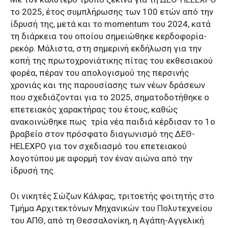
το 2025, έτος συμπλήρωσης των 100 ετών από την
ίδρυσή της, μετά και το momentum του 2024, κατά
τη διάρκεια του οποίου σημειώθηκε κερδοφορία-
ρεκόρ. Μάλιστα, στη σημερινή εκδήλωση για την
κοπή της πρωτοχρονιάτικης πίτας του εκθεσιακού
φορέα, πέραν του απολογισμού της περσινής
χρονιάς και της παρουσίασης των νέων δράσεων
που σχεδιάζονται για το 2025, σηματοδοτήθηκε ο
επετειακός χαρακτήρας του έτους, καθώς
ανακοινώθηκε πως
τρία νέα παιδιά κέρδισαν το 1ο
βραβείο στον πρόσφατο διαγωνισμό της ΔΕΘ-
HELEXPO για τον σχεδιασμό του επετειακού
λογοτύπου με αφορμή τον έναν αιώνα από την
ίδρυσή της.
Οι νικητές Σώζων Κάλφας, τριτοετής φοιτητής στο
Τμήμα Αρχιτεκτόνων Μηχανικών του Πολυτεχνείου
του ΑΠΘ, από τη Θεσσαλονίκη, η Αγάπη-Αγγελική