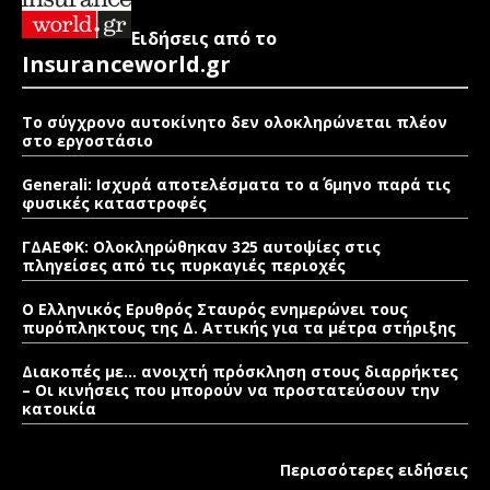
Ειδήσεις από το
Insuranceworld.gr
Το σύγχρονο αυτοκίνητο δεν ολοκληρώνεται πλέον
στο εργοστάσιο
Generali: Ισχυρά αποτελέσματα το α΄ 6μηνο παρά τις
φυσικές καταστροφές
ΓΔΑΕΦΚ: Ολοκληρώθηκαν 325 αυτοψίες στις
πληγείσες από τις πυρκαγιές περιοχές
Ο Ελληνικός Ερυθρός Σταυρός ενημερώνει τους
πυρόπληκτους της Δ. Αττικής για τα μέτρα στήριξης
Διακοπές με… ανοιχτή πρόσκληση στους διαρρήκτες
– Οι κινήσεις που μπορούν να προστατεύσουν την
κατοικία
Περισσότερες ειδήσεις