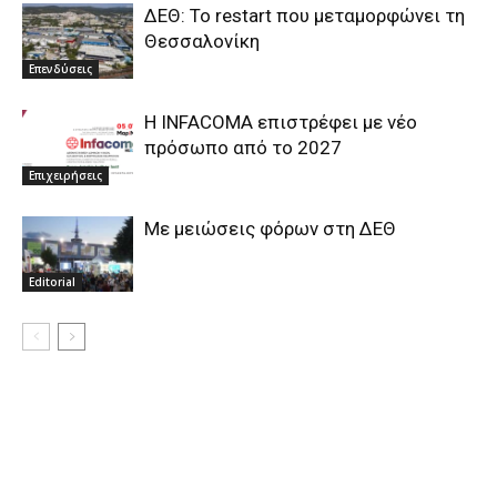
ΔΕΘ: Το restart που μεταμορφώνει τη
Θεσσαλονίκη
Επενδύσεις
Η INFACOMA επιστρέφει με νέο
πρόσωπο από το 2027
Επιχειρήσεις
Με μειώσεις φόρων στη ΔΕΘ
Editorial