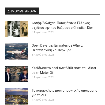
ΔΗΜΟΦΙΛΗ ΑΡΘΡΑ
Ιωσήφ Σαλάχας: Ποιος ήταν ο Έλληνας
σχεδιαστής που θαύμασε ο Christian Dior
5 Αυγούστου 2026
Open Days της Emirates σε Αθήνα,
Θεσσαλονίκη και Κέρκυρα
5 Αυγούστου 2026
Κλείδωσε το deal των €300 εκατ. του Aktor
με τη Μotor Oil
5 Αυγούστου 2026
Το παρασκήνιο μιας σημαντικής απόφασης
για τη ΔΕΘ
4 Αυγούστου 2026