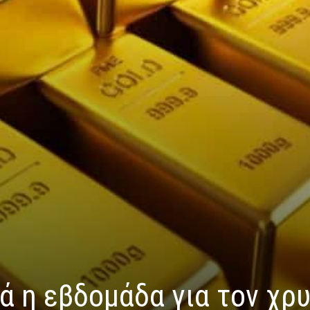
ά η εβδομάδα για τον χρ