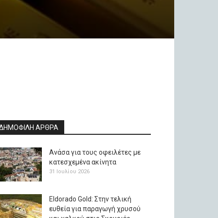
ΔΗΜΟΦΙΛΗ ΑΡΘΡΑ
Ανάσα για τους οφειλέτες με
κατεσχεμένα ακίνητα
31 Ιουλίου 2026
Eldorado Gold: Στην τελική
ευθεία για παραγωγή χρυσού