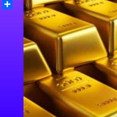
Print
Μοιραστείτε