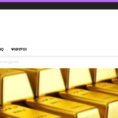
IQ
ΨΙΘΥΡΟΙ
ια τον χρυσό