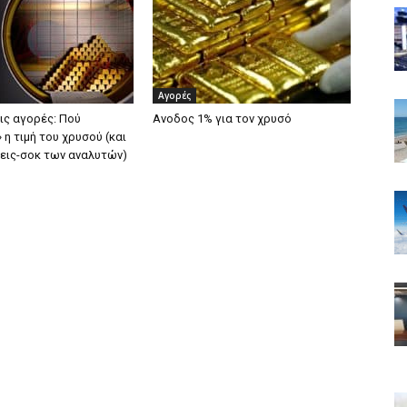
Αγορές
ις αγορές: Πού
Ανοδος 1% για τον χρυσό
 η τιμή του χρυσού (και
εις-σοκ των αναλυτών)