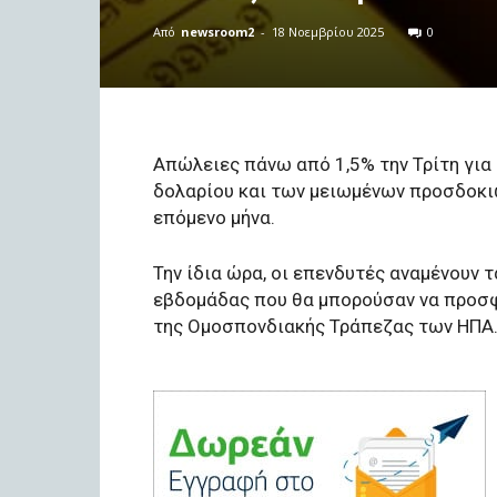
Από
newsroom2
-
18 Νοεμβρίου 2025
0
Απώλειες πάνω από 1,5% την Τρίτη για 
δολαρίου και των μειωμένων προσδοκι
επόμενο μήνα.
Την ίδια ώρα, οι επενδυτές αναμένουν 
εβδομάδας που θα μπορούσαν να προσφέ
της Ομοσπονδιακής Τράπεζας των ΗΠΑ