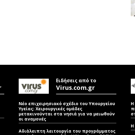
Ειδήσεις από το
r
Virus.com.gr
Νέο επιχειρησιακό σχέδιο του Υπουργείου
Η
Υγείας: Χειρουργικές ομάδες
π
μετακινούνται στα νησιά για να μειωθούν
σ
οι αναμονές
Η
Αδιάλειπτη λειτουργία του προγράμματος