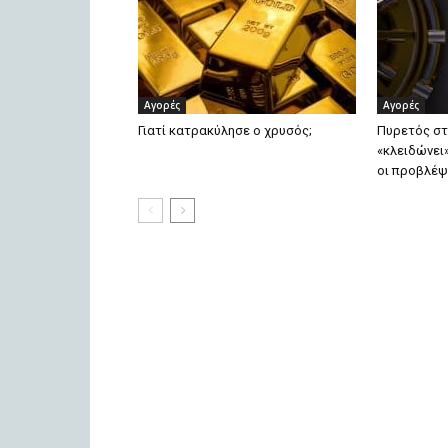
Αγορές
Αγορές
Γιατί κατρακύλησε ο χρυσός;
Πυρετός στ
«κλειδώνει»
οι προβλέψ