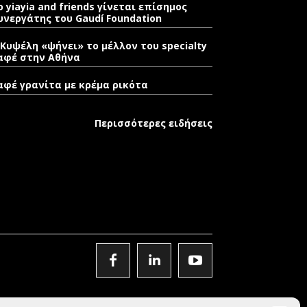
o yiayia and friends γίνεται επίσημος
υνεργάτης του Gaudí Foundation
 Κυψέλη «ψήνει» το μέλλον του specialty
αφέ στην Αθήνα
αφέ γρανίτα με κρέμα ρικότα
Περισσότερες ειδήσεις