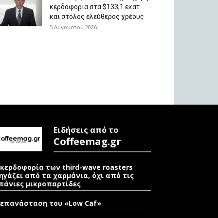
κερδοφορία στα $133,1 εκατ.
και στόλος ελεύθερος χρέους
5 Αυγούστου 2026
Ειδήσεις από το
Coffeemag.gr
 κερδοφορία των third-wave roasters
ηγάζει από τα χαρμάνια, όχι από τις
πάνιες μικροπαρτίδες
 επανάσταση του «Low Caf»