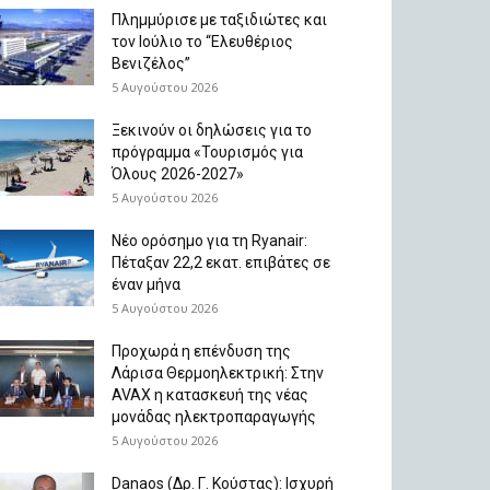
Πλημμύρισε με ταξιδιώτες και
τον Ιούλιο το “Ελευθέριος
Βενιζέλος”
5 Αυγούστου 2026
Ξεκινούν οι δηλώσεις για το
πρόγραμμα «Τουρισμός για
Όλους 2026-2027»
5 Αυγούστου 2026
Νέο ορόσημο για τη Ryanair:
Πέταξαν 22,2 εκατ. επιβάτες σε
έναν μήνα
5 Αυγούστου 2026
Προχωρά η επένδυση της
Λάρισα Θερμοηλεκτρική: Στην
AVAX η κατασκευή της νέας
μονάδας ηλεκτροπαραγωγής
5 Αυγούστου 2026
Danaos (Δρ. Γ. Κούστας): Ισχυρή