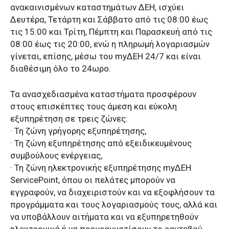
ανακαινισμένων καταστημάτων ΔΕΗ, ισχύει
Δευτέρα, Τετάρτη και Σάββατο από τις 08:00 έως
τις 15:00 και Τρίτη, Πέμπτη και Παρασκευή από τις
08:00 έως τις 20:00, ενώ η πληρωμή λογαριασμών
γίνεται, επίσης, μέσω του myΔΕΗ 24/7 και είναι
διαθέσιμη όλο το 24ωρο.
Τα ανασχεδιασμένα καταστήματα προσφέρουν
στους επισκέπτες τους άμεση και εύκολη
εξυπηρέτηση σε τρεις ζώνες:
· Τη ζώνη γρήγορης εξυπηρέτησης,
· Τη ζώνη εξυπηρέτησης από εξειδικευμένους
συμβούλους ενέργειας,
· Τη ζώνη ηλεκτρονικής εξυπηρέτησης myΔΕΗ
ServicePoint, όπου οι πελάτες μπορούν να
εγγραφούν, να διαχειριστούν και να εξοφλήσουν τα
προγράμματα και τους λογαριασμούς τους, αλλά και
να υποβάλλουν αιτήματα και να εξυπηρετηθούν
ηλεκτρονικά ή να προγραμματίσουν το ραντεβού