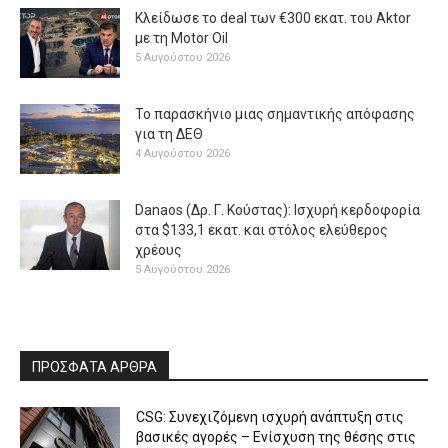
Κλείδωσε το deal των €300 εκατ. του Aktor
με τη Μotor Oil
5 Αυγούστου 2026
Το παρασκήνιο μιας σημαντικής απόφασης
για τη ΔΕΘ
4 Αυγούστου 2026
Danaos (Δρ. Γ. Κούστας): Ισχυρή κερδοφορία
στα $133,1 εκατ. και στόλος ελεύθερος
χρέους
5 Αυγούστου 2026
ΠΡΟΣΦΑΤΑ ΑΡΘΡΑ
CSG: Συνεχιζόμενη ισχυρή ανάπτυξη στις
βασικές αγορές – Ενίσχυση της θέσης στις