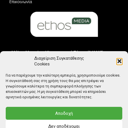
Επικοινωνία
Μέλος Μητρώου Ηλεκτρονικού Τύπου (242225)
Διαχείριση Συγκατάθεσης
Cookies
Για να παρέχουμε την καλύτερη εμπειρία, χρησιμοποιούμε cookies.
Η συγκατάθεσή σας στη χρήση τους θα μας επιτρέψει να
γνωρίσουμε καλύτερα τη συμπεριφορά πλοήγησης των
επιεσκεπτών μας. Η μη συγκατάθεση μπορεί να επηρεάσει
αρνητικά ορισμένες λειτουργίες και δυνατότητες.
Αποδοχή
Δεν αποδέχομαι