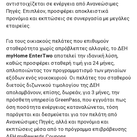
αντιστοιχίζεται σε ενέργεια από Ανανεώσιμες
Πηγές. Επιπλέον, προσφέρει αποκλειστικά
προνόμια και εκπτώσεις σε συνεργασία με μεγάλες
εταιρείες.
Για τους οικιακούς πελάτες που επιθυμούν
σταθερότητα χωρίς απρόβλεπτες αλλαγές, το ΔΕΗ
myHome EnterTwo
αποτελεί την ιδανική λύση,
καθώς προσφέρει σταθερή τιμή για 24 μήνες,
απλοποιώντας τον προγραμματισμό των μηνιαίων
εξόδων ενός νοικοκυριού. Οι πελάτες του σταθερού
διετούς διζωνικού τιμολογίου της ΔΕΗ
απολαμβάνουν, επίσης, δωρεάν, για 3 μήνες, την
πρόσθετη υπηρεσία GreenPass, που εγγυάται πως
όση ποσότητα ενέργειας καταναλώνεται, τόση
παράγεται και δεσμεύεται για τον πελάτη από
Ανανεώσιμες Πηγές, αλλά και προνόμια και
εκπτώσεις μέσα από το πρόγραμμα επιβράβευσης
ΔΕΗ myRewards Coupons.