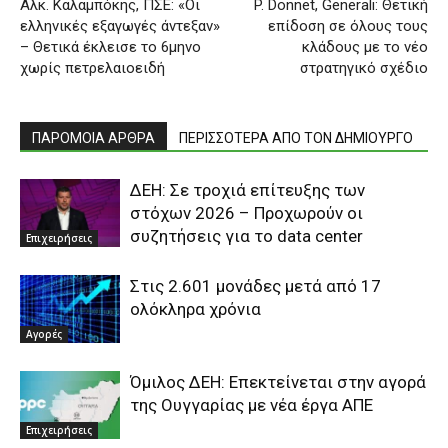
Αλκ. Καλαμπόκης, ΠΣΕ: «Οι
P. Donnet, Generali: Θετική
ελληνικές εξαγωγές άντεξαν»
επίδοση σε όλους τους
– Θετικά έκλεισε το 6μηνο
κλάδους με το νέο
χωρίς πετρελαιοειδή
στρατηγικό σχέδιο
ΠΑΡΟΜΟΙΑ ΑΡΘΡΑ
ΠΕΡΙΣΣΟΤΕΡΑ ΑΠΟ ΤΟΝ ΔΗΜΙΟΥΡΓΟ
ΔΕΗ: Σε τροχιά επίτευξης των
στόχων 2026 – Προχωρούν οι
συζητήσεις για το data center
Επιχειρήσεις
Στις 2.601 μονάδες μετά από 17
ολόκληρα χρόνια
Αγορές
Όμιλος ΔΕΗ: Επεκτείνεται στην αγορά
της Ουγγαρίας με νέα έργα ΑΠΕ
Επιχειρήσεις