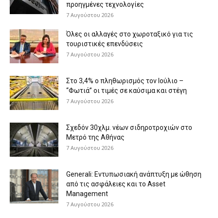
προηγμένες τεχνολογίες
7 Αυγούστου 2026
Όλες οι αλλαγές στο χωροταξικό για τις
τουριστικές επενδύσεις
7 Αυγούστου 2026
Στο 3,4% ο πληθωρισμός τον Ιούλιο –
“Φωτιά” οι τιμές σε καύσιμα και στέγη
7 Αυγούστου 2026
Σχεδόν 30χλμ. νέων σιδηροτροχιών στο
Μετρό της Αθήνας
7 Αυγούστου 2026
Generali: Eντυπωσιακή ανάπτυξη με ώθηση
από τις ασφάλειες και το Asset
Management
7 Αυγούστου 2026