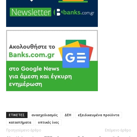
ΕΤΙΚΕΤΕΣ
ανασχεδιασμός
ΔΕΗ
εξειδικευμένα προϊόντα
καταστήματα
οπτικές ίνες
Προηγούμενο άρθρο
Επόμενο άρθρο