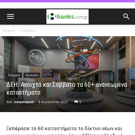
Αρχική
Ενέργεια
Ενέργεια
Κοινωνία
ΔΕΗ: Ανοιχτά και Σάββατο τα 60+ ανανεωμένα
καταστήματα
Από
newsroom3
-
8 Αυγούστου 2025
0
Ξεπέρασε τα 60 καταστήματα το δίκτυο νέων και