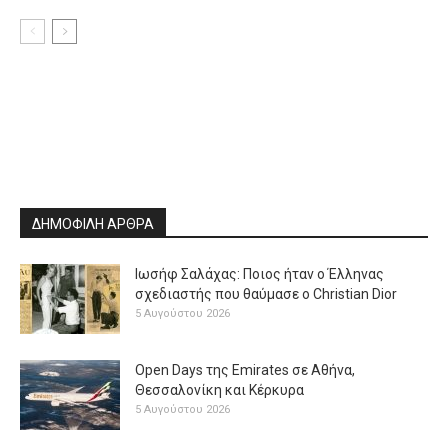
ΔΗΜΟΦΙΛΗ ΑΡΘΡΑ
Ιωσήφ Σαλάχας: Ποιος ήταν ο Έλληνας
σχεδιαστής που θαύμασε ο Christian Dior
5 Αυγούστου 2026
Open Days της Emirates σε Αθήνα,
Θεσσαλονίκη και Κέρκυρα
5 Αυγούστου 2026