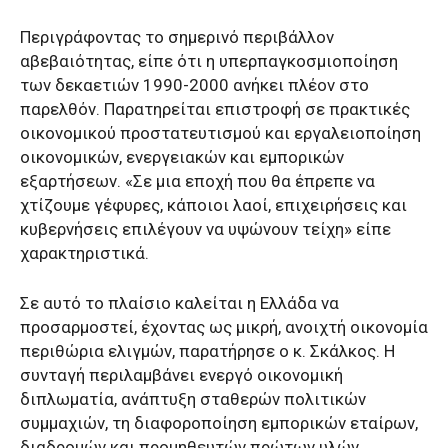
Περιγράφοντας το σημερινό περιβάλλον
αβεβαιότητας, είπε ότι η υπερπαγκοσμιοποίηση
των δεκαετιών 1990-2000 ανήκει πλέον στο
παρελθόν. Παρατηρείται επιστροφή σε πρακτικές
οικονομικού προστατευτισμού και εργαλειοποίηση
οικονομικών, ενεργειακών και εμπορικών
εξαρτήσεων. «Σε μια εποχή που θα έπρεπε να
χτίζουμε γέφυρες, κάποιοι λαοί, επιχειρήσεις και
κυβερνήσεις επιλέγουν να υψώνουν τείχη» είπε
χαρακτηριστικά.
Σε αυτό το πλαίσιο καλείται η Ελλάδα να
προσαρμοστεί, έχοντας ως μικρή, ανοιχτή οικονομία
περιθώρια ελιγμών, παρατήρησε ο κ. Σκάλκος. Η
συνταγή περιλαμβάνει ενεργό οικονομική
διπλωματία, ανάπτυξη σταθερών πολιτικών
συμμαχιών, τη διαφοροποίηση εμπορικών εταίρων,
διαδρομών και προμηθευτών πρώτων υλών,