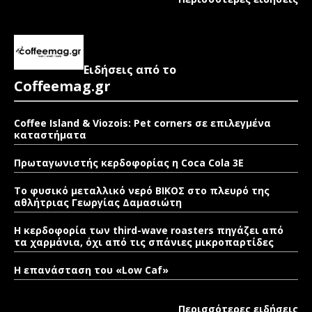
Ειδήσεις από το
Coffeemag.gr
Coffee Island & Viozois: Pet corners σε επιλεγμένα
καταστήματα
Πρωταγωνιστής κερδοφορίας η Coca Cola 3E
Το φυσικό μεταλλικό νερό ΒΙΚΟΣ στο πλευρό της
αθλήτριας Γεωργίας Δαμασιώτη
Η κερδοφορία των third-wave roasters πηγάζει από
τα χαρμάνια, όχι από τις σπάνιες μικροπαρτίδες
Η επανάσταση του «Low Caf»
Περισσότερες ειδήσεις