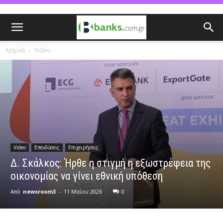
Αρχική
Video
Video
Επενδύσεις
Επιχειρήσεις
Δ. Σκάλκος: Ήρθε η στιγμή η εξωστρέφεια της
οικονομίας να γίνει εθνική υπόθεση
Από
newsroom3
-
11 Μαΐου 2026
0