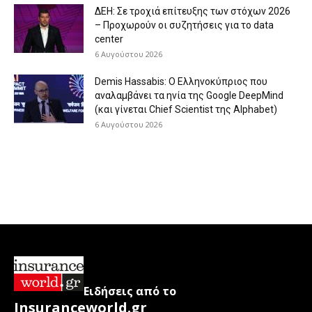
ΔΕΗ: Σε τροχιά επίτευξης των στόχων 2026
– Προχωρούν οι συζητήσεις για το data
center
6 Αυγούστου 2026
Demis Hassabis: Ο Ελληνοκύπριος που
αναλαμβάνει τα ηνία της Google DeepMind
(και γίνεται Chief Scientist της Alphabet)
6 Αυγούστου 2026
Ειδήσεις από το
Insuranceworld.gr