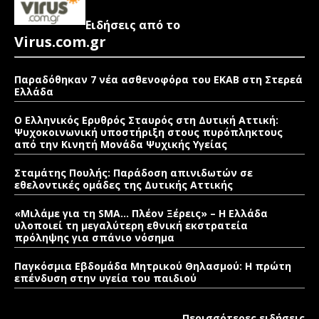
Ειδήσεις από το
Virus.com.gr
Παραδόθηκαν 7 νέα ασθενοφόρα του ΕΚΑΒ στη Στερεά
Ελλάδα
Ο Ελληνικός Ερυθρός Σταυρός στη Δυτική Αττική:
Ψυχοκοινωνική υποστήριξη στους πυρόπληκτους
από την Κινητή Μονάδα Ψυχικής Υγείας
Σταμάτης Πουλής: Παράδοση απινιδωτών σε
εθελοντικές ομάδες της Δυτικής Αττικής
«Μιλάμε για τη SMA… Πλέον Ξέρεις» – Η Ελλάδα
υλοποιεί τη μεγαλύτερη εθνική εκστρατεία
πρόληψης για σπάνιο νόσημα
Παγκόσμια Εβδομάδα Μητρικού Θηλασμού: Η πρώτη
επένδυση στην υγεία του παιδιού
Περισσότερες ειδήσεις