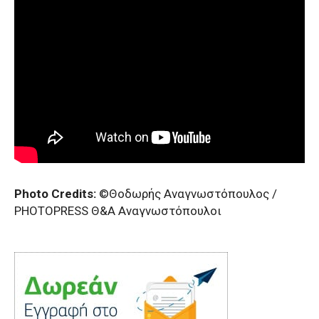
Photo Credits:
©Θοδωρής Αναγνωστόπουλος /
PHOTOPRESS Θ&Α Αναγνωστόπουλοι