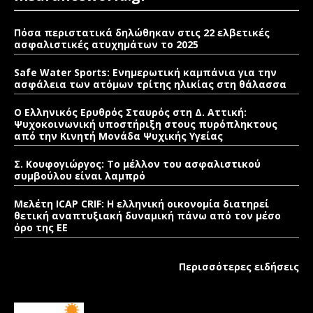
Πόσα περιστατικά δηλώθηκαν στις 22 ελβετικές
ασφαλιστικές ατυχημάτων το 2025
Safe Water Sports: Eνημερωτική καμπάνια για την
ασφάλεια των ατόμων τρίτης ηλικίας στη θάλασσα
Ο Ελληνικός Ερυθρός Σταυρός στη Δ. Αττική:
Ψυχοκοινωνική υποστήριξη στους πυρόπληκτους
από την Κινητή Μονάδα Ψυχικής Υγείας
Σ. Κουφογιώργος: To μέλλον του ασφαλιστικού
συμβούλου είναι λαμπρό
Μελέτη ICAP CRIF: Η ελληνική οικονομία διατηρεί
θετική αναπτυξιακή δυναμική πάνω από τον μέσο
όρο της ΕΕ
Περισσότερες ειδήσεις