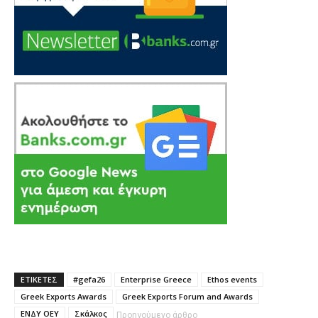
ΕΤΙΚΕΤΕΣ
#gefa26
Enterprise Greece
Ethos events
Greek Exports Awards
Greek Exports Forum and Awards
ΕΝΔΥ ΟΕΥ
Σκάλκος
Προηγούμενο άρθρο