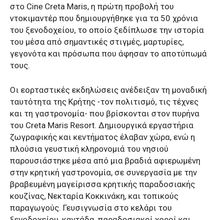
στο Cine Creta Maris, η πρώτη προβολή του
ντοκιμαντέρ που δημιουργήθηκε για τα 50 χρόνια
του ξενοδοχείου, το οποίο ξεδίπλωσε την ιστορία
του μέσα από σημαντικές στιγμές, μαρτυρίες,
γεγονότα και πρόσωπα που άφησαν το αποτύπωμά
τους.
Οι εορταστικές εκδηλώσεις ανέδειξαν τη μοναδική
ταυτότητα της Κρήτης -τον πολιτισμό, τις τέχνες
και τη γαστρονομία- που βρίσκονται στον πυρήνα
του Creta Maris Resort. Δημιουργικά εργαστήρια
ζωγραφικής και κεντήματος έλαβαν χώρα, ενώ η
πλούσια γευστική κληρονομιά του νησιού
παρουσιάστηκε μέσα από μια βραδιά αφιερωμένη
στην κρητική γαστρονομία, σε συνεργασία με την
βραβευμένη μαγείρισσα κρητικής παραδοσιακής
κουζίνας, Νεκταρία Κοκκινάκη, και τοπικούς
παραγωγούς. Γευσιγνωσία στο κελάρι του
ξενοδοχείου, καντάδα, παραδοσιακοί χοροί και