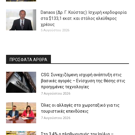
Danaos (Δρ. Γ. Κούστας): Ισχυρή κερδοφορία
στα $133,1 εκατ. και στόλος ελεύθερος
χρέους
5 Αυγούστου 2026
ΠΡΟΣΦΑΤΑ ΑΡΘΡΑ
CSG: Συνεχιζόμενη ισχυρή ανάπτυξη στις
βασικές αγορές – Ενίσχυση της θέσης στις
προηγμένες τεχνολογίες
7 Αυγούστου 2026
Όλες οι αλλαγές στο χωροταξικό για τις
τουριστικές επενδύσεις
7 Αυγούστου 2026
Στο 3,4% ο πληθωρισμός τον Ιούλιο –