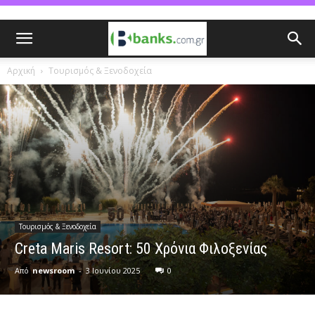
Αρχική
Τουρισμός & Ξενοδοχεία
Τουρισμός & Ξενοδοχεία
Creta Maris Resort: 50 Χρόνια Φιλοξενίας
Από
newsroom
-
3 Ιουνίου 2025
0