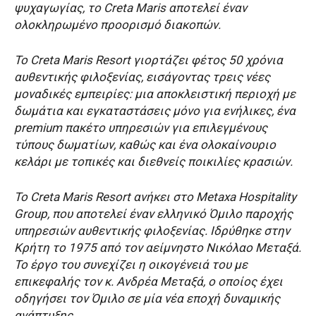
ψυχαγωγίας, το Creta Maris αποτελεί έναν
ολοκληρωμένο προορισμό διακοπών.
Το Creta Maris Resort γιορτάζει φέτος 50 χρόνια
αυθεντικής φιλοξενίας, εισάγοντας τρεις νέες
μοναδικές εμπειρίες: μια αποκλειστική περιοχή με
δωμάτια και εγκαταστάσεις μόνο για ενήλικες, ένα
premium πακέτο υπηρεσιών για επιλεγμένους
τύπους δωματίων, καθώς και ένα ολοκαίνουριο
κελάρι με τοπικές και διεθνείς ποικιλίες κρασιών.
Το Creta Maris Resort ανήκει στο Metaxa Hospitality
Group, που αποτελεί έναν ελληνικό Όμιλο παροχής
υπηρεσιών αυθεντικής φιλοξενίας. Ιδρύθηκε στην
Κρήτη το 1975 από τον αείμνηστο Νικόλαο Μεταξά.
Το έργο του συνεχίζει η οικογένειά του με
επικεφαλής τον κ. Ανδρέα Μεταξά, ο οποίος έχει
οδηγήσει τον Όμιλο σε μία νέα εποχή δυναμικής
ανάπτυξης.