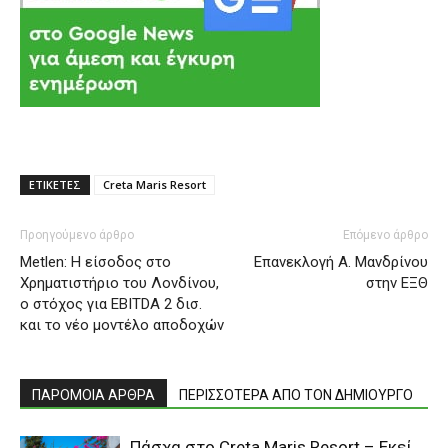
ΕΤΙΚΕΤΕΣ
Creta Maris Resort
Προηγούμενο άρθρο
Επόμενο άρθρο
Metlen: Η είσοδος στο
Επανεκλογή Α. Μανδρίνου
Χρηματιστήριο του Λονδίνου,
στην ΕΞΘ
ο στόχος για EBITDA 2 δισ.
και το νέο μοντέλο αποδοχών
ΠΑΡΟΜΟΙΑ ΑΡΘΡΑ
ΠΕΡΙΣΣΟΤΕΡΑ ΑΠΟ ΤΟΝ ΔΗΜΙΟΥΡΓΟ
Πάσχα στο Creta Maris Resort – Εκεί