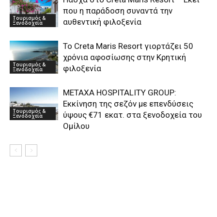
που η παράδοση συναντά την
Τουρισμός &
αυθεντική φιλοξενία
Ξενοδοχεία
Το Creta Maris Resort γιορτάζει 50
χρόνια αφοσίωσης στην Κρητική
Τουρισμός &
φιλοξενία
Ξενοδοχεία
METAXA HOSPITALITY GROUP:
Εκκίνηση της σεζόν με επενδύσεις
Τουρισμός &
ύψους €71 εκατ. στα ξενοδοχεία του
Ξενοδοχεία
Ομίλου