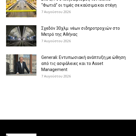
“Φωτιά” οι τιμές σε καύσιμα και στέγη
7 Αυγούστου 2026
Σχεδόν 30χλμ. νέων σιδηροτροχιών στο
Μετρό της Αθήνας
7 Αυγούστου 2026
Generali: Eντυπωσιακή ανάπτυξη με ώθηση
από τις ασφάλειες και το Asset
Management
7 Αυγούστου 2026