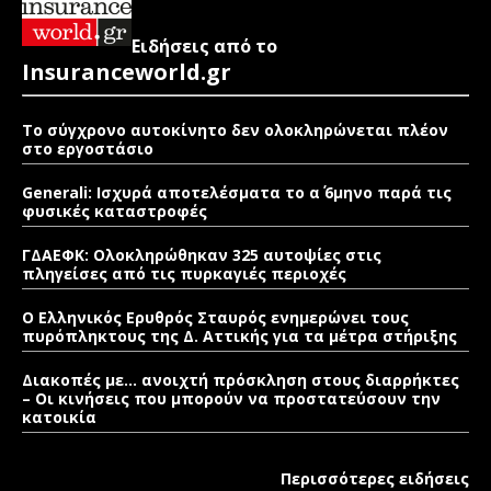
Ειδήσεις από το
Insuranceworld.gr
Το σύγχρονο αυτοκίνητο δεν ολοκληρώνεται πλέον
στο εργοστάσιο
Generali: Ισχυρά αποτελέσματα το α΄ 6μηνο παρά τις
φυσικές καταστροφές
ΓΔΑΕΦΚ: Ολοκληρώθηκαν 325 αυτοψίες στις
πληγείσες από τις πυρκαγιές περιοχές
Ο Ελληνικός Ερυθρός Σταυρός ενημερώνει τους
πυρόπληκτους της Δ. Αττικής για τα μέτρα στήριξης
Διακοπές με… ανοιχτή πρόσκληση στους διαρρήκτες
– Οι κινήσεις που μπορούν να προστατεύσουν την
κατοικία
Περισσότερες ειδήσεις