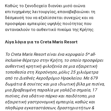
Καθώς το ξενοδοχείο διανύει μισό αιώνα
επιτυχημένης λειτουργίας, επαναβεβαιώνει τη
δέσμευσή του να εξελίσσεται συνεχώς και να
προσφέρει εμπειρίες υψηλής ποιότητας που
αντανακλούν το αυθεντικό πνεύμα της Κρήτης.
Λίγα λόγια για το Creta Maris Resort
Το Creta Maris Resort είναι ένα κορυφαίο 5* all-
inclusive θέρετρο στην Κρήτη, το οποίο προσφέρει
αυθεντική κρητική φιλοξενία σε μια εξαιρετική
τοποθεσία στη Χερσόνησο, μόλις 25 χιλιόμετρα
από το Διεθνές Αεροδρόμιο Ηρακλείου. Με 679
δωμάτια & σουίτες και μια ιδιωτική βίλα με πισίνα,
μια βραβευμένη παραλία με γαλάζια σημαία, 17
πισίνες, ένα υδάτινο πάρκο και παιδότοπο, μια
εξαιρετική γαστρονομική εμπειρία, καθώς και
πληθώρα εγκαταστάσεων, δραστηριοτήτων &