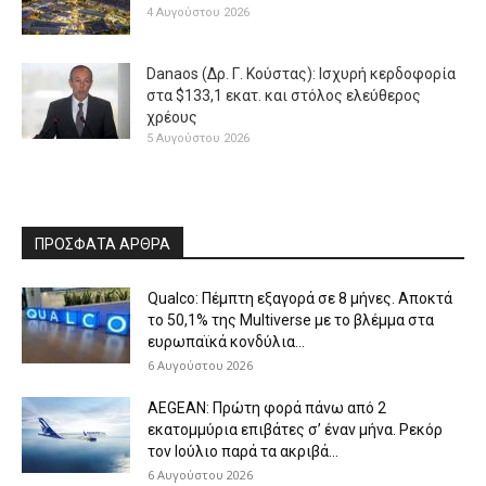
4 Αυγούστου 2026
Danaos (Δρ. Γ. Κούστας): Ισχυρή κερδοφορία
στα $133,1 εκατ. και στόλος ελεύθερος
χρέους
5 Αυγούστου 2026
ΠΡΟΣΦΑΤΑ ΑΡΘΡΑ
Qualco: Πέμπτη εξαγορά σε 8 μήνες. Aποκτά
το 50,1% της Multiverse με το βλέμμα στα
ευρωπαϊκά κονδύλια...
6 Αυγούστου 2026
AEGEAN: Πρώτη φορά πάνω από 2
εκατομμύρια επιβάτες σ’ έναν μήνα. Ρεκόρ
τον Ιούλιο παρά τα ακριβά...
6 Αυγούστου 2026