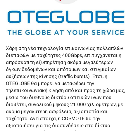
Χάρη στη νέα τεχνολογία επικοινωνίας πολλαπλών
διεπαφών με ταχύτητες 400Gbps, επιτυγχάνεται η
απρόσκοπτη εξυπηρέτηση ακόμα μεγαλύτερων
όγκων δεδομένων και απότομων και στιγμιαίων
αυξήσεων της κίνησης (traffic bursts). Έτσι, η
OTEGLOBE θα μπορεί να μεταφέρει την
τηλεπικοινωνιακή κίνηση από και προς τη χώρα μας,
μέσω του διεθνούς δικτύου οπτικών ινών που
διαθέτει, συνολικού μήκους 21.000 χιλιομέτρων, με
ακόμα μεγαλύτερη ασφάλεια, αξιοπιστία και
ταχύτητα. Αντίστοιχα, η COSMOTE θα την
αξιοποιήσει για τις διασυνδέσεις στο δίκτυο