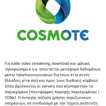
Για κάθε video streaming, download και upload,
τηλεφώνημα κ.ο.κ. απαιτείται μεταφορά δεδομένων
μέσω τηλεπικοινωνιακών δικτύων, είτε εντός
Ελλάδος, είτε από και προς τους διεθνείς κόμβους
όπου βρίσκονται οι servers που εξυπηρετούν το
περιεχόμενο (πλατφόρμες παροχής περιεχομένου /
CDNs). Η συνεχής αύξηση χρήσης ευρυζωνικών
υπηρεσιών, σε συνδυασμό με την ταχεία ανάπτυξη