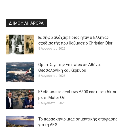
ΔΗΜΟΦΙΛΗ ΑΡΘΡΑ
Ιωσήφ Σαλάχας: Ποιος ήταν ο Έλληνας
σχεδιαστής που θαύμασε ο Christian Dior
5 Αυγούστου 2026
Open Days της Emirates σε Αθήνα,
Θεσσαλονίκη και Κέρκυρα
5 Αυγούστου 2026
Κλείδωσε το deal των €300 εκατ. του Aktor
με τη Μotor Oil
5 Αυγούστου 2026
Το παρασκήνιο μιας σημαντικής απόφασης
για τη ΔΕΘ