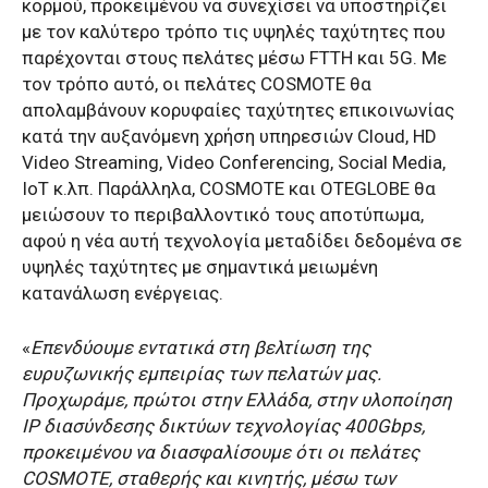
κορμού, προκειμένου να συνεχίσει να υποστηρίζει
με τον καλύτερο τρόπο τις υψηλές ταχύτητες που
παρέχονται στους πελάτες μέσω FTTH και 5G. Με
τον τρόπο αυτό, οι πελάτες COSMOTE θα
απολαμβάνουν κορυφαίες ταχύτητες επικοινωνίας
κατά την αυξανόμενη χρήση υπηρεσιών Cloud, HD
Video Streaming, Video Conferencing, Social Media,
IoT κ.λπ. Παράλληλα, COSMOTE και OTEGLOBE θα
μειώσουν το περιβαλλοντικό τους αποτύπωμα,
αφού η νέα αυτή τεχνολογία μεταδίδει δεδομένα σε
υψηλές ταχύτητες με σημαντικά μειωμένη
κατανάλωση ενέργειας.
«
Επενδύουμε εντατικά στη βελτίωση της
ευρυζωνικής εμπειρίας των πελατών μας.
Προχωράμε, πρώτοι στην Ελλάδα, στην υλοποίηση
IP διασύνδεσης δικτύων τεχνολογίας 400Gbps,
προκειμένου να διασφαλίσουμε ότι οι πελάτες
COSMOTE, σταθερής και κινητής, μέσω των