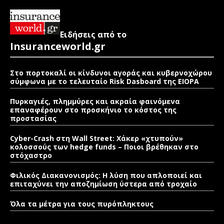
Ειδήσεις από το
Insuranceworld.gr
Στο πορτοκαλί οι κίνδυνοι αγοράς και κυβερνοχώρου
σύμφωνα με το τελευταίο Risk Dasboard της EIOPA
Πυρκαγιές, πλημμύρες και ακραία φαινόμενα
επαναφέρουν στο προσκήνιο το κόστος της
προστασίας
Cyber-Crash στη Wall Street: Χάκερ «χτυπούν»
κολοσσούς των hedge funds – Ποιοι βρέθηκαν στο
στόχαστρο
Φιλικός Διακανονισμός: Η λύση που απλοποιεί και
επιταχύνει την αποζημίωση ύστερα από τροχαίο
Όλα τα μέτρα για τους πυρόπληκτους