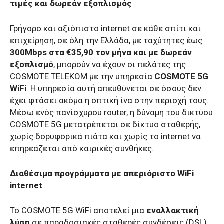
τιμές και δωρεάν εξοπλισμός
Γρήγορο και αξιόπιστο internet σε κάθε σπίτι και
επιχείρηση, σε όλη την Ελλάδα, με ταχύτητες έως
300Mbps στα €35,90 τον μήνα και με δωρεάν
εξοπλισμό
, μπορούν να έχουν οι πελάτες της
COSMOTE TELEKOM με την υπηρεσία
COSMOTE 5G
WiFi
. Η υπηρεσία αυτή απευθύνεται σε όσους δεν
έχει φτάσει ακόμα η οπτική ίνα στην περιοχή τους.
Μέσω ενός πανίσχυρου router, η δύναμη του δικτύου
COSMOTE 5G μετατρέπεται σε δίκτυο σταθερής,
χωρίς δορυφορικά πιάτα και χωρίς το internet να
επηρεάζεται από καιρικές συνθήκες.
Διαθέσιμα προγράμματα με απεριόριστο WiFi
internet
Το COSMOTE 5G WiFi αποτελεί μια
εναλλακτική
λύση
σε παραδοσιακές σταθερές συνδέσεις (DSL),