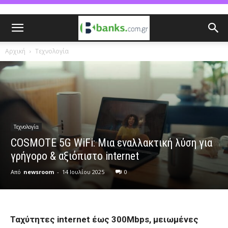
Αρχική
Τεχνολογία
Τεχνολογία
COSMOTE 5G WiFi: Μια εναλλακτική λύση για
γρήγορο & αξιόπιστο internet
Από
newsroom
-
14 Ιουλίου 2025
0
Ταχύτητες internet έως 300Mbps, μειωμένες