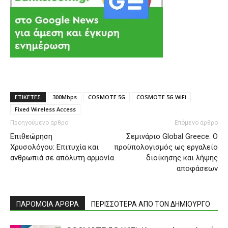
ΕΤΙΚΕΤΕΣ
300Mbps
COSMOTE 5G
COSMOTE 5G WiFi
Fixed Wireless Access
Προηγούμενο άρθρο
Επόμενο άρθρο
Επιθεώρηση
Σεμινάριο Global Greece: Ο
Χρυσολόγου: Επιτυχία και
προϋπολογισμός ως εργαλείο
ανθρωπιά σε απόλυτη αρμονία
διοίκησης και λήψης
αποφάσεων
ΠΑΡΟΜΟΙΑ ΑΡΘΡΑ
ΠΕΡΙΣΣΟΤΕΡΑ ΑΠΟ ΤΟΝ ΔΗΜΙΟΥΡΓΟ