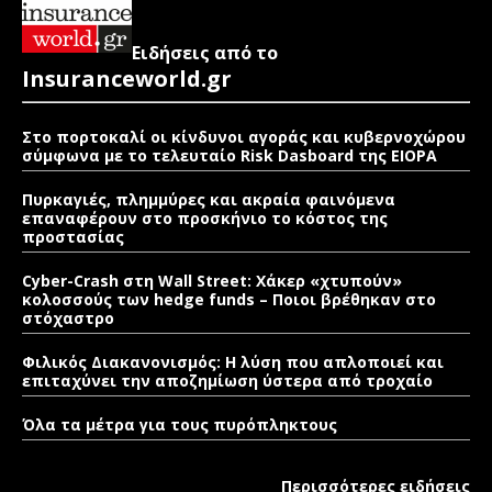
Ειδήσεις από το
Insuranceworld.gr
Στο πορτοκαλί οι κίνδυνοι αγοράς και κυβερνοχώρου
σύμφωνα με το τελευταίο Risk Dasboard της EIOPA
Πυρκαγιές, πλημμύρες και ακραία φαινόμενα
επαναφέρουν στο προσκήνιο το κόστος της
προστασίας
Cyber-Crash στη Wall Street: Χάκερ «χτυπούν»
κολοσσούς των hedge funds – Ποιοι βρέθηκαν στο
στόχαστρο
Φιλικός Διακανονισμός: Η λύση που απλοποιεί και
επιταχύνει την αποζημίωση ύστερα από τροχαίο
Όλα τα μέτρα για τους πυρόπληκτους
Περισσότερες ειδήσεις