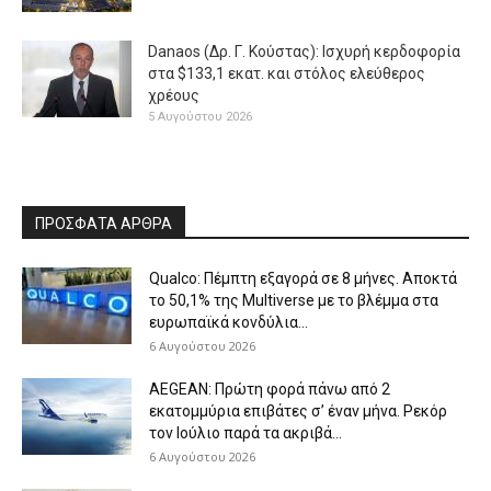
Danaos (Δρ. Γ. Κούστας): Ισχυρή κερδοφορία
στα $133,1 εκατ. και στόλος ελεύθερος
χρέους
5 Αυγούστου 2026
ΠΡΟΣΦΑΤΑ ΑΡΘΡΑ
Qualco: Πέμπτη εξαγορά σε 8 μήνες. Aποκτά
το 50,1% της Multiverse με το βλέμμα στα
ευρωπαϊκά κονδύλια...
6 Αυγούστου 2026
AEGEAN: Πρώτη φορά πάνω από 2
εκατομμύρια επιβάτες σ’ έναν μήνα. Ρεκόρ
τον Ιούλιο παρά τα ακριβά...
6 Αυγούστου 2026