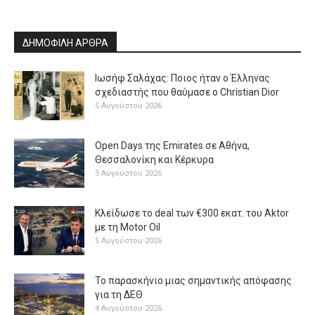
ΔΗΜΟΦΙΛΗ ΑΡΘΡΑ
Ιωσήφ Σαλάχας: Ποιος ήταν ο Έλληνας
σχεδιαστής που θαύμασε ο Christian Dior
5 Αυγούστου 2026
Open Days της Emirates σε Αθήνα,
Θεσσαλονίκη και Κέρκυρα
5 Αυγούστου 2026
Κλείδωσε το deal των €300 εκατ. του Aktor
με τη Μotor Oil
5 Αυγούστου 2026
Το παρασκήνιο μιας σημαντικής απόφασης
για τη ΔΕΘ
4 Αυγούστου 2026