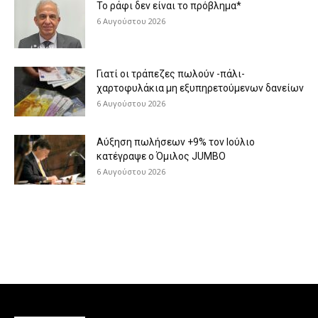
Το ράφι δεν είναι το πρόβλημα*
6 Αυγούστου 2026
Γιατί οι τράπεζες πωλούν -πάλι-
χαρτοφυλάκια μη εξυπηρετούμενων δανείων
6 Αυγούστου 2026
Aύξηση πωλήσεων +9% τον Ιούλιο
κατέγραψε ο Όμιλος JUMBO
6 Αυγούστου 2026