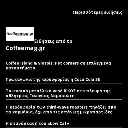
Περισσότερες ειδήσεις
Ειδήσεις από το
Coffeemag.gr
Coffee Island & Viozois: Pet corners σε επιλεγμένα
καταστήματα
Πρωταγωνιστής κερδοφορίας η Coca Cola 3E
Το φυσικό μεταλλικό νερό ΒΙΚΟΣ στο πλευρό της
αθλήτριας Γεωργίας Δαμασιώτη
Η κερδοφορία των third-wave roasters πηγάζει από
τα χαρμάνια, όχι από τις σπάνιες μικροπαρτίδες
Η επανάσταση του «Low Caf»