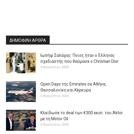
ΔΗΜΟΦΙΛΗ ΑΡΘΡΑ
Ιωσήφ Σαλάχας: Ποιος ήταν ο Έλληνας
σχεδιαστής που θαύμασε ο Christian Dior
5 Αυγούστου 2026
Open Days της Emirates σε Αθήνα,
Θεσσαλονίκη και Κέρκυρα
5 Αυγούστου 2026
Κλείδωσε το deal των €300 εκατ. του Aktor
με τη Μotor Oil
5 Αυγούστου 2026