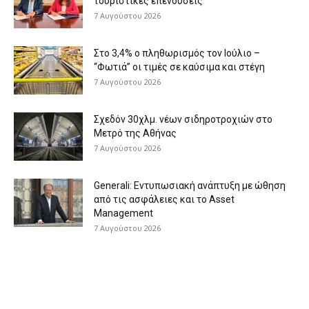
τουριστικές επενδύσεις
7 Αυγούστου 2026
Στο 3,4% ο πληθωρισμός τον Ιούλιο –
“Φωτιά” οι τιμές σε καύσιμα και στέγη
7 Αυγούστου 2026
Σχεδόν 30χλμ. νέων σιδηροτροχιών στο
Μετρό της Αθήνας
7 Αυγούστου 2026
Generali: Eντυπωσιακή ανάπτυξη με ώθηση
από τις ασφάλειες και το Asset
Management
7 Αυγούστου 2026