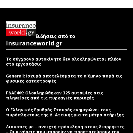
Ειδήσεις από το
Insuranceworld.gr
Το σύγχρονο αυτοκίνητο δεν ολοκληρώνεται πλέον
στο εργοστάσιο
Generali: Ισχυρά αποτελέσματα το α΄ 6μηνο παρά τις
φυσικές καταστροφές
ΓΔΑΕΦΚ: Ολοκληρώθηκαν 325 αυτοψίες στις
πληγείσες από τις πυρκαγιές περιοχές
Ο Ελληνικός Ερυθρός Σταυρός ενημερώνει τους
πυρόπληκτους της Δ. Αττικής για τα μέτρα στήριξης
Διακοπές με… ανοιχτή πρόσκληση στους διαρρήκτες
– Οι κινήσεις που μπορούν να προστατεύσουν την