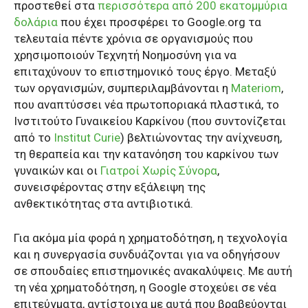
προστεθεί στα
περισσότερα από 200 εκατομμύρια
δολάρια
που έχει προσφέρει το Google.org τα
τελευταία πέντε χρόνια σε οργανισμούς που
χρησιμοποιούν Τεχνητή Νοημοσύνη για να
επιταχύνουν το επιστημονικό τους έργο. Μεταξύ
των οργανισμών, συμπεριλαμβάνονται η
Materiom
,
που αναπτύσσει νέα πρωτοποριακά πλαστικά, το
Ινστιτούτο Γυναικείου Καρκίνου (που συντονίζεται
από το
Institut Curie
) βελτιώνοντας την ανίχνευση,
τη θεραπεία και την κατανόηση του καρκίνου των
γυναικών και οι
Γιατροί Χωρίς Σύνορα
,
συνεισφέροντας στην εξάλειψη της
ανθεκτικότητας στα αντιβιοτικά.
Για ακόμα μία φορά η χρηματοδότηση, η τεχνολογία
και η συνεργασία συνδυάζονται για να οδηγήσουν
σε σπουδαίες επιστημονικές ανακαλύψεις. Με αυτή
τη νέα χρηματοδότηση, η Google στοχεύει σε νέα
επιτεύγματα, αντίστοιχα με αυτά που βραβεύονται