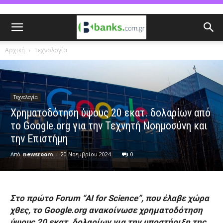
Αρχική
Τεχνολογία
Τεχνολογία
Χρηματοδότηση ύψους 20 εκατ. δολαρίων από
το Google.org για την Τεχνητή Νοημοσύνη και
την Επιστήμη
Από
newsroom
-
20 Νοεμβρίου 2024
0
Στο πρώτο Forum “AI for Science”, που έλαβε χώρα
χθες, το Google.org ανακοίνωσε χρηματοδότηση
ύψους 20 εκατ. δολαρίων για την υποστήριξη της