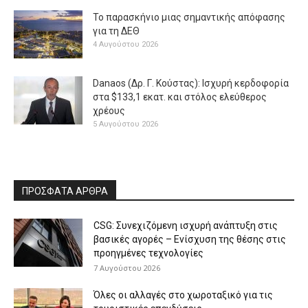
Το παρασκήνιο μιας σημαντικής απόφασης
για τη ΔΕΘ
4 Αυγούστου 2026
Danaos (Δρ. Γ. Κούστας): Ισχυρή κερδοφορία
στα $133,1 εκατ. και στόλος ελεύθερος
χρέους
5 Αυγούστου 2026
ΠΡΟΣΦΑΤΑ ΑΡΘΡΑ
CSG: Συνεχιζόμενη ισχυρή ανάπτυξη στις
βασικές αγορές – Ενίσχυση της θέσης στις
προηγμένες τεχνολογίες
7 Αυγούστου 2026
Όλες οι αλλαγές στο χωροταξικό για τις