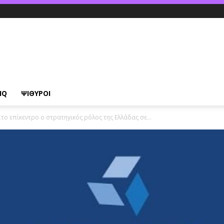
IQ
ΨΙΘΥΡΟΙ
το επίκεντρο ο στρατηγικός ρόλος της Ελλάδας σε...