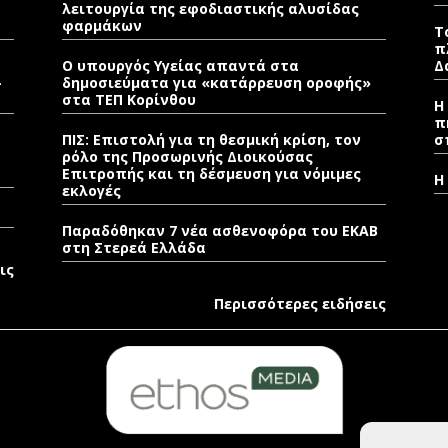
λειτουργία της εφοδιαστικής αλυσίδας
φαρμάκων
Τ
π
Ο υπουργός Υγείας απαντά στα
Δ
–
δημοσιεύματα για «κατάρρευση οροφής»
στα ΤΕΠ Κορίνθου
Η
π
ΠΙΣ: Επιστολή για τη θεσμική κρίση, τον
σ
ρόλο της Προσωρινής Διοικούσας
Επιτροπής και τη δέσμευση για νόμιμες
Η
εκλογές
Παραδόθηκαν 7 νέα ασθενοφόρα του ΕΚΑΒ
στη Στερεά Ελλάδα
ις
Περισσότερες ειδήσεις