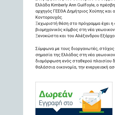
Ελλάδα Kimberly Ann Guilfoyle, ο πρέσβ
αρχηγός ΓΕΕΘΑ Δημήτριος Χούπης και 
Κοντορουχάς.
Ξεχωριστή θέση στο πρόγραμμα έχει η 
βιομηχανικός κόμβος στη νέα γεωοικονο
Ξενοκώστα και του Αλέξανδρου Εξάρχο
Σύμφωνα με τους διοργανωτές, στόχος τ
σημασία της Ελλάδας στη νέα γεωοικον
διαμόρφωση ενός σταθερού πλαισίου δι
θαλάσσια οικονομία, την ενεργειακή ασ