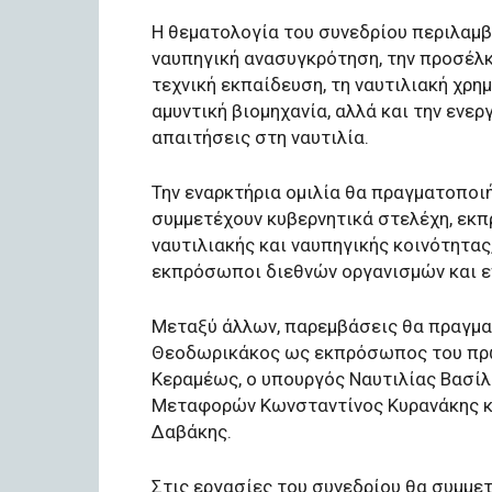
Η θεματολογία του συνεδρίου περιλαμβ
ναυπηγική ανασυγκρότηση, την προσέλκ
τεχνική εκπαίδευση, τη ναυτιλιακή χρη
αμυντική βιομηχανία, αλλά και την ενερ
απαιτήσεις στη ναυτιλία.
Την εναρκτήρια ομιλία θα πραγματοποι
συμμετέχουν κυβερνητικά στελέχη, εκ
ναυτιλιακής και ναυπηγικής κοινότητας
εκπρόσωποι διεθνών οργανισμών και ε
Μεταξύ άλλων, παρεμβάσεις θα πραγμα
Θεοδωρικάκος ως εκπρόσωπος του πρω
Κεραμέως, ο υπουργός Ναυτιλίας Βασίλ
Μεταφορών Κωνσταντίνος Κυρανάκης κα
Δαβάκης.
Στις εργασίες του συνεδρίου θα συμμε