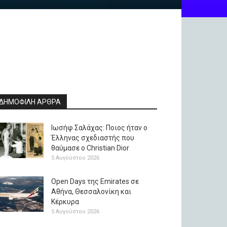
ΔΗΜΟΦΙΛΗ ΑΡΘΡΑ
Ιωσήφ Σαλάχας: Ποιος ήταν ο
Έλληνας σχεδιαστής που
θαύμασε ο Christian Dior
5 Αυγούστου 2026
Open Days της Emirates σε
Αθήνα, Θεσσαλονίκη και
Κέρκυρα
5 Αυγούστου 2026