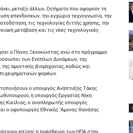
άνει, μεταξύ άλλων, ζητήματα που αφορούν τη
υση επενδύσεων, την εγχώρια τεχνογνωσία, την
ματοδότηση, τις τεχνολογίες διττής χρήσης, την
γειακή μετάβαση και τις νέες τεχνολογικές
ήσει ο Πάνος Ξενοκώστας, ενώ στο πρόγραμμα
πρόσωποι των Ενόπλων Δυνάμεων, της
, της αμυντικής βιομηχανίας, καθώς και
πιχειρηματικών φορέων.
τοποιήσουν ο υπουργός Ανάπτυξης Τάκης
θυπουργού, η υπουργός Εργασίας Νίκη
ης Κικίλιας, ο αναπληρωτής υπουργός
ι ο υφυπουργός Εθνικής ‘Αμυνας Θανάσης
τάσχουν επίσης η πρέσβειρα των ΗΠΑ στην