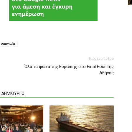
ναυτιλία
Επόμενο άρθρο
Όλα τα φώτα της Ευρώπης στο Final Four της
Αθήνας
Ν ΔΗΜΙΟΥΡΓΟ