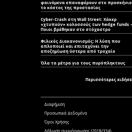
φαινόμενα επαναφέρουν στο προσκήνιο
το κόστος της προστασίας
Cyber-Crash στη Wall Street: Χάκερ
«χτυπούν» κολοσσούς των hedge funds 
Ποιοι βρέθηκαν στο στόχαστρο
Φιλικός Διακανονισμός: Η λύση που
απλοποιεί και επιταχύνει την
αποζημίωση ύστερα από τροχαίο
Όλα τα μέτρα για τους πυρόπληκτους
Περισσότερες ειδήσε
Διαφήμιση
Προσωπικά Δεδομένα
Όροι Χρήσης
Δήλωση συμμόρφωσης (2018/334)