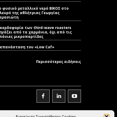
ο φυσικό μεταλλικό νερό ΒΙΚΟΣ στο
λευρό της αθλήτριας Γεωργίας
αμασιώτη
 κερδοφορία των third-wave roasters
ηγάζει από τα χαρμάνια, όχι από τις
πάνιες μικροπαρτίδες
 επανάσταση του «Low Caf»
Περισσότερες ειδήσεις
Διαχείριση Συγκατάθεσης Cookies