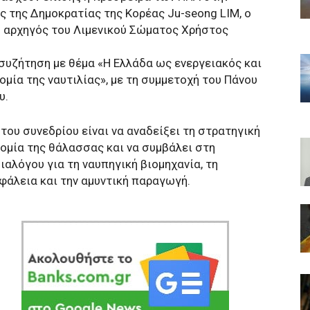
ης της Δημοκρατίας της Κορέας Ju-seong LIM, ο
ο αρχηγός του Λιμενικού Σώματος Χρήστος
συζήτηση με θέμα «Η Ελλάδα ως ενεργειακός και
μία της ναυτιλίας», με τη συμμετοχή του Πάνου
υ.
ου συνεδρίου είναι να αναδείξει τη στρατηγική
ομία της θάλασσας και να συμβάλει στη
αλόγου για τη ναυπηγική βιομηχανία, τη
φάλεια και την αμυντική παραγωγή.