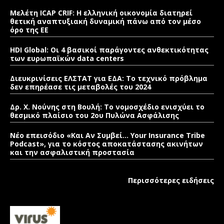
Μελέτη ICAP CRIF: Η ελληνική οικονομία διατηρεί
θετική αναπτυξιακή δυναμική πάνω από τον μέσο
όρο της ΕΕ
HDI Global: Οι 4 βασικοί παράγοντες ανθεκτικότητας
των ευρωπαϊκών data centers
Διευκρινίσεις ΕΛΣΤΑΤ για ΕΔΑ: Το τεχνικό πρόβλημα
δεν επηρέασε τις μεταβολές του 2024
Δρ. Χ. Νούνης στη Βουλή: Το νομοσχέδιο ενισχύει το
θεσμικό πλαίσιο του 2ου Πυλώνα Ασφάλισης
Νέο επεισόδιο «Και Αν Συμβεί… Your Insurance Tribe
Podcast», για το κόστος αποκατάστασης ακινήτων
και την ασφαλιστική προστασία
Περισσότερες ειδήσεις