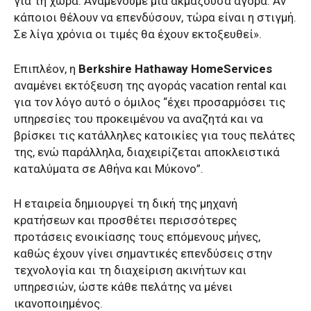
για τη χώρα. Αναμένουμε μια ακμάζουσα αγορά. Αν
κάποιοι θέλουν να επενδύσουν, τώρα είναι η στιγμή.
Σε λίγα χρόνια οι τιμές θα έχουν εκτοξευθεί».
Eπιπλέον, η
Berkshire Hathaway HomeServices
αναμένει εκτόξευση της αγοράς vacation rental και
για τον λόγο αυτό ο όμιλος “έχει προσαρμόσει τις
υπηρεσίες του προκειμένου να αναζητά και να
βρίσκει τις κατάλληλες κατοικίες για τους πελάτες
της, ενώ παράλληλα, διαχειρίζεται αποκλειστικά
καταλύματα σε Αθήνα και Μύκονο”.
Η εταιρεία δημιουργεί τη δική της μηχανή
κρατήσεων και προσθέτει περισσότερες
προτάσεις ενοικίασης τους επόμενους μήνες,
καθώς έχουν γίνει σημαντικές επενδύσεις στην
τεχνολογία και τη διαχείριση ακινήτων και
υπηρεσιών, ώστε κάθε πελάτης να μένει
ικανοποιημένος.