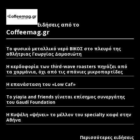
Ειδήσεις από το
Coffeemag.gr
Το φυσικό μεταλλικό νερό ΒΙΚΟΣ στο πλευρό της
αθλήτριας Γεωργίας Δαμασιώτη
Η κερδοφορία των third-wave roasters πηγάζει από
τα χαρμάνια, όχι από τις σπάνιες μικροπαρτίδες
Η επανάσταση του «Low Caf»
To yiayia and friends γίνεται επίσημος συνεργάτης
του Gaudí Foundation
Η Κυψέλη «ψήνει» το μέλλον του specialty καφέ στην
Αθήνα
Περισσότερες ειδήσεις