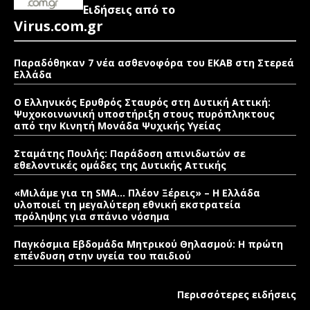
Ειδήσεις από το
Virus.com.gr
Παραδόθηκαν 7 νέα ασθενοφόρα του ΕΚΑΒ στη Στερεά
Ελλάδα
Ο Ελληνικός Ερυθρός Σταυρός στη Δυτική Αττική:
Ψυχοκοινωνική υποστήριξη στους πυρόπληκτους
από την Κινητή Μονάδα Ψυχικής Υγείας
Σταμάτης Πουλής: Παράδοση απινιδωτών σε
εθελοντικές ομάδες της Δυτικής Αττικής
«Μιλάμε για τη SMA… Πλέον Ξέρεις» – Η Ελλάδα
υλοποιεί τη μεγαλύτερη εθνική εκστρατεία
πρόληψης για σπάνιο νόσημα
Παγκόσμια Εβδομάδα Μητρικού Θηλασμού: Η πρώτη
επένδυση στην υγεία του παιδιού
Περισσότερες ειδήσεις