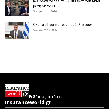
Κλείδωσε το deal των €300 εκατ. του Aktor
με τη Μotor Oil
5 Αυγούστου 2026
Όλα τα μέτρα για τους πυρόπληκτους
5 Αυγούστου 2026
Ειδήσεις από το
Insuranceworld.gr