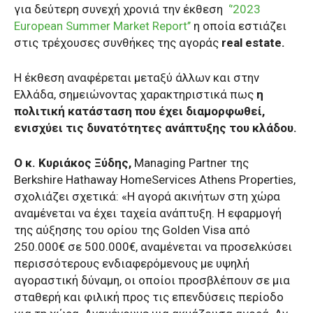
για δεύτερη συνεχή χρονιά την έκθεση
‘’2023
European Summer Market Report’’
η οποία εστιάζει
στις τρέχουσες συνθήκες της αγοράς
real estate.
H έκθεση αναφέρεται μεταξύ άλλων και στην
Ελλάδα, σημειώνοντας χαρακτηριστικά πως
η
πολιτική κατάσταση που έχει διαμορφωθεί,
ενισχύει τις δυνατότητες ανάπτυξης του κλάδου.
Ο κ. Κυριάκος Ξύδης,
Managing Partner της
Berkshire Hathaway HomeServices Athens Properties,
σχολιάζει σχετικά: «H αγορά ακινήτων στη χώρα
αναμένεται να έχει ταχεία ανάπτυξη. Η εφαρμογή
της αύξησης του ορίου της Golden Visa από
250.000€ σε 500.000€, αναμένεται να προσελκύσει
περισσότερους ενδιαφερόμενους με υψηλή
αγοραστική δύναμη, οι οποίοι προσβλέπουν σε μια
σταθερή και φιλική προς τις επενδύσεις περίοδο