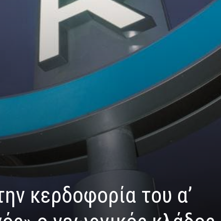
την κερδοφορία του α’