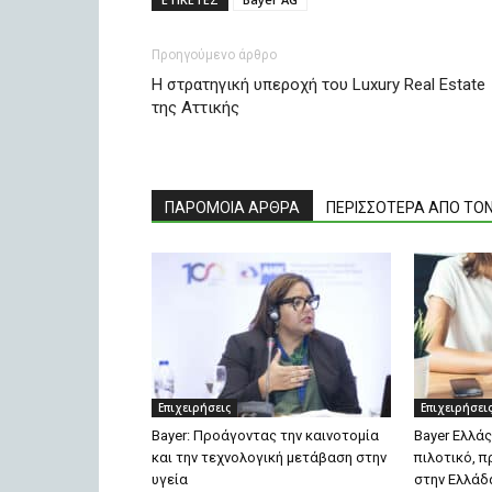
Προηγούμενο άρθρο
Η στρατηγική υπεροχή του Luxury Real Estate
της Αττικής
ΠΑΡΟΜΟΙΑ ΑΡΘΡΑ
ΠΕΡΙΣΣΟΤΕΡΑ ΑΠΟ ΤΟ
Επιχειρήσεις
Επιχειρήσει
Bayer: Προάγοντας την καινοτομία
Bayer Ελλάς
και την τεχνολογική μετάβαση στην
πιλοτικό, 
υγεία
στην Ελλάδ