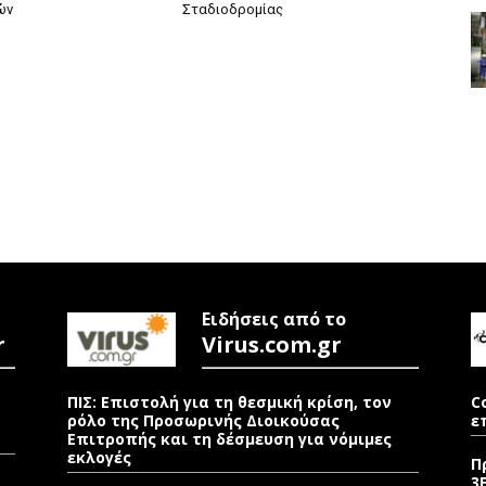
ών
Σταδιοδρομίας
Ειδήσεις από το
r
Virus.com.gr
ΠΙΣ: Επιστολή για τη θεσμική κρίση, τον
C
ρόλο της Προσωρινής Διοικούσας
ε
Επιτροπής και τη δέσμευση για νόμιμες
εκλογές
Π
3