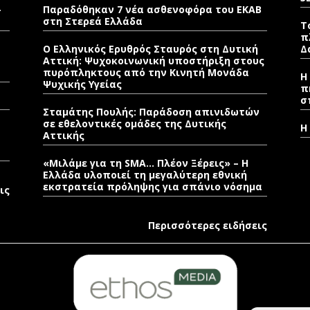
–
Παραδόθηκαν 7 νέα ασθενοφόρα του ΕΚΑΒ
στη Στερεά Ελλάδα
Τ
π
Ο Ελληνικός Ερυθρός Σταυρός στη Δυτική
Δ
Αττική: Ψυχοκοινωνική υποστήριξη στους
πυρόπληκτους από την Κινητή Μονάδα
Η
Ψυχικής Υγείας
π
σ
Σταμάτης Πουλής: Παράδοση απινιδωτών
σε εθελοντικές ομάδες της Δυτικής
Η
Αττικής
«Μιλάμε για τη SMA… Πλέον Ξέρεις» – Η
Ελλάδα υλοποιεί τη μεγαλύτερη εθνική
εκστρατεία πρόληψης για σπάνιο νόσημα
ις
Περισσότερες ειδήσεις