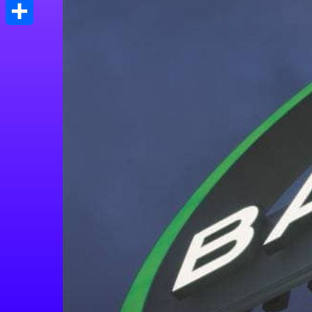
Print
Μοιραστείτε