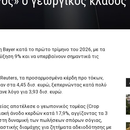
γός» ο γεωργικός κλάδος
η Bayer κατά το πρώτο τρίμηνο του 2026, με τα
ύξηση 9% και να υπερβαίνουν σημαντικά τις
 Reuters, τα προσαρμοσμένα κέρδη προ τόκων,
ν στα 4,45 δισ. ευρώ, ξεπερνώντας κατά πολύ
νε λόγο για 3,93 δισ. ευρώ.
ρείας αποτέλεσε ο γεωπονικός τομέας (Crop
ιακή άνοδο κερδών κατά 17,9%, αγγίζοντας τα 3
 στη δυναμική των πωλήσεων σπόρων σόγιας,
καστικής διαμάχης για ζητήματα αδειοδότησης με