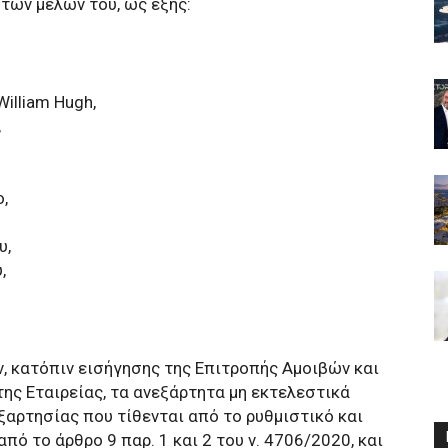
των μελών του, ως εξής:
William Hugh,
,
o,
υ,
,
, κατόπιν εισήγησης της Επιτροπής Αμοιβών και
ης Εταιρείας, τα ανεξάρτητα μη εκτελεστικά
εξαρτησίας που τίθενται από το ρυθμιστικό και
από το άρθρο 9 παρ. 1 και 2 του ν. 4706/2020, και