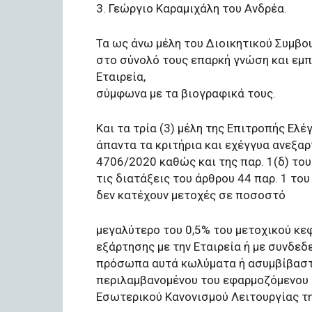
3. Γεώργιο Καραμιχάλη του Ανδρέα.
Τα ως άνω μέλη του Διοικητικού Συμβου
στο σύνολό τους επαρκή γνώση και εμπ
Εταιρεία,
σύμφωνα με τα βιογραφικά τους.
Και τα τρία (3) μέλη της Επιτροπής Ελ
άπαντα τα κριτήρια και εχέγγυα ανεξαρτ
4706/2020 καθώς και της παρ. 1(δ) το
τις διατάξεις του άρθρου 44 παρ. 1 το
δεν κατέχουν μετοχές σε ποσοστό
μεγαλύτερο του 0,5% του μετοχικού κεφ
εξάρτησης με την Εταιρεία ή με συνδεδ
πρόσωπα αυτά κωλύματα ή ασυμβίβαστα
περιλαμβανομένου του εφαρμοζόμενου 
Εσωτερικού Κανονισμού Λειτουργίας τη