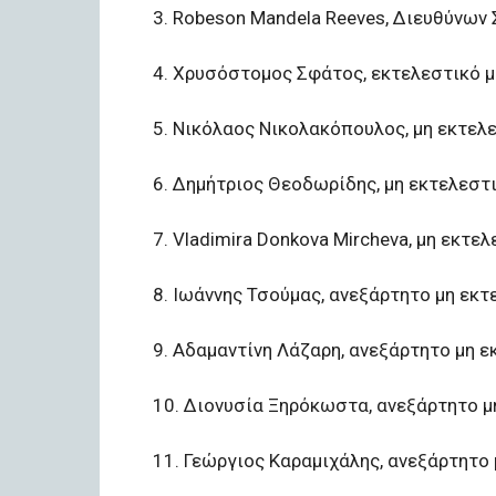
3. Robeson Mandela Reeves, Διευθύνων 
4. Χρυσόστομος Σφάτος, εκτελεστικό μ
5. Νικόλαος Νικολακόπουλος, μη εκτελε
6. Δημήτριος Θεοδωρίδης, μη εκτελεστι
7. Vladimira Donkova Mircheva, μη εκτελ
8. Ιωάννης Τσούμας, ανεξάρτητο μη εκτ
9. Αδαμαντίνη Λάζαρη, ανεξάρτητο μη ε
10. Διονυσία Ξηρόκωστα, ανεξάρτητο μ
11. Γεώργιος Καραμιχάλης, ανεξάρτητο 