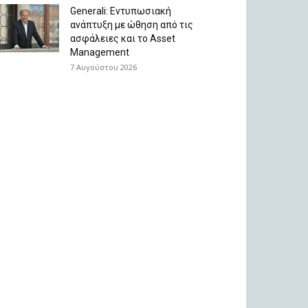
Generali: Eντυπωσιακή
ανάπτυξη με ώθηση από τις
ασφάλειες και το Asset
Management
7 Αυγούστου 2026