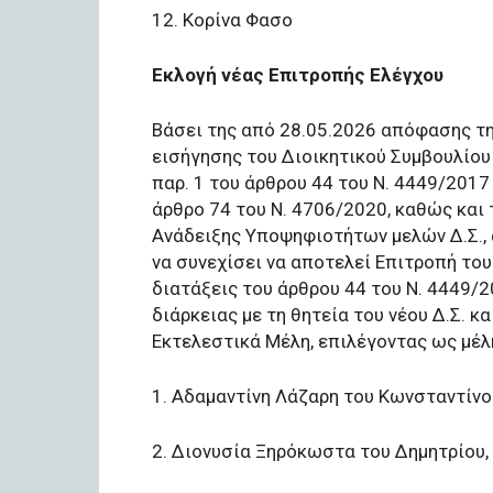
12. Κορίνα Φασο
Εκλογή νέας Επιτροπής Ελέγχου
Βάσει της από 28.05.2026 απόφασης της
εισήγησης του Διοικητικού Συμβουλίου
παρ. 1 του άρθρου 44 του Ν. 4449/2017
άρθρο 74 του Ν. 4706/2020, καθώς και 
Ανάδειξης Υποψηφιοτήτων μελών Δ.Σ., 
να συνεχίσει να αποτελεί Επιτροπή του
διατάξεις του άρθρου 44 του Ν. 4449/20
διάρκειας με τη θητεία του νέου Δ.Σ. κ
Εκτελεστικά Μέλη, επιλέγοντας ως μέλ
1. Αδαμαντίνη Λάζαρη του Κωνσταντίνο
2. Διονυσία Ξηρόκωστα του Δημητρίου, 