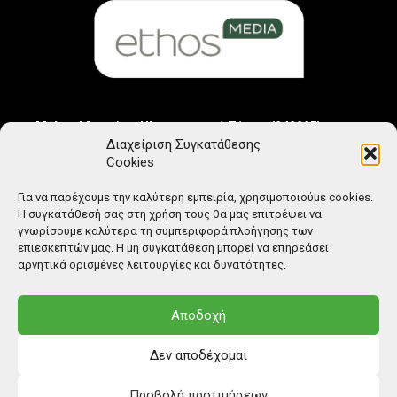
Μέλος Μητρώου Ηλεκτρονικού Τύπου (242225)
Διαχείριση Συγκατάθεσης
Cookies
Για να παρέχουμε την καλύτερη εμπειρία, χρησιμοποιούμε cookies.
Η συγκατάθεσή σας στη χρήση τους θα μας επιτρέψει να
γνωρίσουμε καλύτερα τη συμπεριφορά πλοήγησης των
επιεσκεπτών μας. Η μη συγκατάθεση μπορεί να επηρεάσει
αρνητικά ορισμένες λειτουργίες και δυνατότητες.
Αποδοχή
Δεν αποδέχομαι
Προβολή προτιμήσεων