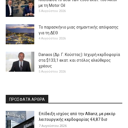
με τη Μotor Oil
5 Αυγούστου 2026
Το παρασκήνιο μιας σημαντικής απόφασης
για τη ΔΕΘ
4 Αυγούστου 2026
Danaos (Δρ. Γ. Κούστας): Ισχυρή κερδοφορία
στα $133,1 εκατ. και στόλος ελεύθερος
χρέους
5 Αυγούστου 2026
ΠΡΟΣΦΑΤΑ ΑΡΘΡΑ
Επίδειξη ισχύος από την Allianz, με ρεκόρ
λειτουργικής κερδοφορίας €4,87 δισ
7 Αυγούστου 2026