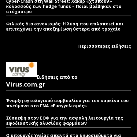
Cyber-Crash στη Wall Street: Χάκερ «χτυπούν»
κολοσσούς των hedge funds – Ποιοι βρέθηκαν στο
στόχαστρο
Φιλικός Διακανονισμός: Η λύση που απλοποιεί και
επιταχύνει την αποζημίωση ύστερα από τροχαίο
Περισσότερες ειδήσεις
Ειδήσεις από το
Virus.com.gr
Έναρξη ογκολογικού συμβουλίου για τον καρκίνο του
πνεύμονα στο ΓΝΑ «Ευαγγελισμός»
Σύσκεψη στον ΕΟΦ για την ασφαλή λειτουργία της
εφοδιαστικής αλυσίδας φαρμάκων
Ο υπουργός Υγείας απαντά στα δημοσιεύματα για