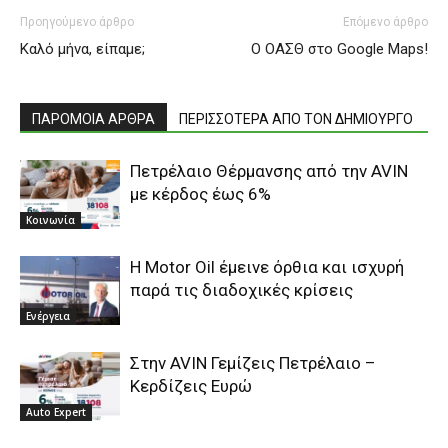
Προηγούμενο άρθρο
Επόμενο άρθρο
Καλό μήνα, είπαμε;
Ο ΟΑΣΘ στο Google Maps!
ΠΑΡΟΜΟΙΑ ΑΡΘΡΑ
ΠΕΡΙΣΣΟΤΕΡΑ ΑΠΟ ΤΟΝ ΔΗΜΙΟΥΡΓΟ
Πετρέλαιο Θέρμανσης από την AVIN
με κέρδος έως 6%
Κοινωνία
H Motor Oil έμεινε όρθια και ισχυρή
παρά τις διαδοχικές κρίσεις
Ενέργεια
Στην AVIN Γεμίζεις Πετρέλαιο –
Κερδίζεις Ευρώ
Auto Expert