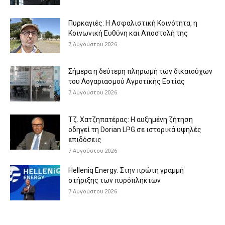
Πυρκαγιές: Η Ασφαλιστική Κοινότητα, η
Κοινωνική Ευθύνη και Αποστολή της
7 Αυγούστου 2026
Σήμερα η δεύτερη πληρωμή των δικαιούχων
του Λογαριασμού Αγροτικής Εστίας
7 Αυγούστου 2026
Τζ. Χατζηπατέρας: H αυξημένη ζήτηση
οδηγεί τη Dorian LPG σε ιστορικά υψηλές
επιδόσεις
7 Αυγούστου 2026
Helleniq Energy: Στην πρώτη γραμμή
στήριξης των πυρόπληκτων
7 Αυγούστου 2026