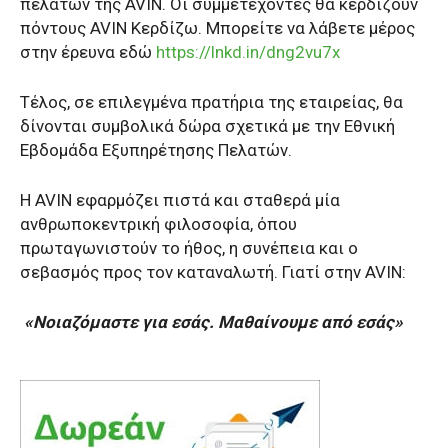
πελατών της AVIN. Οι συμμετέχοντες θα κερδίζουν
πόντους AVIN Κερδίζω. Μπορείτε να λάβετε μέρος
στην έρευνα εδώ
https://lnkd.in/dng2vu7x
Τέλος, σε επιλεγμένα πρατήρια της εταιρείας, θα
δίνονται συμβολικά δώρα σχετικά με την Εθνική
Εβδομάδα Εξυπηρέτησης Πελατών.
Η AVIN εφαρμόζει πιστά και σταθερά μία
ανθρωποκεντρική φιλοσοφία, όπου
πρωταγωνιστούν το ήθος, η συνέπεια και ο
σεβασμός προς τον καταναλωτή. Γιατί στην AVIN:
«Νοιαζόμαστε για εσάς. Μαθαίνουμε από εσάς»