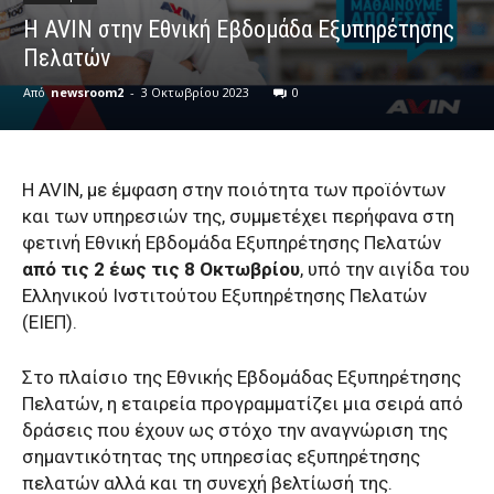
Η AVIN στην Εθνική Εβδομάδα Εξυπηρέτησης
Πελατών
Από
newsroom2
-
3 Οκτωβρίου 2023
0
Η AVIN, με έμφαση στην ποιότητα των προϊόντων
και των υπηρεσιών της, συμμετέχει περήφανα στη
φετινή Εθνική Εβδομάδα Εξυπηρέτησης Πελατών
από τις
2 έως τις 8 Οκτωβρίου
, υπό την αιγίδα του
Ελληνικού Ινστιτούτου Εξυπηρέτησης Πελατών
(ΕΙΕΠ).
Στο πλαίσιο της Εθνικής Εβδομάδας Εξυπηρέτησης
Πελατών, η εταιρεία προγραμματίζει μια σειρά από
δράσεις που έχουν ως στόχο την αναγνώριση της
σημαντικότητας της υπηρεσίας εξυπηρέτησης
πελατών αλλά και τη συνεχή βελτίωσή της.