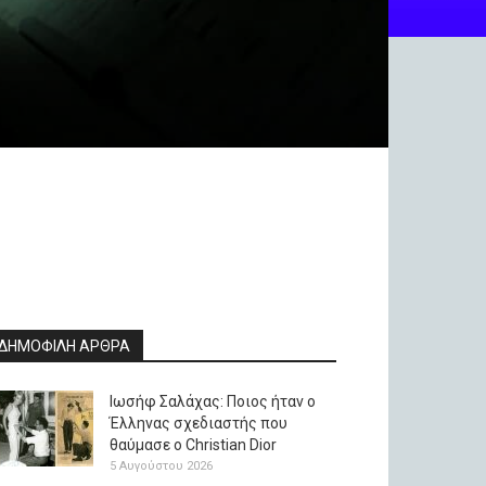
ΔΗΜΟΦΙΛΗ ΑΡΘΡΑ
Ιωσήφ Σαλάχας: Ποιος ήταν ο
Έλληνας σχεδιαστής που
θαύμασε ο Christian Dior
5 Αυγούστου 2026