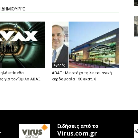
Ν ΔΗΜΙΟΥΡΓΟ
ς
Αγορές
ψηλά επίπεδα
ΑΒΑΞ : Με στόχο τη λειτουργική
ς για τον Όμιλο ΑΒΑΞ
κερδοφορία 150 εκατ. €
Ειδήσεις από το
r
Virus.com.gr