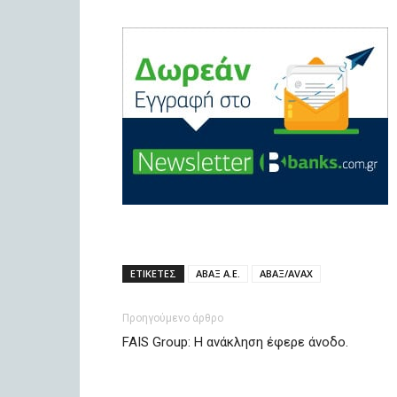
ΕΤΙΚΕΤΕΣ
ΑΒΑΞ Α.Ε.
ΑΒΑΞ/AVAX
Προηγούμενο άρθρο
FAIS Group: Η ανάκληση έφερε άνοδο.