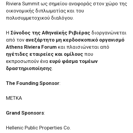
Riviera Summit ως σημείου αναφοράς στον χώρο της
οικονομικής διπλωματίας και του
πολυσυμμετοχικού διαλόγου.
Η
Σύνοδος της Αθηναϊκής Ριβιέρας
διοργανώνεται
από τον
ανεξάρτητο μη κερδοσκοπικό οργανισμό
Athens
Riviera
Forum
και πλαισιώνεται από
ηγέτιδες εταιρείες
και
ομίλους
που
εκπροσωπούν ένα
ευρύ φάσμα τομέων
δραστηριοποίησης
.
The Founding Sponsor
:
METKA
Grand Sponsors
:
Hellenic Public Properties Co.