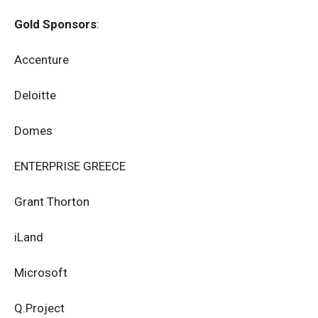
Gold Sponsors
:
Accenture
Deloitte
Domes
ENTERPRISE GREECE
Grant Thorton
iLand
Microsoft
Q.Project