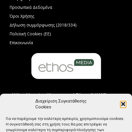
Προσωπικά Δεδομένα
Όροι Χρήσης
Δήλωση συμμόρφωσης (2018/334)
Πολιτική Cookies (ΕΕ)
Επικοινωνία
Μέλος Μητρώου Ηλεκτρονικού Τύπου (242225)
Διαχείριση Συγκατάθεσης
Cookies
Για να παρέχουμε την καλύτερη εμπειρία, χρησιμοποιούμε cookies.
Η συγκατάθεσή σας στη χρήση τους θα μας επιτρέψει να
γνωρίσουμε καλύτερα τη συμπεριφορά πλοήγησης των