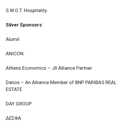
S.W.O.T. Hospitality
Silver Sponsors
:
Alumil
ANICON.
Athens Economics – Jll Alliance Partner
Danos – An Alliance Member of BNP PARIBAS REAL
ESTATE
DAY GROUP
ΔΕΣΦΑ