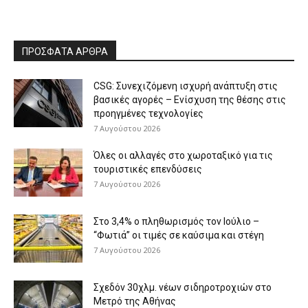
ΠΡΟΣΦΑΤΑ ΑΡΘΡΑ
CSG: Συνεχιζόμενη ισχυρή ανάπτυξη στις
βασικές αγορές – Ενίσχυση της θέσης στις
προηγμένες τεχνολογίες
7 Αυγούστου 2026
Όλες οι αλλαγές στο χωροταξικό για τις
τουριστικές επενδύσεις
7 Αυγούστου 2026
Στο 3,4% ο πληθωρισμός τον Ιούλιο –
“Φωτιά” οι τιμές σε καύσιμα και στέγη
7 Αυγούστου 2026
Σχεδόν 30χλμ. νέων σιδηροτροχιών στο
Μετρό της Αθήνας