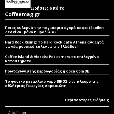
Ειδήσεις από το
Coffeemag.gr
Ποιος κυβερνά την παγκόσμια αγορά καφέ; (Spoiler:
Δεν είναι μόνο η Βραζιλία)
Hard Rock Rising: Το Hard Rock Cafe Athens αναζητά
τα νέα μουσικά ταλέντα της Ελλάδας!
Coffee Island & Viozois: Pet corners σε επιλεγμένα
καταστήματα
Πρωταγωνιστής κερδοφορίας η Coca Cola 3E
Το φυσικό μεταλλικό νερό ΒΙΚΟΣ στο πλευρό της
αθλήτριας Γεωργίας Δαμασιώτη
Περισσότερες ειδήσεις
Διαφήμιση