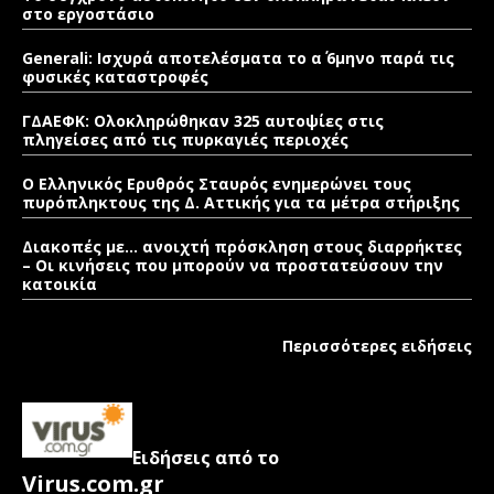
στο εργοστάσιο
Generali: Ισχυρά αποτελέσματα το α΄ 6μηνο παρά τις
φυσικές καταστροφές
ΓΔΑΕΦΚ: Ολοκληρώθηκαν 325 αυτοψίες στις
πληγείσες από τις πυρκαγιές περιοχές
Ο Ελληνικός Ερυθρός Σταυρός ενημερώνει τους
πυρόπληκτους της Δ. Αττικής για τα μέτρα στήριξης
Διακοπές με… ανοιχτή πρόσκληση στους διαρρήκτες
– Οι κινήσεις που μπορούν να προστατεύσουν την
κατοικία
Περισσότερες ειδήσεις
Ειδήσεις από το
Virus.com.gr