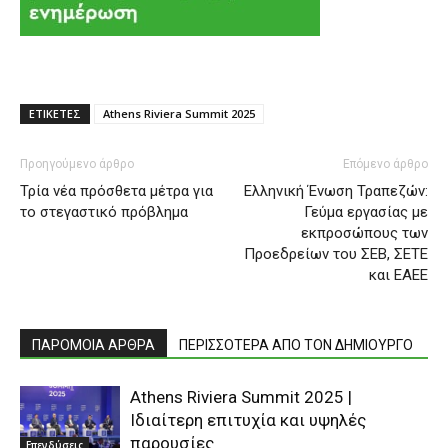
ΕΤΙΚΕΤΕΣ
Athens Riviera Summit 2025
Προηγούμενο άρθρο
Επόμενο άρθρο
Τρία νέα πρόσθετα μέτρα για
Ελληνική Ένωση Τραπεζών:
το στεγαστικό πρόβλημα
Γεύμα εργασίας με
εκπροσώπους των
Προεδρείων του ΣΕΒ, ΣΕΤΕ
και ΕΑΕΕ
ΠΑΡΟΜΟΙΑ ΑΡΘΡΑ
ΠΕΡΙΣΣΟΤΕΡΑ ΑΠΟ ΤΟΝ ΔΗΜΙΟΥΡΓΟ
Athens Riviera Summit 2025 |
Iδιαίτερη επιτυχία και υψηλές
παρουσίες
Επενδύσεις