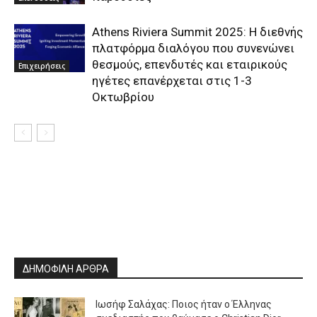
Athens Riviera Summit 2025: Η διεθνής
πλατφόρμα διαλόγου που συνενώνει
θεσμούς, επενδυτές και εταιρικούς
Επιχειρήσεις
ηγέτες επανέρχεται στις 1-3
Οκτωβρίου
ΔΗΜΟΦΙΛΗ ΑΡΘΡΑ
Ιωσήφ Σαλάχας: Ποιος ήταν ο Έλληνας