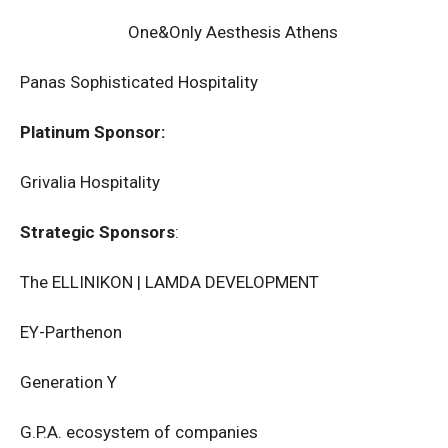
One&Only Aesthesis Athens
Panas Sophisticated Hospitality
Platinum Sponsor:
Grivalia Hospitality
Strategic Sponsors
:
The ELLINIKON | LAMDA DEVELOPMENT
EY-Parthenon
Generation Y
G.P.A. ecosystem of companies