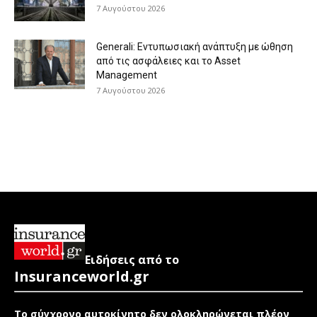
7 Αυγούστου 2026
Generali: Eντυπωσιακή ανάπτυξη με ώθηση
από τις ασφάλειες και το Asset
Management
7 Αυγούστου 2026
Ειδήσεις από το
Insuranceworld.gr
Το σύγχρονο αυτοκίνητο δεν ολοκληρώνεται πλέον